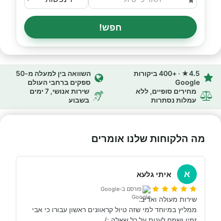
חפש!
4.5★ · +400 ביקורות
השוואה בין למעלה מ-50
Google
ספקים ברחבי העולם
מחירים סופיים, ללא
שירות אנושי, 7 ימים
עמלות נסתרות
בשבוע
מה הלקוחות שלנו אומרים
א
איתי גלעא
פורסם ב-Google
ממליץ במיוחד למי שזה טיול קראוונים ראשון עבורו כי אבי 
זמין ושמח לענות על כל שאלה :)