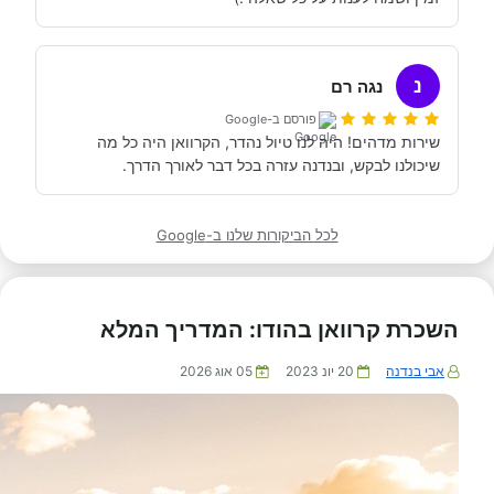
נ
נגה רם
פורסם ב-Google
שירות מדהים! היה לנו טיול נהדר, הקרוואן היה כל מה 
שיכולנו לבקש, ובנדנה עזרה בכל דבר לאורך הדרך.
לכל הביקורות שלנו ב-Google
השכרת קרוואן בהודו: המדריך המלא
אבי בנדנה
20 יונ 2023
05 אוג 2026