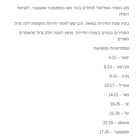
מזג האוויר האידיאלי לטיולים בעיר הוא בספטמבר-אוקטובר, לקראת
הסתיו.
בקיץ עונת התיירות בשיאה, והביקוש לאתרי תיירות ומקומות לינה גדול.
המחירים גבוהים בעונת התיירות. מחוץ לעונה חלק גדול מהאתרים
סגורים.
טמפרטורות ממוצעות :
ינואר – 4-12
פברואר – 6-13
מרץ – 8-15
אפריל – 10-17
מאי – 14-21
יוני – 18-25
יולי – 21-29
אוגוסט – 22-29
ספטמבר – 17-25