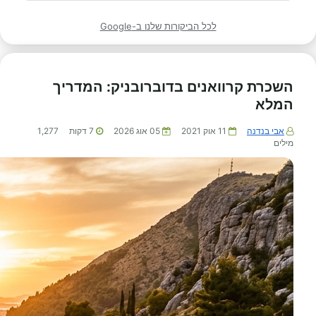
ממליצה מאוד להשכיר דרכם קרוואנים בכל רחבי העולם!
לכל הביקורות שלנו ב-Google
השכרת קרוואנים בדוברובניק: המדריך
המלא
אבי בנדנה
11 אוק 2021
05 אוג 2026
7
דקות
1,277
מילים