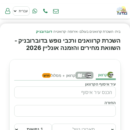
בית
›
השכרת קרוואנים בעולם
›
אירופה
›
קרואטיה
›
דוברובניק
השכרת קרוואנים ורכבי נופש בדוברובניק -
השוואת מחירים והזמנה אונליין 2026
קרוואן
+
קרוואן + מסלול
חדש
עיר איסוף הקרוואן
החזרה