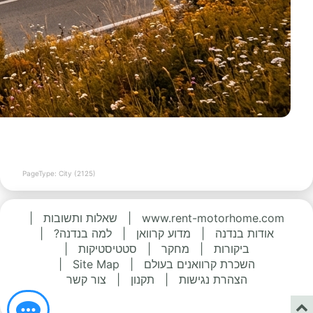
PageType: City (2125)
www.rent-motorhome.com
|
שאלות ותשובות
|
אודות בנדנה
|
מדוע קרוואן
|
למה בנדנה?
|
ביקורות
|
מחקר
|
סטטיסטיקות
|
השכרת קרוואנים בעולם
|
Site Map
|
הצהרת נגישות
|
תקנון
|
צור קשר