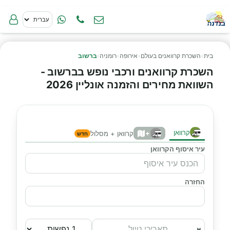
בית
›
השכרת קרוואנים בעולם
›
אירופה
›
רומניה
›
ברשוב
השכרת קרוואנים ורכבי נופש בברשוב -
השוואת מחירים והזמנה אונליין 2026
קרוואן
+
קרוואן + מסלול
חדש
עיר איסוף הקרוואן
החזרה