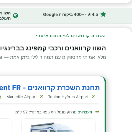
4.5★ · +400 ביקורות Google
העולם
השכרת קרוואנים לפי תחנת איסוף
השוו קרוואנים ורכבי קמפינג בברינגיו
מלאי אמיתי מהספקים עם תמחור לילי בזמן אמת — זמינ
תחנת השכרת קרוואנים - BluRent FR - ברינגיול
Marseille Airport
Toulon Hyères Airport
העברות:
מרחק מנמל התעופה במרסיי: 92 ק"מ