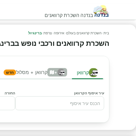
בנדנה השכרת קרוואנים
בית
›
השכרת קרוואנים בעולם
›
אירופה
›
צרפת
›
ברינגיול
השכרת קרוואנים ורכבי נופש בברינגיול
קרוואן + מסלול
קרוואן
+
חדש
עיר איסוף הקרוואן
החזרה