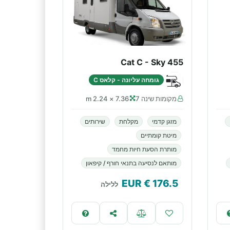
Cat C - Sky 455
גומחה עליונה - קלאס C
מקומות שינה 7
7.36 × 2.24 m
מזגן קדמי
מקלחת
שירותים
מיטת קומתיים
מותרת הסעת חיות מחמד
מותאם לנסיעה בתנאי חורף / קיפאון
€ EUR
176.5
ללילה