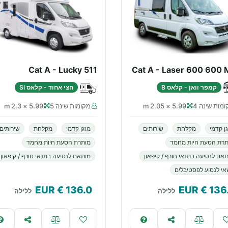
Cat A - Lucky 511
Cat A - Laser 600 600 
קמפר וואן - קלאס B
חצי אחוד - קלאס SI
מות שינה 4
5.99 × 2.05 m
מקומות שינה 5
5.99 × 2.3 m
ן קדמי
מקלחת
שירותים
מזגן קדמי
מקלחת
שירותים
תרת הסעת חיות מחמד
מותרת הסעת חיות מחמד
אם לנסיעה בתנאי חורף / קיפאון
מותאם לנסיעה בתנאי חורף / קיפאון
י לנסוע לפסטיבלים
€ EUR
136.0
€ EUR
136
ללילה
ללילה