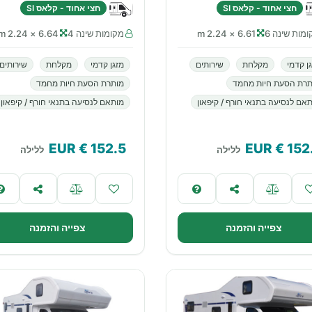
חצי אחוד - קלאס SI
חצי אחוד - קלאס SI
מות שינה 6
6.61 × 2.24 m
מקומות שינה 4
6.64 × 2.24 m
ן קדמי
מקלחת
שירותים
מזגן קדמי
מקלחת
שירותים
תרת הסעת חיות מחמד
מותרת הסעת חיות מחמד
אם לנסיעה בתנאי חורף / קיפאון
מותאם לנסיעה בתנאי חורף / קיפאון
€ EUR
152.5
€ EUR
152
ללילה
ללילה
צפייה והזמנה
צפייה והזמנה