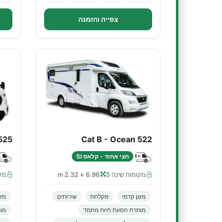
צפייה והזמנה
525
Cat B - Ocean 522
חצי אחוד - קלאס SI
מקומות שינה 5
6.96 × 2.32 m
מקו
מזגן קדמי
מקלחת
שירותים
מזג
מותרת הסעת חיות מחמד
מו