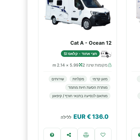
Cat A - Ocean 12
חצי אחוד - קלאס SI
מקומות שינה 2
5.99 × 2.14 m
מזגן קדמי
מקלחת
שירותים
מותרת הסעת חיות מחמד
מותאם לנסיעה בתנאי חורף / קיפאון
€ EUR
136.0
ללילה