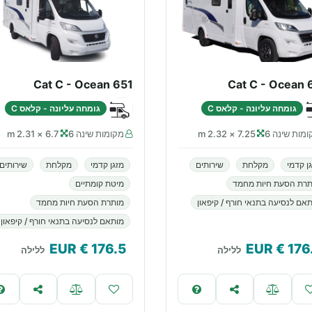
Cat C - Ocean 651
Cat C - Ocean 
גומחה עליונה - קלאס C
גומחה עליונה - קלאס C
מות שינה 6
7.25 × 2.32 m
מקומות שינה 6
6.7 × 2.31 m
ן קדמי
מקלחת
שירותים
מזגן קדמי
מקלחת
שירותים
תרת הסעת חיות מחמד
מיטת קומתיים
אם לנסיעה בתנאי חורף / קיפאון
מותרת הסעת חיות מחמד
מותאם לנסיעה בתנאי חורף / קיפאון
€ EUR
176.5
€ EUR
176
ללילה
ללילה