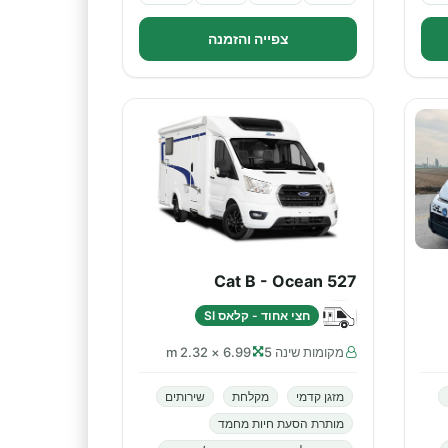
צפייה והזמנה
Cat B - Ocean 527
חצי אחוד - קלאס SI
מקומות שינה 5
6.99 × 2.32 m
מזגן קדמי
מקלחת
שירותים
מותרת הסעת חיות מחמד