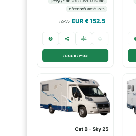
מותאם לנסיעה בתנאי חורף / קיפאון
רשאי לנסוע לפסטיבלים
€ EUR
152.5
ללילה
צפייה והזמנה
Cat B - Sky 25