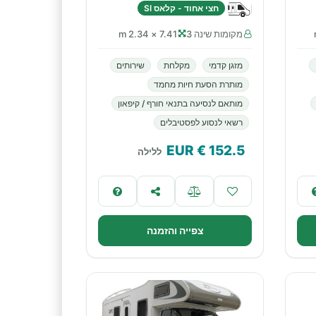
חצי אחוד - קלאס SI
מקומות שינה 3
7.41 × 2.34 m
מזגן קדמי
מקלחת
שירותים
מותרת הסעת חיות מחמד
מותאם לנסיעה בתנאי חורף / קיפאון
רשאי לנסוע לפסטיבלים
€ EUR
152.5
ללילה
צפייה והזמנה