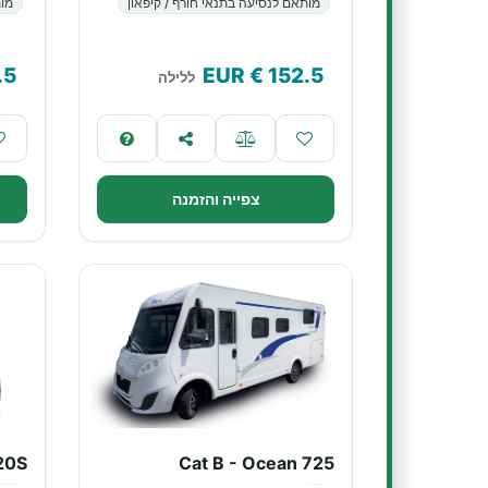
מותאם לנסיעה בתנאי חורף / קיפאון
מות
.5
€ EUR
152.5
ללילה
צפייה והזמנה
 20S
Cat B - Ocean 725