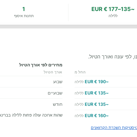
1
~135–177 € EUR
ללילה
תחנות איסוף
לפי עונה ואורך הטיול.
מחירים לפי אורך הטיול
החל מ
אורך הטיול
~190 € EUR
שבוע
ללילה
~135 € EUR
שבועיים
ללילה
~135 € EUR
חודש
ללילה
שהות ארוכה עולה פחות ללילה בברינג
~160 € EUR
ללילה
יסטיקות השכרת הקרוואנים