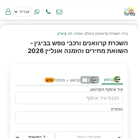
בית
›
השכרת קרוואנים בעולם
›
אסיה
›
סין
›
ביג'ין
השכרת קרוואנים ורכבי נופש בביגין -
השוואת מחירים והזמנה אונליין 2026
קרוואן
+
קרוואן + מסלול
חדש
עיר איסוף הקרוואן
החזרה