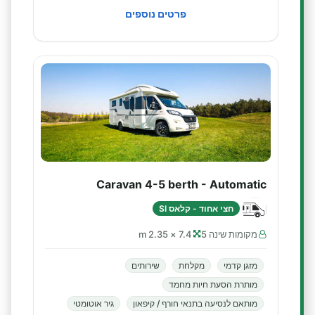
פרטים נוספים
Caravan 4-5 berth - Automatic
חצי אחוד - קלאס SI
מקומות שינה 5
7.4 × 2.35 m
מזגן קדמי
מקלחת
שירותים
מותרת הסעת חיות מחמד
מותאם לנסיעה בתנאי חורף / קיפאון
גיר אוטומטי