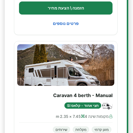
הזמנה \ הצעת מחיר
פרטים נוספים
Caravan 4 berth - Manual
חצי אחוד - קלאס SI
מקומות שינה 4
7.45 × 2.35 m
מזגן קדמי
מקלחת
שירותים