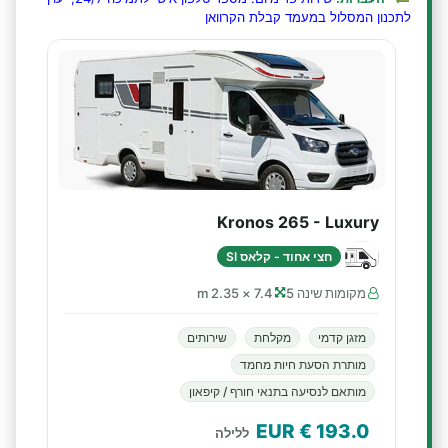
לתכנון המסלול במעמד קבלת הקרוואן
Kronos 265 - Luxury
חצי אחוד - קלאס SI
מקומות שינה 5
7.4 × 2.35 m
מזגן קדמי
מקלחת
שירותים
מותרת הסעת חיות מחמד
מותאם לנסיעה בתנאי חורף / קיפאון
€ EUR
193.0
ללילה