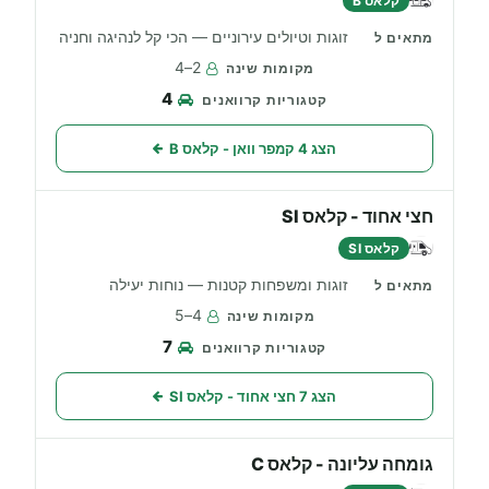
קלאס B
זוגות וטיולים עירוניים — הכי קל לנהיגה וחניה
2–4
4
הצג 4 קמפר וואן - קלאס B
חצי אחוד - קלאס SI
קלאס SI
זוגות ומשפחות קטנות — נוחות יעילה
4–5
7
הצג 7 חצי אחוד - קלאס SI
גומחה עליונה - קלאס C