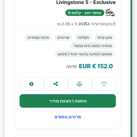
Livingstone 5 - Exclusive
קמפר וואן - קלאס B
מקומות שינה 4
5.99 × 2.05 m
מזגן קדמי
מקלחת
שירותים
מיטת קומתיים
מותרת הסעת חיות מחמד
מותאם לנסיעה בתנאי חורף / קיפאון
€ EUR
152.0
ללילה
הזמנה \ הצעת מחיר
פרטים נוספים