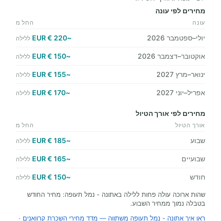
מחירים לפי עונה
עונה
החל מ
יולי–ספטמבר 2026
~220 € EUR
ללילה
אוקטובר–דצמבר 2026
~150 € EUR
ללילה
ינואר–מרץ 2027
~155 € EUR
ללילה
אפריל–יוני 2027
~170 € EUR
ללילה
מחירים לפי אורך הטיול
אורך הטיול
החל מ
שבוע
~185 € EUR
ללילה
שבועיים
~165 € EUR
ללילה
חודש
~150 € EUR
ללילה
שהות ארוכה עולה פחות ללילה באתונה - נמל תעופה: מחיר החודש
בטבלה נמוך ממחיר השבוע.
ראו איך אתונה - נמל תעופה משתווה — מדד מחירי השכרת קרוואנים
·