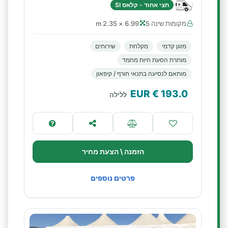
חצי אחוד - קלאס SI
מקומות שינה 5
6.99 × 2.35 m
מזגן קדמי
מקלחת
שירותים
מותרת הסעת חיות מחמד
מותאם לנסיעה בתנאי חורף / קיפאון
€ EUR
193.0
ללילה
הזמנה \ הצעת מחיר
פרטים נוספים