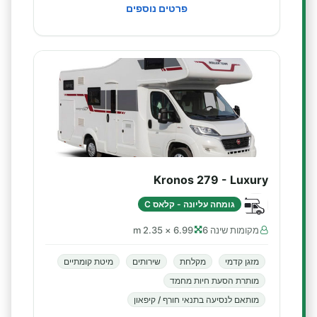
פרטים נוספים
Kronos 279 - Luxury
גומחה עליונה - קלאס C
מקומות שינה 6
6.99 × 2.35 m
מזגן קדמי
מקלחת
שירותים
מיטת קומתיים
מותרת הסעת חיות מחמד
מותאם לנסיעה בתנאי חורף / קיפאון