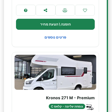
הזמנה \ הצעת מחיר
פרטים נוספים
Kronos 271 M - Premium
גומחה עליונה - קלאס C