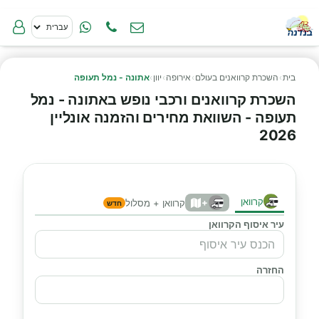
בית
›
השכרת קרוואנים בעולם
›
אירופה
›
יוון
›
אתונה - נמל תעופה
השכרת קרוואנים ורכבי נופש באתונה - נמל
תעופה - השוואת מחירים והזמנה אונליין
2026
קרוואן
+
קרוואן + מסלול
חדש
עיר איסוף הקרוואן
החזרה