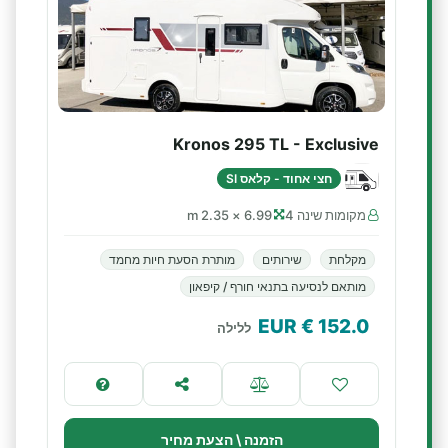
Kronos 295 TL - Exclusive
חצי אחוד - קלאס SI
מקומות שינה 4
6.99 × 2.35 m
מקלחת
שירותים
מותרת הסעת חיות מחמד
מותאם לנסיעה בתנאי חורף / קיפאון
€ EUR
152.0
ללילה
הזמנה \ הצעת מחיר