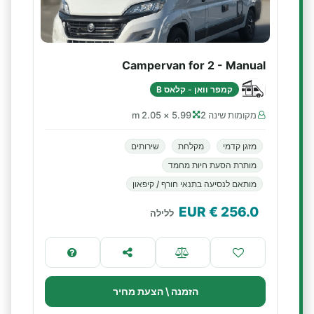
Campervan for 2 - Manual
קמפר וואן - קלאס B
מקומות שינה 2
5.99 × 2.05 m
מזגן קדמי
מקלחת
שירותים
מותרת הסעת חיות מחמד
מותאם לנסיעה בתנאי חורף / קיפאון
€ EUR
256.0
ללילה
הזמנה \ הצעת מחיר