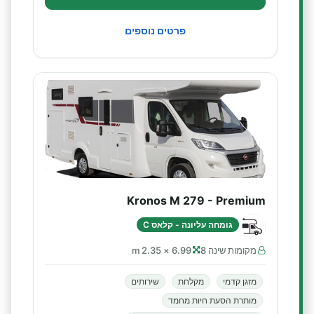
פרטים נוספים
Kronos M 279 - Premium
גומחה עליונה - קלאס C
מקומות שינה 8
6.99 × 2.35 m
מזגן קדמי
מקלחת
שירותים
מותרת הסעת חיות מחמד