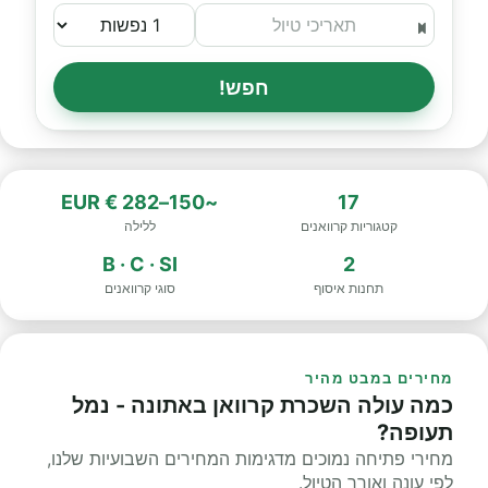
חפש!
~150–282 € EUR
17
קטגוריות קרוואנים
ללילה
B · C · SI
2
תחנות איסוף
סוגי קרוואנים
מחירים במבט מהיר
כמה עולה השכרת קרוואן באתונה - נמל
תעופה?
מחירי פתיחה נמוכים מדגימות המחירים השבועיות שלנו,
לפי עונה ואורך הטיול.