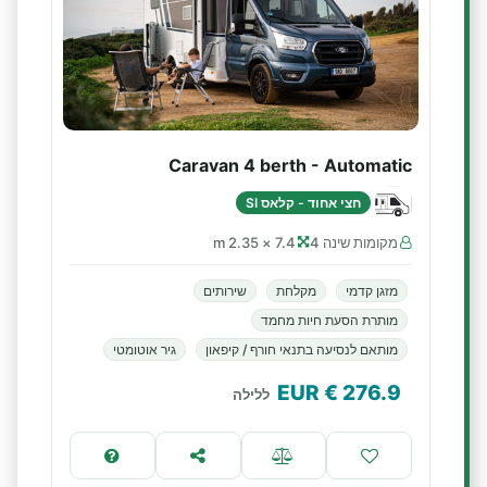
Caravan 4 berth - Automatic
חצי אחוד - קלאס SI
מקומות שינה 4
7.4 × 2.35 m
מזגן קדמי
מקלחת
שירותים
מותרת הסעת חיות מחמד
מותאם לנסיעה בתנאי חורף / קיפאון
גיר אוטומטי
€ EUR
276.9
ללילה