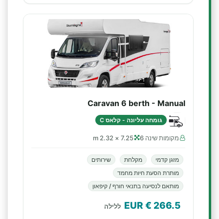
Caravan 6 berth - Manual
גומחה עליונה - קלאס C
מקומות שינה 6
7.25 × 2.32 m
מזגן קדמי
מקלחת
שירותים
מותרת הסעת חיות מחמד
מותאם לנסיעה בתנאי חורף / קיפאון
€ EUR
266.5
ללילה