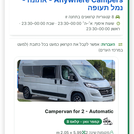
נמל תעופה
8 קטגוריות קרוואנים בתחנה זו
שעות איסוף: א׳–ה׳ 00:00–23:30 · שבת 00:00–23:30 ·
ראשון 00:00–23:30
העברות:
אפשר לקבל את הקרוואן כמעט בכל כתובת (למעט
במרכזי הערים)
Campervan for 2 - Automatic
קמפר וואן - קלאס B
מקומות שינה 2
5.99 × 2.05 m