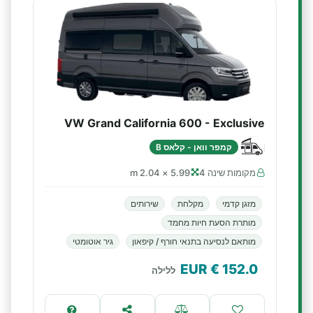
VW Grand California 600 - Exclusive
קמפר וואן - קלאס B
מקומות שינה 4
5.99 × 2.04 m
מזגן קדמי
מקלחת
שירותים
מותרת הסעת חיות מחמד
מותאם לנסיעה בתנאי חורף / קיפאון
גיר אוטומטי
€ EUR
152.0
ללילה