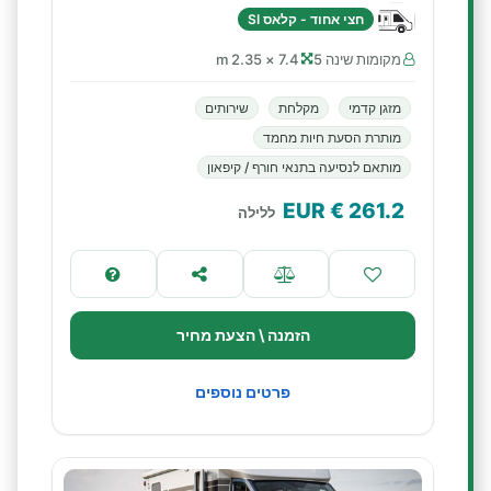
חצי אחוד - קלאס SI
מקומות שינה 5
7.4 × 2.35 m
מזגן קדמי
מקלחת
שירותים
מותרת הסעת חיות מחמד
מותאם לנסיעה בתנאי חורף / קיפאון
€ EUR
261.2
ללילה
הזמנה \ הצעת מחיר
פרטים נוספים