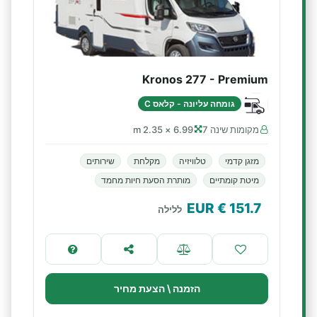
Kronos 277 - Premium
גומחה עליונה - קלאס C
מקומות שינה 7
6.99 × 2.35 m
מזגן קדמי
טלוויזיה
מקלחת
שירותים
מיטת קומתיים
מותרת הסעת חיות מחמד
€ EUR
151.7
ללילה
הזמנה \ הצעת מחיר