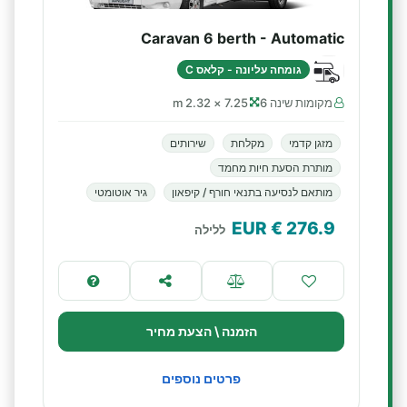
Caravan 6 berth - Automatic
גומחה עליונה - קלאס C
מקומות שינה 6
7.25 × 2.32 m
מזגן קדמי
מקלחת
שירותים
מותרת הסעת חיות מחמד
מותאם לנסיעה בתנאי חורף / קיפאון
גיר אוטומטי
€ EUR
276.9
ללילה
הזמנה \ הצעת מחיר
פרטים נוספים