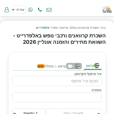
בית
›
השכרת קרוואנים בעולם
›
אירופה
›
ספרד
›
אלפדרייט
השכרת קרוואנים ורכבי נופש באלפדרייט -
השוואת מחירים והזמנה אונליין 2026
קרוואן
+
קרוואן + מסלול
חדש
עיר איסוף הקרוואן
החזרה