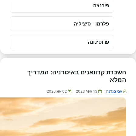
פירנצה
פלרמו - סיציליה
פרוסינונה
השכרת קרוואנים באיסרניה: המדריך
המלא
אבי בנדנה
13 אפר 2023
02 אוג 2026