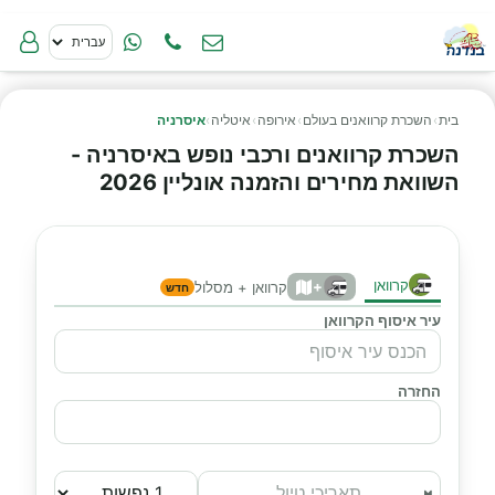
בית
›
השכרת קרוואנים בעולם
›
אירופה
›
איטליה
›
איסרניה
השכרת קרוואנים ורכבי נופש באיסרניה -
השוואת מחירים והזמנה אונליין 2026
קרוואן
+
קרוואן + מסלול
חדש
עיר איסוף הקרוואן
החזרה