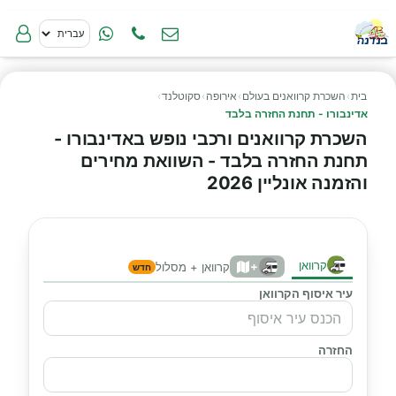
בית
›
השכרת קרוואנים בעולם
›
אירופה
›
סקוטלנד
›
אדינבורו - תחנת החזרה בלבד
השכרת קרוואנים ורכבי נופש באדינבורו -
תחנת החזרה בלבד - השוואת מחירים
והזמנה אונליין 2026
קרוואן
+
קרוואן + מסלול
חדש
עיר איסוף הקרוואן
החזרה