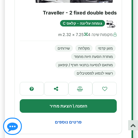
Traveller - 2 fixed double beds
גומחה עליונה - קלאס C
מקומות שינה 4
7.25 × 2.32 m
מזגן קדמי
מקלחת
שירותים
מותרת הסעת חיות מחמד
מותאם לנסיעה בתנאי חורף / קיפאון
רשאי לנסוע לפסטיבלים
הזמנה \ הצעת מחיר
פרטים נוספים