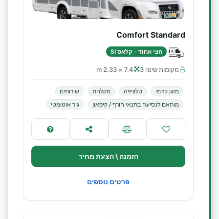
Comfort Standard
חצי אחוד - קלאס SI
מקומות שינה 3
7.4 × 2.33 m
מזגן קדמי
טלוויזיה
מקלחת
שירותים
מותאם לנסיעה בתנאי חורף / קיפאון
גיר אוטומטי
הזמנה \ הצעת מחיר
פרטים נוספים