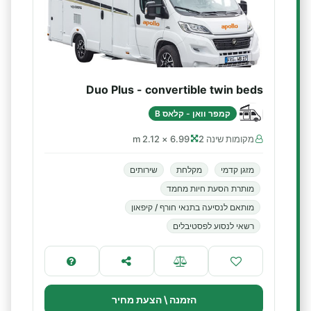
Duo Plus - convertible twin beds
קמפר וואן - קלאס B
מקומות שינה 2
6.99 × 2.12 m
מזגן קדמי
מקלחת
שירותים
מותרת הסעת חיות מחמד
מותאם לנסיעה בתנאי חורף / קיפאון
רשאי לנסוע לפסטיבלים
הזמנה \ הצעת מחיר