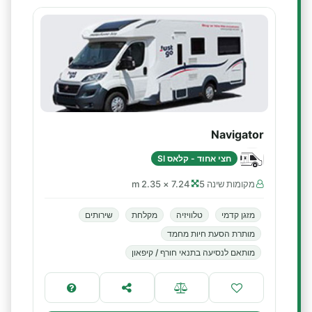
Navigator
חצי אחוד - קלאס SI
מקומות שינה 5
7.24 × 2.35 m
מזגן קדמי
טלוויזיה
מקלחת
שירותים
מותרת הסעת חיות מחמד
מותאם לנסיעה בתנאי חורף / קיפאון