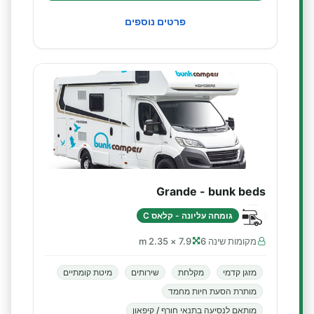
פרטים נוספים
Grande - bunk beds
גומחה עליונה - קלאס C
מקומות שינה 6
7.9 × 2.35 m
מזגן קדמי
מקלחת
שירותים
מיטת קומתיים
מותרת הסעת חיות מחמד
מותאם לנסיעה בתנאי חורף / קיפאון