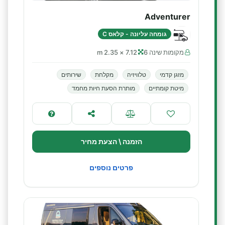
Adventurer
גומחה עליונה - קלאס C
מקומות שינה 6
7.12 × 2.35 m
מזגן קדמי
טלוויזיה
מקלחת
שירותים
מיטת קומתיים
מותרת הסעת חיות מחמד
הזמנה \ הצעת מחיר
פרטים נוספים