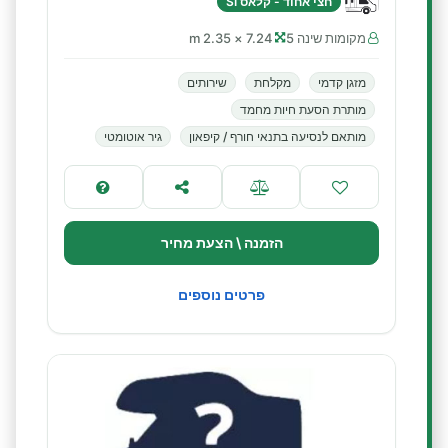
חצי אחוד - קלאס SI
מקומות שינה 5
7.24 × 2.35 m
מזגן קדמי
מקלחת
שירותים
מותרת הסעת חיות מחמד
מותאם לנסיעה בתנאי חורף / קיפאון
גיר אוטומטי
הזמנה \ הצעת מחיר
פרטים נוספים