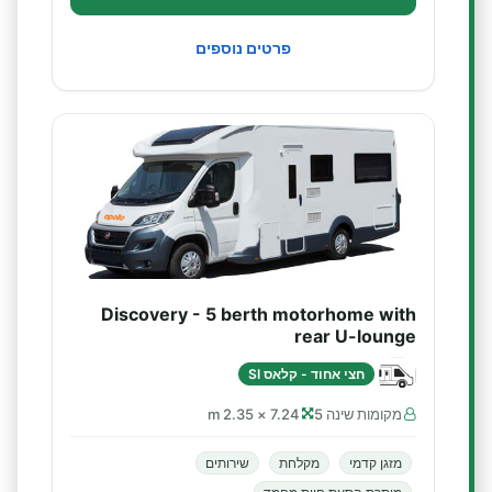
פרטים נוספים
Discovery - 5 berth motorhome with
rear U-lounge
חצי אחוד - קלאס SI
מקומות שינה 5
7.24 × 2.35 m
מזגן קדמי
מקלחת
שירותים