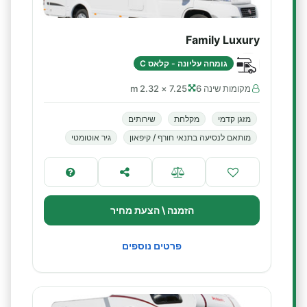
Family Luxury
גומחה עליונה - קלאס C
מקומות שינה 6
7.25 × 2.32 m
מזגן קדמי
מקלחת
שירותים
מותאם לנסיעה בתנאי חורף / קיפאון
גיר אוטומטי
הזמנה \ הצעת מחיר
פרטים נוספים