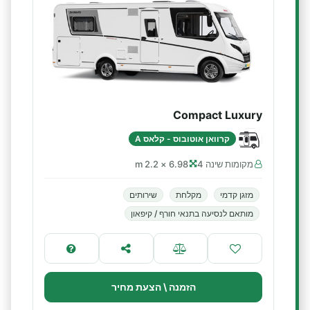
Compact Luxury
קרוואן אוטובוס - קלאס A
מקומות שינה 4
6.98 × 2.2 m
מזגן קדמי
מקלחת
שירותים
מותאם לנסיעה בתנאי חורף / קיפאון
הזמנה \ הצעת מחיר