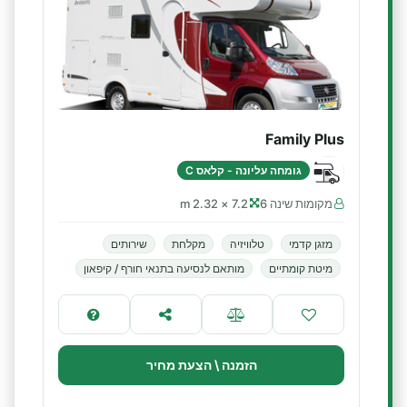
Family Plus
גומחה עליונה - קלאס C
מקומות שינה 6
7.2 × 2.32 m
מזגן קדמי
טלוויזיה
מקלחת
שירותים
מיטת קומתיים
מותאם לנסיעה בתנאי חורף / קיפאון
הזמנה \ הצעת מחיר