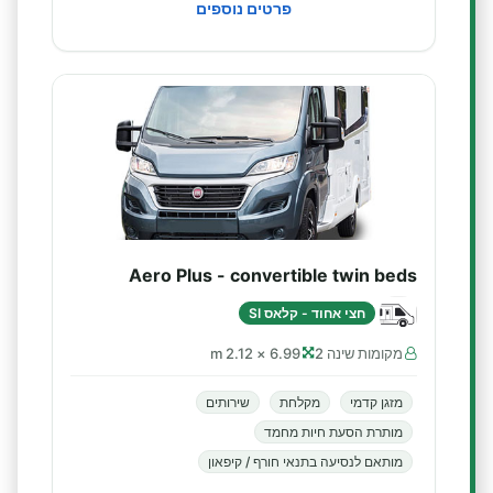
פרטים נוספים
Aero Plus - convertible twin beds
חצי אחוד - קלאס SI
מקומות שינה 2
6.99 × 2.12 m
מזגן קדמי
מקלחת
שירותים
מותרת הסעת חיות מחמד
מותאם לנסיעה בתנאי חורף / קיפאון