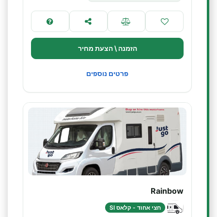
הזמנה \ הצעת מחיר
פרטים נוספים
Rainbow
חצי אחוד - קלאס SI