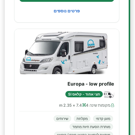
פרטים נוספים
Europa - low profile
חצי אחוד - קלאס SI
מקומות שינה 4
7.4 × 2.35 m
מזגן קדמי
מקלחת
שירותים
מותרת הסעת חיות מחמד
מותאם לנסיעה בתנאי חורף / קיפאון