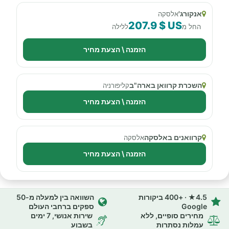
אנקורג'
אלסקה
207.9 $ US
החל מ
ללילה
הזמנה \ הצעת מחיר
השכרת קרוואן בארה"ב
קליפורניה
הזמנה \ הצעת מחיר
קרוואנים באלסקה
אלסקה
הזמנה \ הצעת מחיר
4.5★ · +400 ביקורות
השוואה בין למעלה מ-50
Google
ספקים ברחבי העולם
מחירים סופיים, ללא
שירות אנושי, 7 ימים
עמלות נסתרות
בשבוע