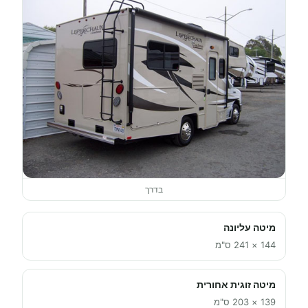
בדרך
מיטה עליונה
144 × 241 ס"מ
מיטה זוגית אחורית
139 × 203 ס"מ