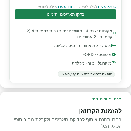
~230 $ US
ללילה לשבוע ·
~210 $ US
ללילה לחודש
בדקו תאריכים והזמינו
מקומות שינה 4 · מושבים עם חגורות בטיחות 4 (2
קדמיים · 2 אחוריים)
מיטה זוגית אחורית · מיטה עליונה
אוטומטי · FORD
מיקרוגל · כיור · מקלחת
מותאם לנסיעה בתנאי חורף / קיפאון
איסוף ומחירים
להזמנת הקרוואן
בחרו תחנת איסוף לבדיקת תאריכים ולקבלת מחיר סופי
הכולל הכל.