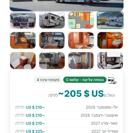
גומחה עליונה - קלאס C
מקומות שינה 4
~205 $ US
החל מ
ללילה
יולי–ספטמבר 2026
~210 $ US
ללילה
אוקטובר–דצמבר 2026
~210 $ US
ללילה
ינואר–מרץ 2027
~210 $ US
ללילה
אפריל–יוני 2027
~225 $ US
ללילה