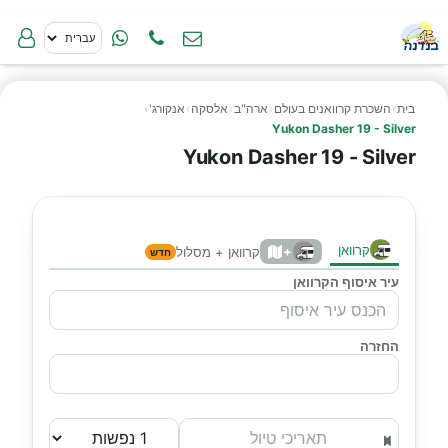
בית
›
השכרת קרוואנים בעולם
›
ארה"ב
›
אלסקה
›
אנקורג'
›
Yukon Dasher 19 - Silver
Yukon Dasher 19 - Silver
קרוואן
+
קרוואן + מסלול
חדש
עיר איסוף הקרוואן
החזרה