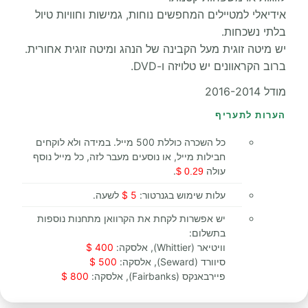
אידיאלי למטיילים המחפשים נוחות, גמישות וחוויות טיול
בלתי נשכחות.
יש מיטה זוגית מעל הקבינה של הנהג ומיטה זוגית אחורית.
ברוב הקראוונים יש טלויזה ו-DVD.
מודל 2016-2014
הערות לתעריף
כל השכרה כוללת 500 מייל. במידה ולא לוקחים
חבילות מייל, או נוסעים מעבר לזה, כל מייל נוסף
עולה
.
0.29 $
עלות שימוש בגנרטור:
5 $
לשעה.
יש אפשרות לקחת את הקרוואן מתחנות נוספות
בתשלום:
וויטיאר (Whittier), אלסקה:
400 $
סיוורד (Seward), אלסקה:
500 $
פיירבאנקס (Fairbanks), אלסקה:
800 $