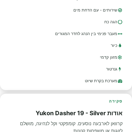
שירותים - עם הדחת מים
הגה כח
מעבר פנימי בין הנהג לחדר המגורים
כיור
מזגן קדמי
גנרטור
מערכת בקרת שיוט
סקירה
אודות Yukon Dasher 19 - Silver
קרוואן לארבעה נוסעים. קומפקטי וקל לנהיגה, מושלם
לזוגות או משפחות קטנות.