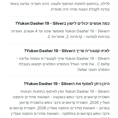
ללילה, בהתאם לתחנת האיסוף ולעונה. הזינו תאריכי נסיעה באתר
בנדנה לקבלת הצעת מחיר חיה וסופית.
כמה אנשים יכולים לישון בYukon Dasher 19 - Silver?
הYukon Dasher 19 - Silver מאפשר שינה עד 4 אנשים. חגורות
בטיחות לנסיעה - קדמיות: 2, אחוריות: 2.
לאיזו קטגוריה שייך הYukon Dasher 19 - Silver?
הYukon Dasher 19 - Silver שייך לקטגוריית גומחה עליונה -
קלאס C . את פרטי הגודל והמפרט המלאים תמצאו בטבלת
המפרט הטכני שמעל.
היכן ניתן לאסוף את הYukon Dasher 19 - Silver?
הYukon Dasher 19 - Silver זמין לאיסוף בתחנות הבאות:
השכרת קרוואנים ורכבי נופש באנקורג - השוואת מחירים והזמנה
אונליין 2026, השכרת קרוואנים ורכבי נופש בהשכרת קרוואן
בארהב - השוואת מחירים והזמנה אונליין 2026, השכרת קרוואנים
ורכבי נופש בקרוואנים באלסקה - השוואת מחירים והזמנה אונליין