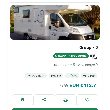
Group - D
גומחה עליונה - קלאס C
מקומות שינה 6
6.2 × 2.15 m
מזגן קדמי
מקלחת
שירותים
מיטת קומתיים
€ EUR
113.7
ללילה