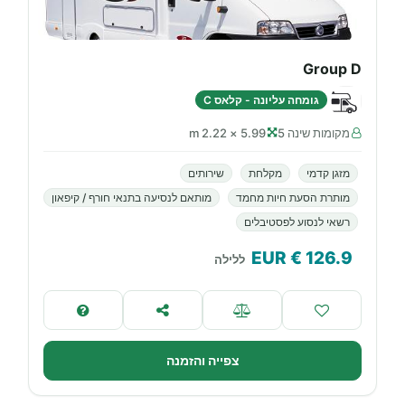
Group D
גומחה עליונה - קלאס C
מקומות שינה 5
5.99 × 2.22 m
מזגן קדמי
מקלחת
שירותים
מותרת הסעת חיות מחמד
מותאם לנסיעה בתנאי חורף / קיפאון
רשאי לנסוע לפסטיבלים
€ EUR
126.9
ללילה
צפייה והזמנה