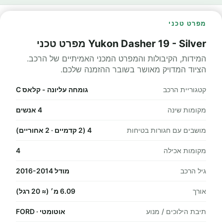
מפרט טכני
Yukon Dasher 19 - Silver מפרט טכני
המידות, הקיבולות והמפרט המכני האמיתיים של הרכב.
הציוד המדויק מאושר בשובר ההזמנה שלכם.
קטגוריית הרכב
גומחה עליונה - קלאס C
מקומות שינה
4 אנשים
מושבים עם חגורות בטיחות
4 (2 קדמיים · 2 אחוריים)
מקומות אכילה
4
גיל הרכב
מודל 2016-2014
אורך
6.09 מ׳ (≈ 20 רגל)
תיבת הילוכים / מנוע
אוטומטי · FORD