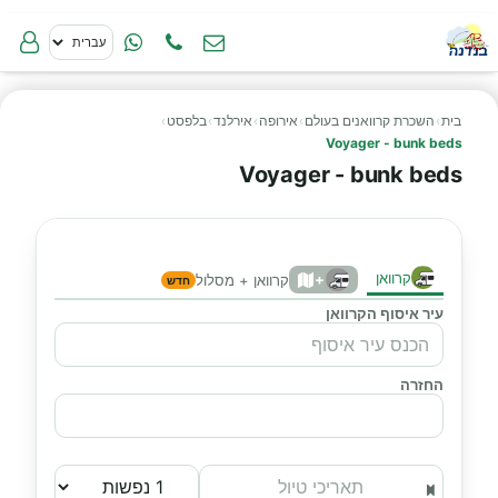
בית
›
השכרת קרוואנים בעולם
›
אירופה
›
אירלנד
›
בלפסט
›
Voyager - bunk beds
Voyager - bunk beds
קרוואן
+
קרוואן + מסלול
חדש
עיר איסוף הקרוואן
החזרה