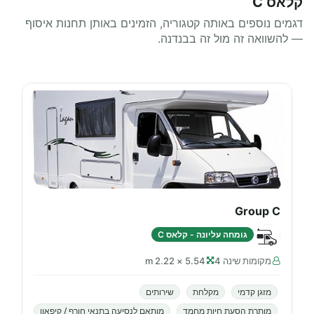
קלאס C
דגמים נוספים באותה קטגוריה, הזמינים באותן תחנות איסוף
— להשוואה זה מול זה בבנדנה.
Group C
גומחה עליונה - קלאס C
מקומות שינה 4
5.54 × 2.22 m
מזגן קדמי
מקלחת
שירותים
מותרת הסעת חיות מחמד
מותאם לנסיעה בתנאי חורף / קיפאון