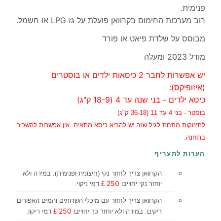
פנימית.
רוב מערכות החימום בקרוואן פועלת על גז LPG או חשמל.
מבוסס על שלדת פיאט או פורד
מודל 2023 ומעלה
יש אפשרות לחבר 2 כיסאות ילדים או בוסטרים
(איזופיקס):
כיסא ילדים - בני שנה עד 4 (18-9 ק"ג)
בוסטר - בני 4 עד 11 (36-18 ק"ג)
לתינוקות מתחת לגיל שנה יש להביא כיסא מתאים. אין אפשרות להשכיר
בתחנה.
הערות לתעריף
הקרוואן צריך לחזור נקי (חיצונית ופנימית). במידה ולא
250
יוחזר נקי יחוייבו
£
דמי ניקוי.
הקרוואן צריך לחזור עם מיכלי השרותים והמים האפורים
250
ריקים. במידה ולא יוחזר כך יחוייבו
£
דמי ריקון.