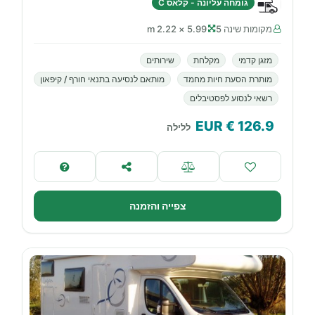
גומחה עליונה - קלאס C
מקומות שינה 5
5.99 × 2.22 m
מזגן קדמי
מקלחת
שירותים
מותרת הסעת חיות מחמד
מותאם לנסיעה בתנאי חורף / קיפאון
רשאי לנסוע לפסטיבלים
€ EUR
126.9
ללילה
צפייה והזמנה