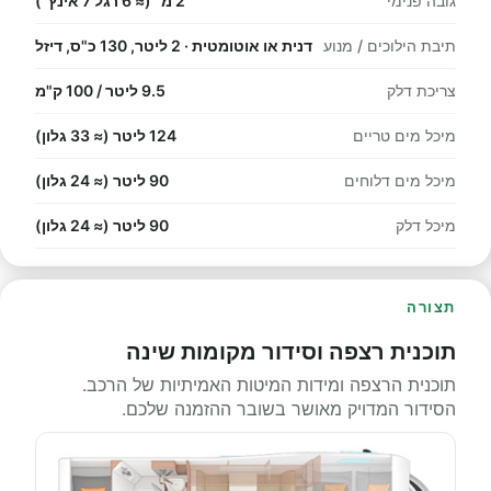
גובה פנימי
2 מ׳ (≈ 6 רגל 7 אינץ׳)
תיבת הילוכים / מנוע
דנית או אוטומטית · 2 ליטר, 130 כ"ס, דיזל
צריכת דלק
9.5 ליטר / 100 ק"מ
מיכל מים טריים
124 ליטר (≈ 33 גלון)
מיכל מים דלוחים
90 ליטר (≈ 24 גלון)
מיכל דלק
90 ליטר (≈ 24 גלון)
תצורה
תוכנית רצפה וסידור מקומות שינה
תוכנית הרצפה ומידות המיטות האמיתיות של הרכב.
הסידור המדויק מאושר בשובר ההזמנה שלכם.