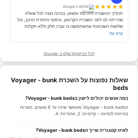
פורסם ב-Google
תהליך ההשכרה היה נוח ופשוט, בנדנה נענה לכל שאלה 
שהייתה לנו לפני השכרת הקרוואן. איסוף והחזרת הרכב, וכל 
תודה אבי!
מאוד מומלץ לכל מי שרוצה לעשות חופשה בקרוואן.
קרא עוד
לכל הביקורות שלנו ב-Google
שאלות נפוצות על השכרת Voyager - bunk
beds
כמה אנשים יכולים לישון בVoyager - bunk beds?
הVoyager - bunk beds מאפשר שינה עד 6 אנשים. חגורות
בטיחות לנסיעה - קדמיות: 2, אחוריות: 4.
לאיזו קטגוריה שייך הVoyager - bunk beds?