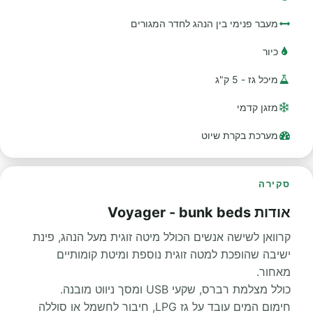
מעבר פנימי בין הנהג לחדר המגורים
כיור
מיכל גז - 5 ק"ג
מזגן קדמי
מערכת בקרת שיוט
סקירה
אודות Voyager - bunk beds
קרוואן לשישה אנשים הכולל מיטה זוגית מעל הנהג, פינת
ישיבה שהופכת למטה זוגית נוספת ומיטת קומותיים
מאחור.
כולל מצלמת רברס, שקעי USB ומסך ניווט מובנה.
חימום המים עובד על גז LPG, חיבור לחשמל או סוללה