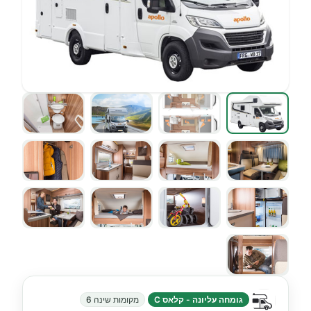
גומחה עליונה - קלאס C
מקומות שינה 6