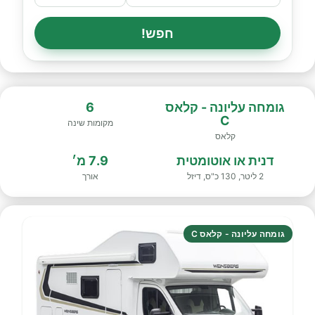
חפש!
גומחה עליונה - קלאס
6
C
מקומות שינה
קלאס
דנית או אוטומטית
7.9 מ׳
2 ליטר, 130 כ"ס, דיזל
אורך
גומחה עליונה - קלאס C