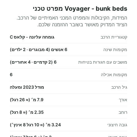
Voyager - bunk beds מפרט טכני
המידות, הקיבולות והמפרט המכני האמיתיים של הרכב.
הציוד המדויק מאושר בשובר ההזמנה שלכם.
קטגוריית הרכב
גומחה עליונה - קלאס C
מקומות שינה
6 אנשים (4 מבוגרים · 2 ילדים)
מושבים עם חגורות בטיחות
6 (2 קדמיים · 4 אחוריים)
מקומות אכילה
6
גיל הרכב
מודל 2023 ומעלה
אורך
7.9 מ׳ (≈ 26 רגל)
רוחב
2.35 מ׳ (≈ 8 רגל)
גובה חיצוני
3.24 מ׳ (≈ 10 רגל 8 אינץ׳)