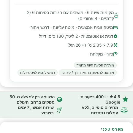
מקומות שינה 6 · מושבים עם חגורות בטיחות 6 (2
קדמיים · 4 אחוריים)
מיטה זוגית אמצעית · מיטה עליונה · דרגש אחורי
דנית או אוטומטית · 2 ליטר, 130 כ"ס, דיזל
7.9 × 2.35 מ׳ (≈ 26 רגל)
כיור · מקלחת
מותרת הסעת חיות מחמד
מותאם לנסיעה בתנאי חורף / קיפאון
רשאי לנסוע לפסטיבלים
4.5★ · +400 ביקורות
השוואה בין למעלה מ-50
Google
ספקים ברחבי העולם
מחירים סופיים, ללא
שירות אנושי, 7 ימים
עמלות נסתרות
בשבוע
מפרט טכני