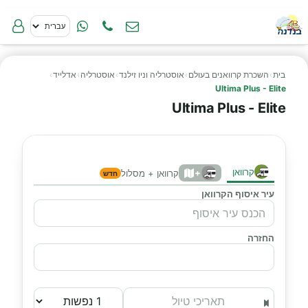
בית
›
השכרת קרוואנים בעולם
›
אוסטרליה וניו זילנד
›
אוסטרליה
›
אדלייד
›
Ultima Plus - Elite
Ultima Plus - Elite
קרוואן
+
קרוואן + מסלול
חדש
עיר איסוף הקרוואן
החזרה