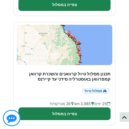
צפייה במסלול
תכנון מסלול טיול קרוואנים והשכרת קרוואן
קמפרוואן באוסטרליה סידני עד קיירנס
מסלול טיול
25 ימים
3,985 km
39 אטרקציות
צפייה במסלול