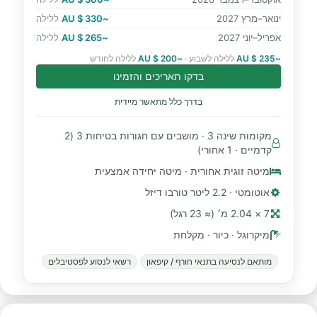
ינואר–מרץ 2027
~330 $ AU
ללילה
אפריל–יוני 2027
~265 $ AU
ללילה
~235 $ AU
ללילה לשבוע ·
~200 $ AU
ללילה לחודש
בדקו תאריכים והזמינו
בדרך כלל מתאשר מיידית
מקומות שינה 3 · מושבים עם חגורות בטיחות 3 (2
קדמיים · 1 אחורי)
מיטה זוגית אחורית · מיטה יחידה אמצעית
אוטומטי · 2.2 ליטר טורבו דיזל
7 × 2.04 מ׳ (≈ 23 רגל)
מיקרוגל · כיור · מקלחת
מותאם לנסיעה בתנאי חורף / קיפאון
רשאי לנסוע לפסטיבלים