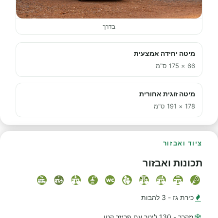
בדרך
מיטה יחידה אמצעית
66 × 175 ס"מ
מיטה זוגית אחורית
178 × 191 ס"מ
ציוד ואבזור
תכונות ואבזור
כירת גז - 3 להבות
מקרר - 130 ליטר עם פריזר קטן