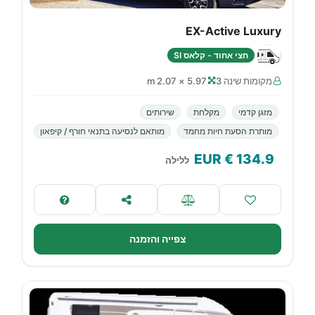
EX-Active Luxury
חצי אחוד - קלאס SI
מקומות שינה 3
5.97 × 2.07 m
מזגן קדמי
מקלחת
שירותים
מותרת הסעת חיות מחמד
מותאם לנסיעה בתנאי חורף / קיפאון
€ EUR
134.9
ללילה
צפייה והזמנה