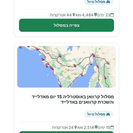
מסלול טיול
23 ימים
4,484 km
44 אטרקציות
צפייה במסלול
מסלול קרוואן באוסטרליה 15 יום מאדלייד
והשכרת קרוואנים באדלייד
מסלול טיול
15 ימים
2,514 km
24 אטרקציות