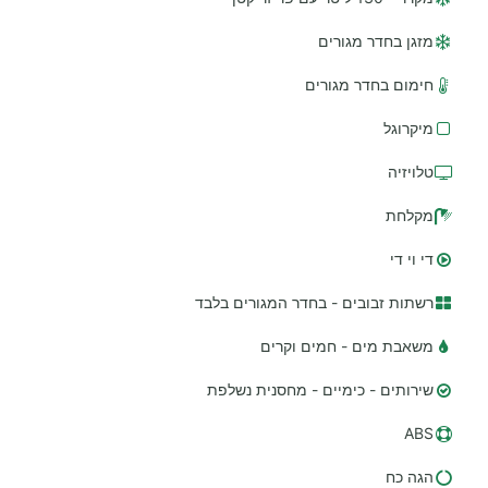
מזגן בחדר מגורים
חימום בחדר מגורים
מיקרוגל
טלויזיה
מקלחת
די וי די
רשתות זבובים - בחדר המגורים בלבד
משאבת מים - חמים וקרים
שירותים - כימיים - מחסנית נשלפת
ABS
הגה כח