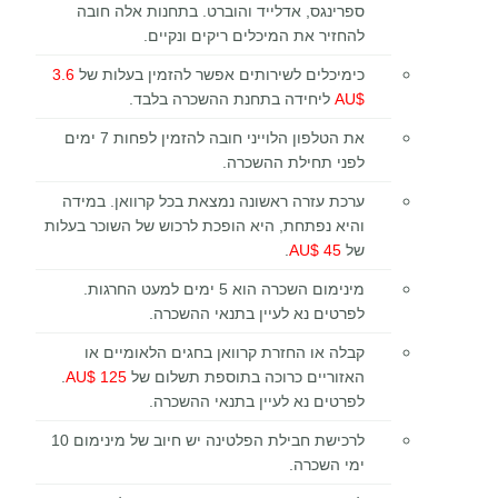
ספרינגס, אדלייד והוברט. בתחנות אלה חובה
להחזיר את המיכלים ריקים ונקיים.
כימיכלים לשירותים אפשר להזמין בעלות של
3.6
$AU
ליחידה בתחנת ההשכרה בלבד.
את הטלפון הלוייני חובה להזמין לפחות 7 ימים
לפני תחילת ההשכרה.
ערכת עזרה ראשונה נמצאת בכל קרוואן. במידה
והיא נפתחת, היא הופכת לרכוש של השוכר בעלות
של
45 $AU
.
מינימום השכרה הוא 5 ימים למעט החרגות.
לפרטים נא לעיין בתנאי ההשכרה.
קבלה או החזרת קרוואן בחגים הלאומיים או
האזוריים כרוכה בתוספת תשלום של
125 $AU
.
לפרטים נא לעיין בתנאי ההשכרה.
לרכישת חבילת הפלטינה יש חיוב של מינימום 10
ימי השכרה
.