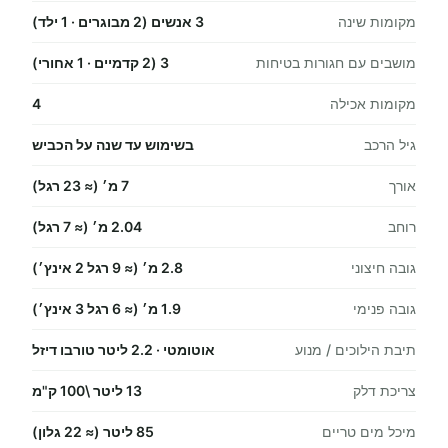
מקומות שינה
3 אנשים (2 מבוגרים · 1 ילד)
מושבים עם חגורות בטיחות
3 (2 קדמיים · 1 אחורי)
מקומות אכילה
4
גיל הרכב
בשימוש עד שנה על הכביש
אורך
7 מ׳ (≈ 23 רגל)
רוחב
2.04 מ׳ (≈ 7 רגל)
גובה חיצוני
2.8 מ׳ (≈ 9 רגל 2 אינץ׳)
גובה פנימי
1.9 מ׳ (≈ 6 רגל 3 אינץ׳)
תיבת הילוכים / מנוע
אוטומטי · 2.2 ליטר טורבו דיזל
צריכת דלק
13 ליטר \100 ק"מ
מיכל מים טריים
85 ליטר (≈ 22 גלון)