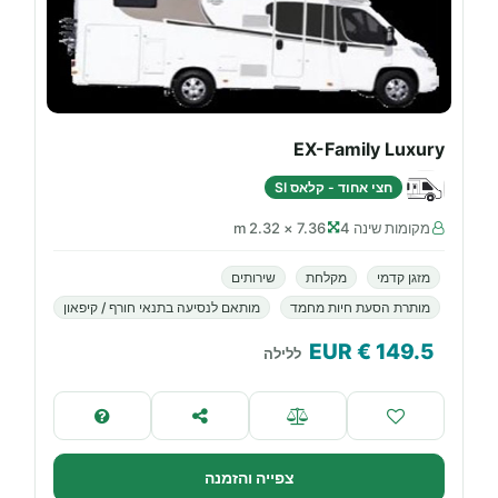
EX-Family Luxury
חצי אחוד - קלאס SI
מקומות שינה 4
7.36 × 2.32 m
מזגן קדמי
מקלחת
שירותים
מותרת הסעת חיות מחמד
מותאם לנסיעה בתנאי חורף / קיפאון
€ EUR
149.5
ללילה
צפייה והזמנה