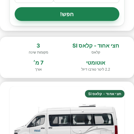
חפש!
חצי אחוד - קלאס SI
3
קלאס
מקומות שינה
אוטומטי
7 מ׳
2.2 ליטר טורבו דיזל
אורך
חצי אחוד - קלאס SI