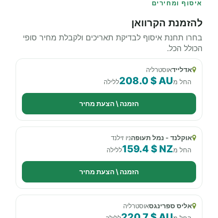
איסוף ומחירים
להזמנת הקרוואן
בחרו תחנת איסוף לבדיקת תאריכים ולקבלת מחיר סופי
הכולל הכל.
אדלייד
אוסטרליה
208.0 $ AU
החל מ
ללילה
הזמנה \ הצעת מחיר
אוקלנד - נמל תעופה
ניו זילנד
159.4 $ NZ
החל מ
ללילה
הזמנה \ הצעת מחיר
אליס ספרינגס
אוסטרליה
220.7 $ AU
החל מ
ללילה