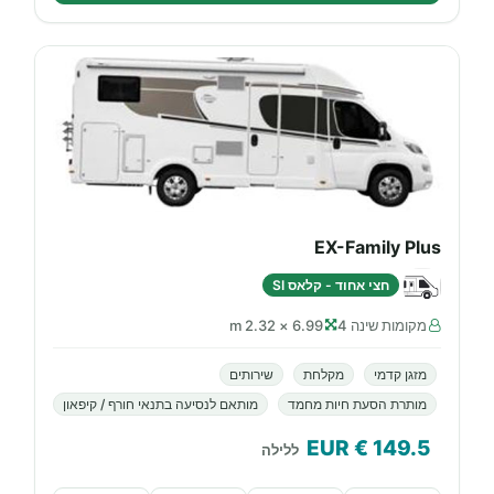
EX-Family Plus
חצי אחוד - קלאס SI
מקומות שינה 4
6.99 × 2.32 m
מזגן קדמי
מקלחת
שירותים
מותרת הסעת חיות מחמד
מותאם לנסיעה בתנאי חורף / קיפאון
€ EUR
149.5
ללילה