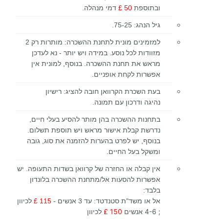
ובתוספת
50 £
דמי מנהלה.
גיל הנהג: 75-25.
למזמינים מונית לתחנת ההשכרה: מותרות רק 2
מזוודות לכל נוסע. במידה ויש יותר - נא לעדכן
מראש את תחנת ההשכרה. בנוסף, למונית אין
אפשרות לקחת אופניים.
בעת השכרת הקרוואן חובה להציג: רישיון
נהיגה ודרכון עם תמונה.
בתחנות ההשכרה בהן מותר להסיע בעלי חיים,
נדרשת קבלת אישור מראש ויש תוספת תשלום.
בנוסף, יש לפרט בהערות להזמנה את סוג, גובה
ומשקל בעל החיים.
אין קבלה או החזרה של קרוואן בשדות התעופה. יש
אפשרות להסעות אל/מתחנת ההשכרה בלונדון
בלבד:
לכיוון
אל או משד"ת סטנדטד: עד 3 אנשים -
115 £
; 4-6 אנשים
150 £
לכיוון