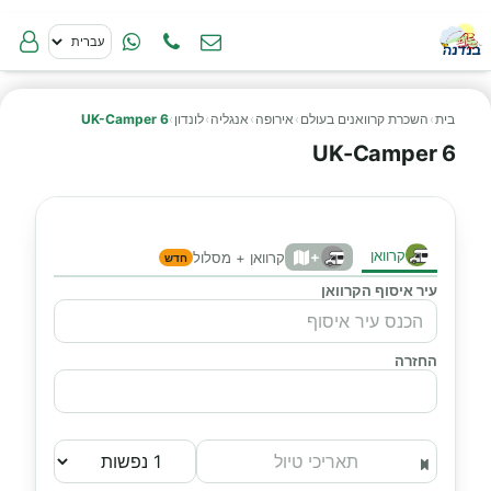
בית
›
השכרת קרוואנים בעולם
›
אירופה
›
אנגליה
›
לונדון
›
UK-Camper 6
UK-Camper 6
קרוואן
+
קרוואן + מסלול
חדש
עיר איסוף הקרוואן
החזרה