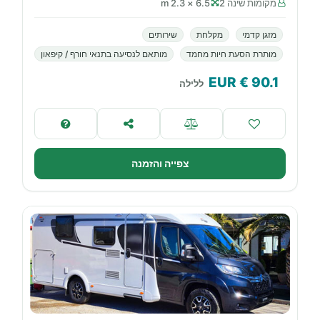
מקומות שינה 2
6.5 × 2.3 m
מזגן קדמי
מקלחת
שירותים
מותרת הסעת חיות מחמד
מותאם לנסיעה בתנאי חורף / קיפאון
€ EUR
90.1
ללילה
צפייה והזמנה