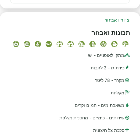
ציוד ואבזור
תכונות ואבזור
מתקן לאופניים - יש
כירת גז - 3 להבות
מקרר - 78 ליטר
מקלחת
משאבת מים - חמים וקרים
שירותים - כימיים - מחסנית נשלפת
סככת צל חיצונית