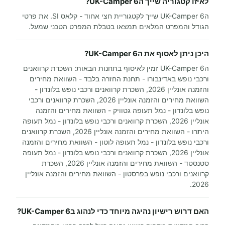
לאיזו קטגוריה שייך הUK-Camper 6?
הUK-Camper 6 שייך לקטגוריית חצי אחוד - קלאס SI. את פרטי
הגודל והמפרט המלאים תמצאו בטבלת המפרט הטכני שמעל.
היכן ניתן לאסוף את הUK-Camper 6?
הUK-Camper 6 זמין לאיסוף בתחנות הבאות: השכרת קרוואנים
ורכבי נופש באדינבורו - תחנת החזרה בלבד - השוואת מחירים
והזמנה אונליין 2026, השכרת קרוואנים ורכבי נופש בלונדון -
השוואת מחירים והזמנה אונליין 2026, השכרת קרוואנים ורכבי
נופש בלונדון - נמל תעופה גטוויק - השוואת מחירים והזמנה
אונליין 2026, השכרת קרוואנים ורכבי נופש בלונדון - נמל תעופה
היתרו - השוואת מחירים והזמנה אונליין 2026, השכרת קרוואנים
ורכבי נופש בלונדון - נמל תעופה לוטון - השוואת מחירים והזמנה
אונליין 2026, השכרת קרוואנים ורכבי נופש בלונדון - נמל תעופה
סטנסטד - השוואת מחירים והזמנה אונליין 2026, השכרת
קרוואנים ורכבי נופש בפרסטון - השוואת מחירים והזמנה אונליין
2026.
האם דרוש רישיון נהיגה מיוחד כדי לנהוג בUK-Camper 6?