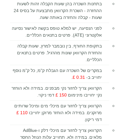
בתחנות השכרה בהן שעות הקבלה זהות לשעות
ההחזרה - השכרת הקרוואן מתבצעת על בסיס 24
שעות - קבלה והחזרה באותה שעה.
לפני הנסיעה, יש למלא טופס בקשה לאישור נסיעה
אלקטרוני (ATE). פרטים בתנאים הכלליים.
בתקופת החורף, בין נובמבר למרץ, שעות קבלה
והחזרת הקרוואן שונות מהרגיל. פרטים בתנאים
הכלליים.
במקרים של השכרה עם הגבלת ק"מ, כל ק"מ נוסף
יחוייב ב-
0.31 £
.
הקרוואן צריך לחזור נקי מבפנים. במידה ולא הוחזר
נקי יחוייבו מינימום
150 £
דמי ניקוי.
הקרוואן צריך לחזור עם מיכלי מים ומיכל שרותים
מרוקנים. במידה ולא הוחזר מרוקן יחוייבו
110 £
דמי ריקון.
הקרוואן צריך לחזור עם מיכלי דלק ו-AdBlue
מלאים. במידה ולא, תחוייב עלות הנוזל החסר