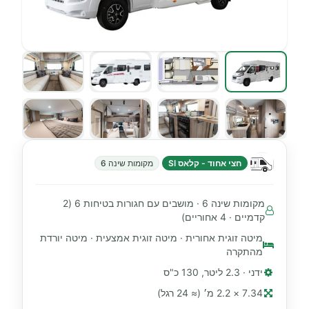
חצי אחוד - קלאס SI
מקומות שינה 6
מקומות שינה 6 · מושבים עם חגורות בטיחות 6 (2
קדמיים · 4 אחוריים)
מיטה זוגית אחורית · מיטה זוגית אמצעית · מיטה יורדת
מהתקרה
ידני · 2.3 ליטר, 130 כ"ס
7.34 × 2.2 מ׳ (≈ 24 רגל)