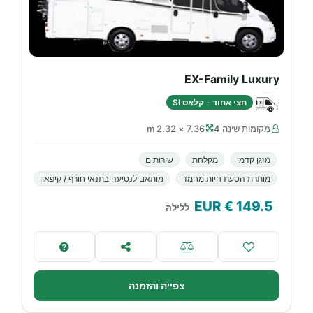
EX-Family Luxury
חצי אחוד - קלאס SI
מקומות שינה 4
7.36 × 2.32 m
מזגן קדמי
מקלחת
שירותים
מותרת הסעת חיות מחמד
מותאם לנסיעה בתנאי חורף / קיפאון
€ EUR
149.5
ללילה
צפייה והזמנה