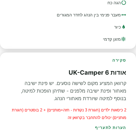
הגה כח
מעבר פנימי בין הנהג לחדר המגורים
כיור
מזגן קדמי
סקירה
אודות UK-Camper 6
קרוואן המציע מקום לשישה נוסעים. יש פינת ישיבה
מאחור ופינת ישיבה מלפנים - שתיהן הופכות למיטה,
בנוסף למיטה שיורדת מאחורי הנהג.
2 כיסאות ילדים (חגורת 3 נקודות - חזה+מותניים) + 2 בוסטרים (חגורת
מותניים) יכולים להתחבר בקרוואן זה
הערות לתעריף