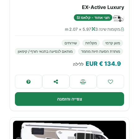
EX-Active Luxury
חצי אחוד - קלאס SI
מקומות שינה 3
5.97 × 2.07 m
מזגן קדמי
מקלחת
שירותים
מותרת הסעת חיות מחמד
מותאם לנסיעה בתנאי חורף / קיפאון
€ EUR
134.9
ללילה
צפייה והזמנה