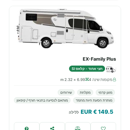
EX-Family Plus
חצי אחוד - קלאס SI
מקומות שינה 4
6.99 × 2.32 m
מזגן קדמי
מקלחת
שירותים
מותרת הסעת חיות מחמד
מותאם לנסיעה בתנאי חורף / קיפאון
€ EUR
149.5
ללילה