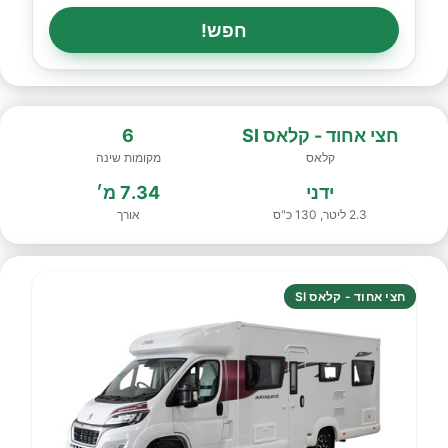
חפש!
חצי אחוד - קלאס SI
6
קלאס
מקומות שינה
ידני
7.34 מ׳
2.3 ליטר, 130 כ"ס
אורך
חצי אחוד - קלאס SI