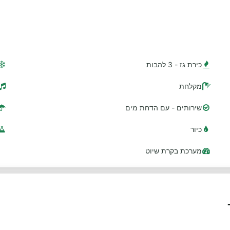
כירת גז - 3 להבות
מקלחת
שירותים - עם הדחת מים
כיור
מערכת בקרת שיוט