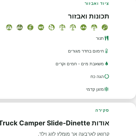
ציוד ואבזור
תכונות ואבזור
תנור
חימום בחדר מגורים
משאבת מים - חמים וקרים
הגה כח
מזגן קדמי
סקירה
אודות Truck Camper Slide-Dinette
קרוואן לארבעה אך מומלץ לזוג וילד.