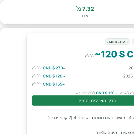
7.32 מ׳
אורך
דופן מתרחבת
~120 $ 
ללילה
~270 $ CND
ללילה
~120 $ CND
ללילה
~155 $ CND
ללילה
ה לשבוע ·
~120 $ CND
ללילה לחודש
בדקו תאריכים והזמינו
מקומות שינה 4 · מושבים עם חגורות בטיחות 4 (2 קדמיים · 2
מצעית · מיטה עליונה