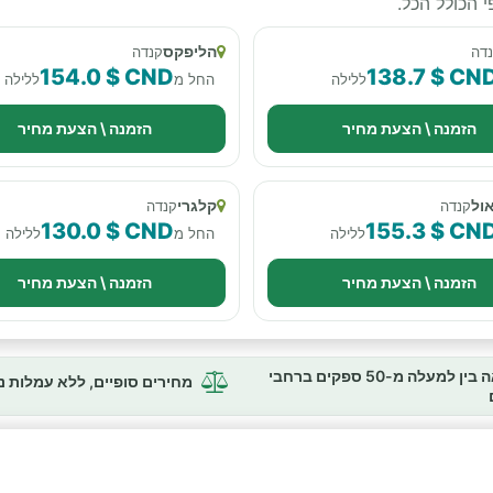
 הכולל הכל.
הליפקס
דה
קנדה
154.0 $ CND
138.7 $ CN
ללילה
החל מ
ללילה
הזמנה \ הצעת מחיר
הזמנה \ הצעת מחיר
ול
קלגרי
קנדה
קנדה
130.0 $ CND
155.3 $ CN
ללילה
החל מ
ללילה
הזמנה \ הצעת מחיר
הזמנה \ הצעת מחיר
השוואה בין למעלה מ-50 ספקים ברחבי
מחירים סופיים, ללא עמלות 