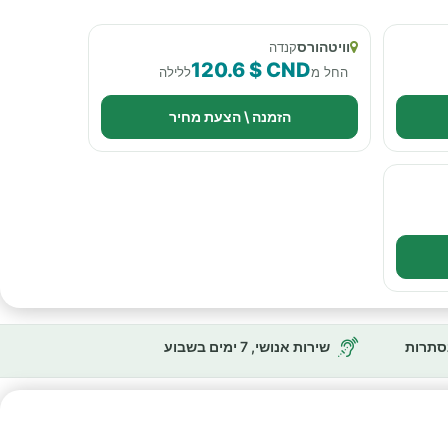
וויטהורס
קנדה
120.6 $ CND
החל מ
ללילה
הזמנה \ הצעת מחיר
נסתרות
שירות אנושי, 7 ימים בשבוע