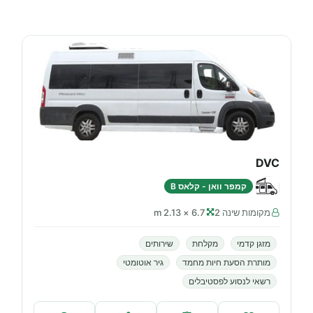
DVC
קמפר וואן - קלאס B
מקומות שינה 2
6.7 × 2.13 m
מזגן קדמי
מקלחת
שירותים
מותרת הסעת חיות מחמד
גיר אוטומטי
רשאי לנסוע לפסטיבלים