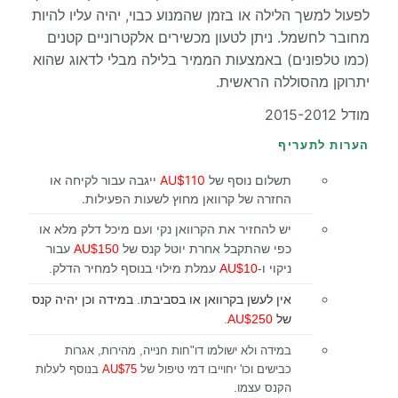
לפעול למשך הלילה או בזמן שהמנוע כבוי, יהיה עליו להיות
מחובר לחשמל. ניתן לטעון מכשירים אלקטרוניים קטנים
(כמו טלפונים) באמצעות הממיר בלילה מבלי לדאוג שהוא
יתרוקן מהסוללה הראשית.
מודל 2015-2012
הערות לתעריף
תשלום נוסף של
AU$110
ייגבה עבור לקיחה או
החזרה של קרוואן מחוץ לשעות הפעילות.
יש להחזיר את הקרוואן נקי ועם מיכל דלק מלא או
כפי שהתקבל אחרת יוטל קנס של
AU$150
עבור
ניקוי ו-
AU$10
עמלת מילוי בנוסף למחיר הדלק
.
אין לעשן בקרוואן או בסביבתו. במידה וכן יהיה קנס
של
AU$250
.
במידה ולא ישולמו דו"חות חנייה, מהירות, אגרות
כבישים וכו' יחוייבו דמי טיפול של
AU$75
בנוסף לעלות
הקנס עצמו.