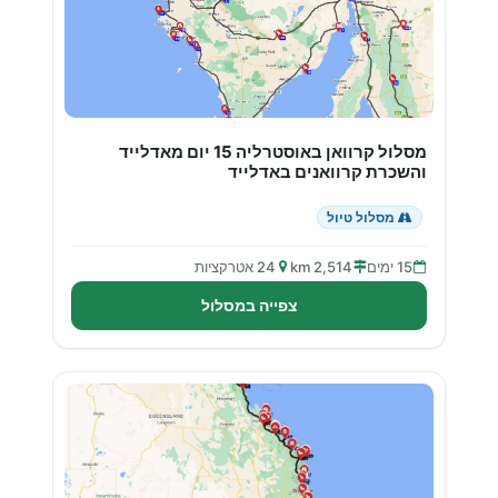
מסלול קרוואן באוסטרליה 15 יום מאדלייד
והשכרת קרוואנים באדלייד
מסלול טיול
15 ימים
2,514 km
24 אטרקציות
צפייה במסלול