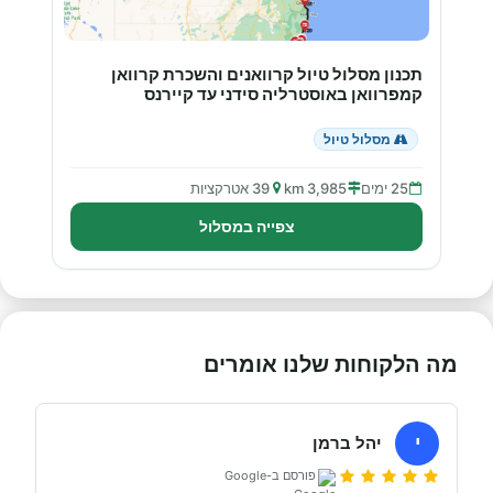
תכנון מסלול טיול קרוואנים והשכרת קרוואן
קמפרוואן באוסטרליה סידני עד קיירנס
מסלול טיול
25 ימים
3,985 km
39 אטרקציות
צפייה במסלול
מה הלקוחות שלנו אומרים
י
יהל ברמן
פורסם ב-Google