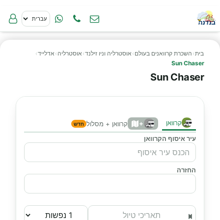
בית
›
השכרת קרוואנים בעולם
›
אוסטרליה וניו זילנד
›
אוסטרליה
›
אדלייד
›
Sun Chaser
Sun Chaser
קרוואן
+
קרוואן + מסלול
חדש
עיר איסוף הקרוואן
החזרה