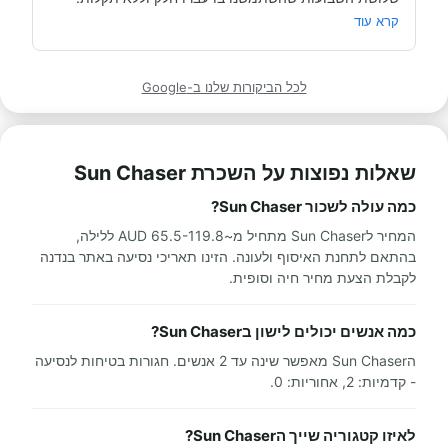
מאוד מומלץ לכל מי שרוצה לעשות חופשה בקרוואן.
קרא עוד
לכל הביקורות שלנו ב-Google
שאלות נפוצות על השכרת Sun Chaser
כמה עולה לשכור Sun Chaser?
המחיר לSun Chaser מתחיל מ~65.5-119.8 AUD ללילה,
בהתאם לתחנת האיסוף ולעונה. הזינו תאריכי נסיעה באתר בנדנה
לקבלת הצעת מחיר חיה וסופית.
כמה אנשים יכולים לישון בSun Chaser?
הSun Chaser מאפשר שינה עד 2 אנשים. חגורות בטיחות לנסיעה
- קדמיות: 2, אחוריות: 0.
לאיזו קטגוריה שייך הSun Chaser?