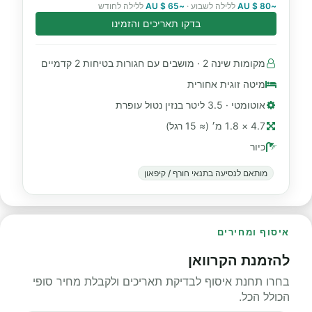
~80 $ AU
ללילה לשבוע ·
~65 $ AU
ללילה לחודש
בדקו תאריכים והזמינו
מקומות שינה 2 · מושבים עם חגורות בטיחות 2 קדמיים
מיטה זוגית אחורית
אוטומטי · 3.5 ליטר בנזין נטול עופרת
4.7 × 1.8 מ׳ (≈ 15 רגל)
כיור
מותאם לנסיעה בתנאי חורף / קיפאון
איסוף ומחירים
להזמנת הקרוואן
בחרו תחנת איסוף לבדיקת תאריכים ולקבלת מחיר סופי
הכולל הכל.