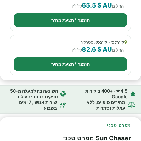
65.5 $ AU
החל מ
ללילה
הזמנה \ הצעת מחיר
קיירנס - קיינס
אוסטרליה
82.6 $ AU
החל מ
ללילה
הזמנה \ הצעת מחיר
4.5★ · +400 ביקורות
השוואה בין למעלה מ-50
Google
ספקים ברחבי העולם
מחירים סופיים, ללא
שירות אנושי, 7 ימים
עמלות נסתרות
בשבוע
מפרט טכני
Sun Chaser מפרט טכני