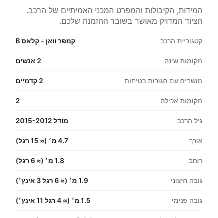
המידות, הקיבולות והמפרט המכני האמיתיים של הרכב.
הציוד המדויק מאושר בשובר ההזמנה שלכם.
קטגוריית הרכב
קמפר וואן - קלאס B
מקומות שינה
2 אנשים
מושבים עם חגורות בטיחות
2 קדמיים
מקומות אכילה
2
גיל הרכב
מודל 2015-2012
אורך
4.7 מ׳ (≈ 15 רגל)
רוחב
1.8 מ׳ (≈ 6 רגל)
גובה חיצוני
1.9 מ׳ (≈ 6 רגל 3 אינץ׳)
גובה פנימי
1.5 מ׳ (≈ 4 רגל 11 אינץ׳)