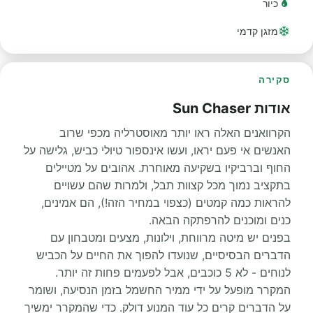
כיור
מזגן קדמי
סקירה
אודות Sun Chaser
הקרוואנים האלה ראו יותר מאוסטרליה מכפי שרוב
האנשים אי פעם יראו, ועשו אינספור טיולי כביש, גלישה על
החוף וברביקיו בשקיעה מאוחרת. אהובים על מטיילים
בתקציב נמוך מכל קצוות תבל, ולמרות שהם עשויים
להראות כמה קמטים (כצפוי במחיר הזה!), הם אמינים,
כנים ומוכנים להרפתקה הבאה.
בפנים יש מיטה מרווחת, וילונות, מצעים ומטבחון עם
הדברים הבסיסיים, שנועדו להפוך את החיים על הכביש
לנוחים - לא 5 כוכבים, אבל לפעמים פחות זה יותר.
המקרר מופעל על ידי ממיר החשמל בזמן הנסיעה, ושומר
על הדברים קרים כל עוד המנוע דולק. כדי שהמקרר ימשיך