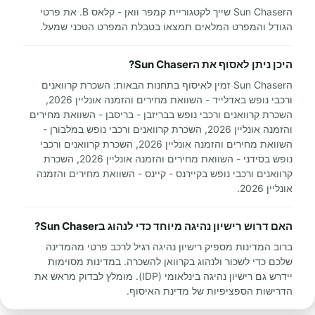
הSun Chaser שייך לקטגוריית קמפר וואן - קלאס B. את פרטי
הגודל והמפרט המלאים תמצאו בטבלת המפרט הטכני שמעל.
היכן ניתן לאסוף את הSun Chaser?
הSun Chaser זמין לאיסוף בתחנות הבאות: השכרת קרוואנים
ורכבי נופש באדלייד - השוואת מחירים והזמנה אונליין 2026,
השכרת קרוואנים ורכבי נופש בבריזבן - בריסבן - השוואת מחירים
והזמנה אונליין 2026, השכרת קרוואנים ורכבי נופש במלבורן -
השוואת מחירים והזמנה אונליין 2026, השכרת קרוואנים ורכבי
נופש בסידני - השוואת מחירים והזמנה אונליין 2026, השכרת
קרוואנים ורכבי נופש בקיירנס - קיינס - השוואת מחירים והזמנה
אונליין 2026.
האם דרוש רישיון נהיגה מיוחד כדי לנהוג בSun Chaser?
ברוב המדינות מספיק רישיון נהיגה רגיל לרכב פרטי מהמדינה
שלכם כדי לשכור ולנהוג בקרוואן להשכרה. במדינות מסוימות
יידרש גם רישיון נהיגה בינלאומי (IDP). מומלץ לבדוק מראש את
הדרישות הספציפיות של מדינת האיסוף.