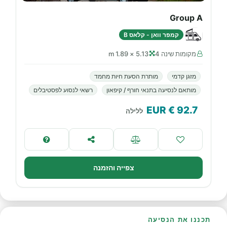
Group A
קמפר וואן - קלאס B
מקומות שינה 4
5.13 × 1.89 m
מזגן קדמי
מותרת הסעת חיות מחמד
מותאם לנסיעה בתנאי חורף / קיפאון
רשאי לנסוע לפסטיבלים
€ EUR
92.7
ללילה
צפייה והזמנה
תכננו את הנסיעה