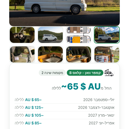
קמפר וואן - קלאס B
מקומות שינה 2
~65 $ AU
החל מ
ללילה
יולי–ספטמבר 2026
~65 $ AU
ללילה
אוקטובר–דצמבר 2026
~125 $ AU
ללילה
ינואר–מרץ 2027
~105 $ AU
ללילה
אפריל–יוני 2027
~85 $ AU
ללילה