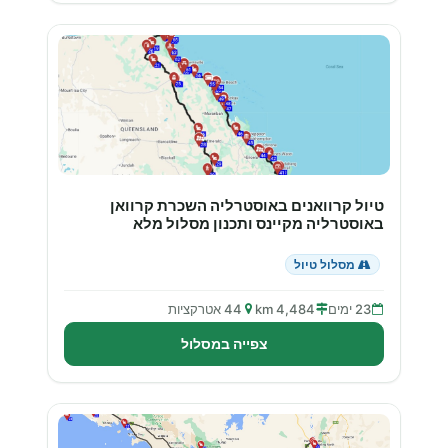
טיול קרוואנים באוסטרליה השכרת קרוואן
באוסטרליה מקיינס ותכנון מסלול מלא
מסלול טיול
23 ימים
4,484 km
44 אטרקציות
צפייה במסלול