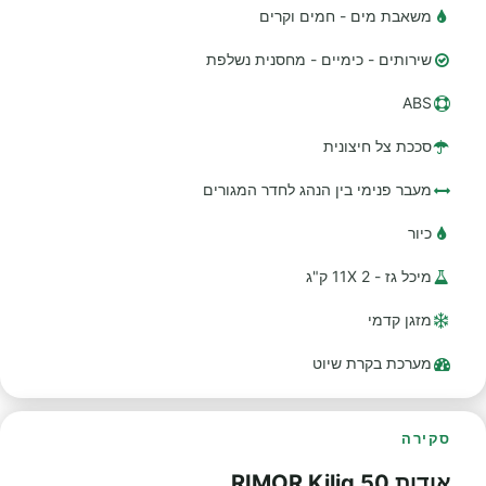
משאבת מים - חמים וקרים
שירותים - כימיים - מחסנית נשלפת
ABS
סככת צל חיצונית
מעבר פנימי בין הנהג לחדר המגורים
כיור
מיכל גז - 2 11X ק"ג
מזגן קדמי
מערכת בקרת שיוט
סקירה
אודות RIMOR Kilig 50