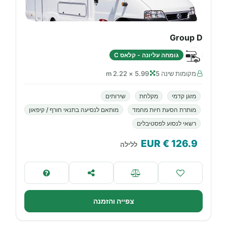
Group D
גומחה עליונה - קלאס C
מקומות שינה 5
5.99 × 2.22 m
מזגן קדמי
מקלחת
שירותים
מותרת הסעת חיות מחמד
מותאם לנסיעה בתנאי חורף / קיפאון
רשאי לנסוע לפסטיבלים
€ EUR
126.9
ללילה
צפייה והזמנה