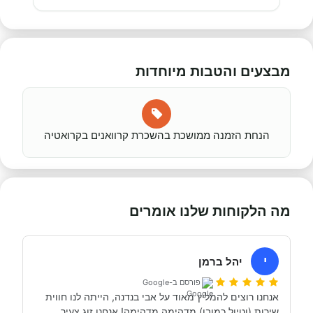
מבצעים והטבות מיוחדות
הנחת הזמנה ממושכת בהשכרת קרוואנים בקרואטיה
מה הלקוחות שלנו אומרים
י
יהל ברמן
פורסם ב-Google
אנחנו רוצים להמליץ מאוד על אבי בנדנה, הייתה לנו חווית 
שירות (וטיול כמובן) מדהימה מדהימה! אנחנו זוג צעיר 