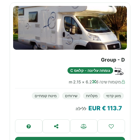
Group - D
גומחה עליונה - קלאס C
מקומות שינה 6
6.2 × 2.15 m
מזגן קדמי
מקלחת
שירותים
מיטת קומתיים
€ EUR
113.7
ללילה