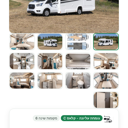
גומחה עליונה - קלאס C
מקומות שינה 6