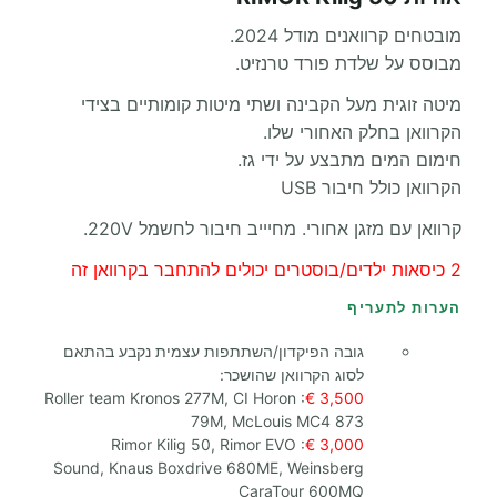
מובטחים קרוואנים מודל 2024.
מבוסס על שלדת פורד טרנזיט.
מיטה זוגית מעל הקבינה ושתי מיטות קומותיים בצידי
הקרוואן בחלק האחורי שלו.
חימום המים מתבצע על ידי גז.
הקרוואן כולל חיבור USB
קרוואן עם מזגן אחורי. מחיייב חיבור לחשמל 220V.
2 כיסאות ילדים/בוסטרים יכולים להתחבר בקרוואן זה
הערות לתעריף
גובה הפיקדון/השתתפות עצמית נקבע בהתאם
לסוג הקרוואן שהושכר:
Roller team Kronos 277M, CI Horon
:
3,500 €
79M, McLouis MC4 873
Rimor Kilig 50, Rimor EVO
:
3,000 €
Sound, Knaus Boxdrive 680ME, Weinsberg
CaraTour 600MQ