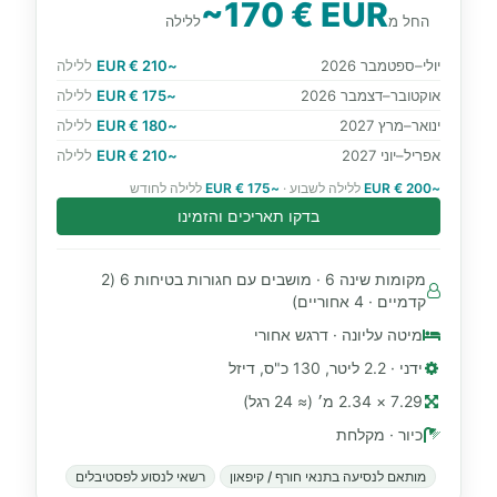
~170 € EUR
החל מ
ללילה
יולי–ספטמבר 2026
~210 € EUR
ללילה
אוקטובר–דצמבר 2026
~175 € EUR
ללילה
ינואר–מרץ 2027
~180 € EUR
ללילה
אפריל–יוני 2027
~210 € EUR
ללילה
~200 € EUR
ללילה לשבוע ·
~175 € EUR
ללילה לחודש
בדקו תאריכים והזמינו
מקומות שינה 6 · מושבים עם חגורות בטיחות 6 (2
קדמיים · 4 אחוריים)
מיטה עליונה · דרגש אחורי
ידני · 2.2 ליטר, 130 כ"ס, דיזל
7.29 × 2.34 מ׳ (≈ 24 רגל)
כיור · מקלחת
מותאם לנסיעה בתנאי חורף / קיפאון
רשאי לנסוע לפסטיבלים