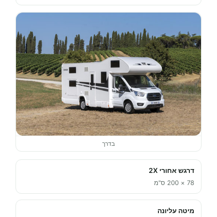
בדרך
דרגש אחורי 2X
78 × 200 ס"מ
מיטה עליונה