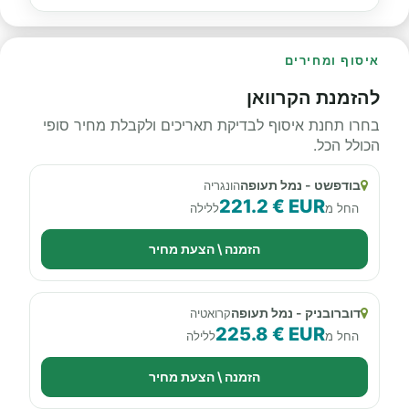
איסוף ומחירים
להזמנת הקרוואן
בחרו תחנת איסוף לבדיקת תאריכים ולקבלת מחיר סופי
הכולל הכל.
בודפשט - נמל תעופה
הונגריה
221.2 € EUR
החל מ
ללילה
הזמנה \ הצעת מחיר
דוברובניק - נמל תעופה
קרואטיה
225.8 € EUR
החל מ
ללילה
הזמנה \ הצעת מחיר