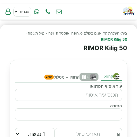
בית
›
השכרת קרוואנים בעולם
›
אירופה
›
אוסטריה
›
וינה - נמל תעופה
›
RIMOR Kilig 50
RIMOR Kilig 50
קרוואן
+
קרוואן + מסלול
חדש
עיר איסוף הקרוואן
החזרה