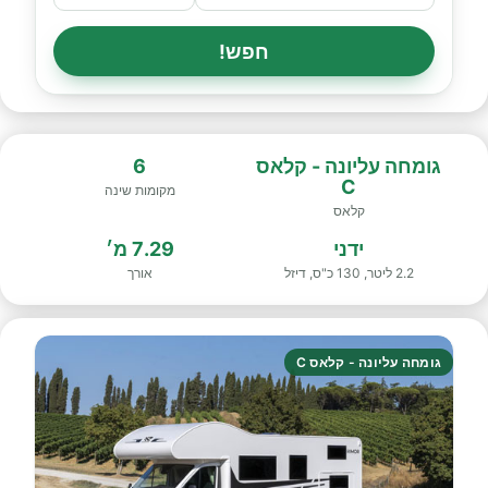
חפש!
גומחה עליונה - קלאס
6
C
מקומות שינה
קלאס
ידני
7.29 מ׳
2.2 ליטר, 130 כ"ס, דיזל
אורך
גומחה עליונה - קלאס C