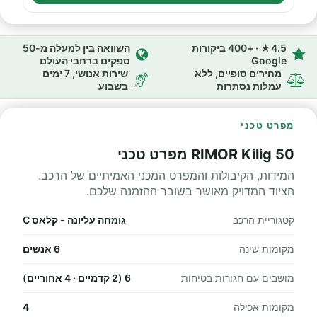
4.5★ · +400 ביקורות
השוואה בין למעלה מ-50
Google
ספקים ברחבי העולם
מחירים סופיים, ללא
שירות אנושי, 7 ימים
עמלות נסתרות
בשבוע
מפרט טכני
RIMOR Kilig 50 מפרט טכני
המידות, הקיבולות והמפרט המכני האמיתיים של הרכב.
הציוד המדויק מאושר בשובר ההזמנה שלכם.
קטגוריית הרכב
גומחה עליונה - קלאס C
מקומות שינה
6 אנשים
מושבים עם חגורות בטיחות
6 (2 קדמיים · 4 אחוריים)
מקומות אכילה
4