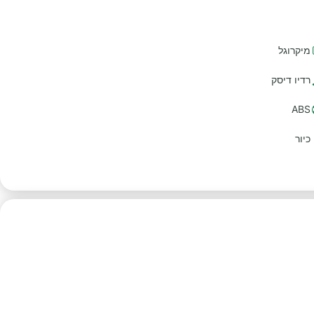
מיקרוגל
רדיו דיסק
ABS
כיור