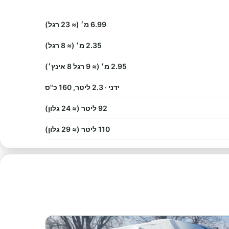
6.99 מ׳ (≈ 23 רגל)
2.35 מ׳ (≈ 8 רגל)
2.95 מ׳ (≈ 9 רגל 8 אינץ׳)
ידני · 2.3 ליטר, 160 כ"ס
92 ליטר (≈ 24 גלון)
110 ליטר (≈ 29 גלון)