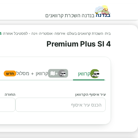
בנדנה השכרת קרוואנים
בית
›
השכרת קרוואנים בעולם
›
אירופה
›
אוסטריה
›
וינה - לפסטיבל אוזורה
›
4
Premium Plus SI 4
קרוואן + מסלול
קרוואן
+
חדש
עיר איסוף הקרוואן
החזרה