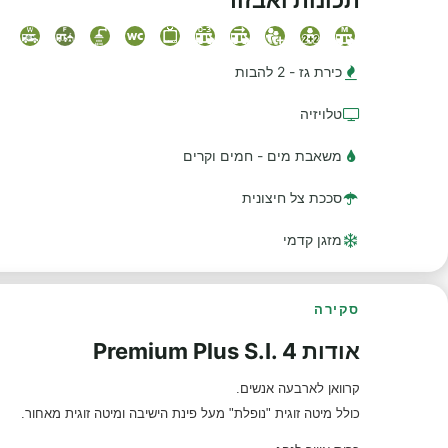
כירת גז - 2 להבות
טלויזיה
משאבת מים - חמים וקרים
סככת צל חיצונית
מזגן קדמי
סקירה
אודות Premium Plus S.I. 4
קרוואן לארבעה אנשים.
כולל מיטה זוגית "נופלת" מעל פינת הישיבה ומיטה זוגית מאחור.