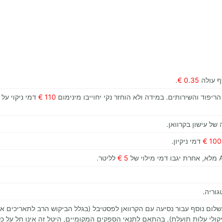
.
0.35 €
הריפוד והשירותים. במידה ולא הוחזר נקי יחוייבו מינימום
110 €
דמי ניקוי על 
של עישון בקרוואן.
100 €
דמי ניקיון.
5 €
לליטר.
גוריה.
ום נוסף עבור נסיעה עם הקרוואן לפסטיבל (בגלל הביקוש הרב לתאריכים אלו,
ולי עלות תועלת). בהתאם לתנאי הספקים המקומיים, היטל זה אינו חל על כל