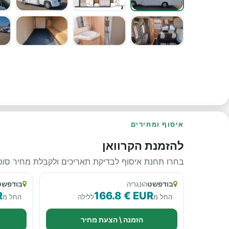
איסוף ומחירים
להזמנת הקרוואן
בחרו תחנת איסוף לבדיקת תאריכים ולקבלת מחיר סופי
בודפשט
בודפשט 
הונגריה
R
166.8 € EUR
החל מ
ללילה
החל מ
הזמנה \ הצעת מחיר