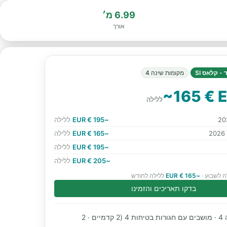
6.99 מ׳
אורך
- קלאס SI
מקומות שינה 4
~165 € 
ללילה
~195 € EUR
ללילה
~165 € EUR
ללילה
~195 € EUR
ללילה
~205 € EUR
ללילה
ה לשבוע ·
~165 € EUR
ללילה לחודש
בדקו תאריכים והזמינו
מקומות שינה 4 · מושבים עם חגורות בטיחות 4 (2 קדמיים · 2