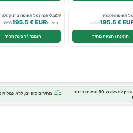
נמל תעופה
לובליאנה נמל תעופה ברניק
אוסטריה
סלובנ
195.5 € EUR
195.5 € EU
ללילה
החל מ
ללילה
הזמנה \ הצעת מחיר
הזמנה \ הצעת מחיר
השוואה בין למעלה מ-50 ספקים ברחבי
מחירים סופיים, ללא עמלות 