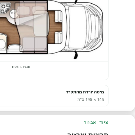
תוכנית רצפה
מיטה יורדת מהתקרה
145 × 195 ס"מ
ציוד ואבזור
תכונות ואבזור