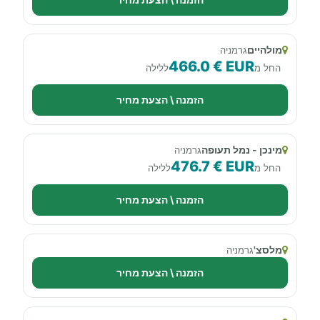
מולהיים
גרמניה
466.0 € EUR
החל מ
ללילה
הזמנה \ הצעת מחיר
מינכן - נמל תעופה
גרמניה
476.7 € EUR
החל מ
ללילה
הזמנה \ הצעת מחיר
מלסצ'
גרמניה
הזמנה \ הצעת מחיר