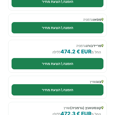
הזמנה \ הצעת מחיר
פסאו
גרמניה
הזמנה \ הצעת מחיר
פריידבורג
גרמניה
474.2 € EUR
החל מ
ללילה
הזמנה \ הצעת מחיר
צוג
שוויץ
הזמנה \ הצעת מחיר
קונסטאנץ (גרמניה)
שוויץ
472.3 € EUR
החל מ
ללילה