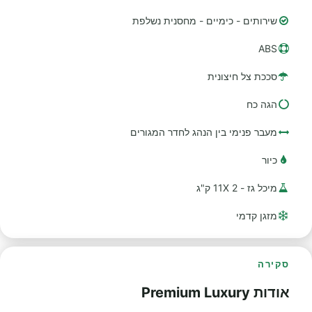
שירותים - כימיים - מחסנית נשלפת
ABS
סככת צל חיצונית
הגה כח
מעבר פנימי בין הנהג לחדר המגורים
כיור
מיכל גז - 2 11X ק"ג
מזגן קדמי
סקירה
אודות Premium Luxury