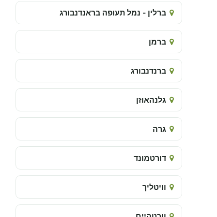
ברלין - נמל תעופה בראנדנבורג
ברמן
ברנדנבורג
גלנהאוזן
גרה
דורטמונד
וויטליך
וורטהיים