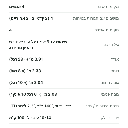
מקומות שינה
4 אנשים
מושבים עם חגורות בטיחות
4 (2 קדמיים · 2 אחוריים)
מקומות אכילה
4
בשימוש עד 3 שנים על הכבישנדרש
גיל הרכב
רישיון נהיגה ג
אורך
8.91 מ׳ (≈ 29 רגל)
רוחב
2.33 מ׳ (≈ 8 רגל)
גובה חיצוני
3.04 מ׳ (≈ 10 רגל)
גובה פנימי
2.08 מ׳ (≈ 6 רגל 10 אינץ׳)
תיבת הילוכים / מנוע
ידני · דיזל \ 140 כ"ס \ 2.3 ליטר JTD
צריכת דלק
10-14 ליטר ל- 100 ק"מ