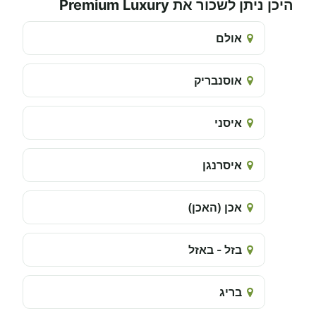
היכן ניתן לשכור את Premium Luxury
אולם
אוסנבריק
איסני
איסרנגן
אכן (האכן)
בזל - באזל
בריג