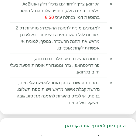
הקרוואן צריך לחזור עם מיכלי דלק ו-AdBlue
מלאים. במידה ולא, תחוייב עלות הנוזל החסר
.
50 €
בתוספת דמי מנהלה ע"ס
למזמינים מונית לתחנת ההשכרה: מותרות רק 2
מזוודות לכל נוסע. במידה ויש יותר - נא לעדכן
מראש את תחנת ההשכרה. בנוסף, למונית אין
.
אפשרות לקחת אופניים
תחנות ההשכרה בשונפלד, ברנדנבורג,
פרידריכסהאפן, גרה וממנדורף אוסרות הסעת בעלי
חיים בקרוואן.
בתחנות ההשכרה בהן מותר להסיע בעלי חיים,
נדרשת קבלת אישור מראש ויש תוספת תשלום.
בנוסף, יש לפרט בהערות להזמנה את סוג, גובה
ומשקל בעל החיים.
היכן ניתן לאסוף את הקרוואן