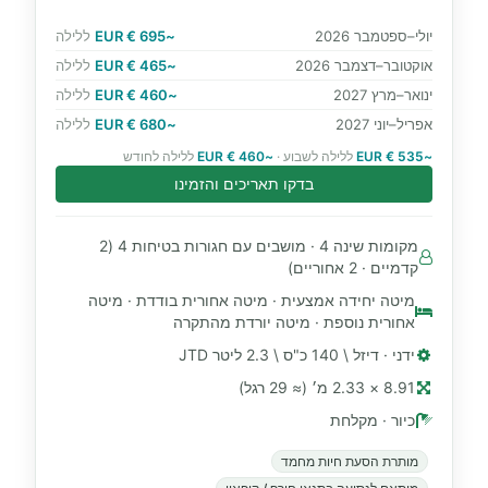
יולי–ספטמבר 2026
~695 € EUR
ללילה
אוקטובר–דצמבר 2026
~465 € EUR
ללילה
ינואר–מרץ 2027
~460 € EUR
ללילה
אפריל–יוני 2027
~680 € EUR
ללילה
~535 € EUR
ללילה לשבוע ·
~460 € EUR
ללילה לחודש
בדקו תאריכים והזמינו
מקומות שינה 4 · מושבים עם חגורות בטיחות 4 (2
קדמיים · 2 אחוריים)
מיטה יחידה אמצעית · מיטה אחורית בודדת · מיטה
אחורית נוספת · מיטה יורדת מהתקרה
ידני · דיזל \ 140 כ"ס \ 2.3 ליטר JTD
8.91 × 2.33 מ׳ (≈ 29 רגל)
כיור · מקלחת
מותרת הסעת חיות מחמד