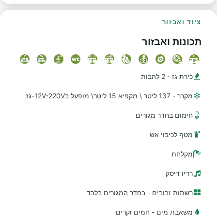
ציוד ואבזור
תכונות ואבזור
כירת גז - 2 להבות
מקרר - 137 ליטר \ מקפיא 15 ליטר\ מופעל ב12V-220V-גז
חימום בחדר מגורים
מטף לכיבוי אש
מקלחת
רדיו דיסק
רשתות זבובים - בחדר המגורים בלבד
משאבת מים - חמים וקרים