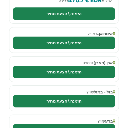
470.7 € EUR
החל מ
ללילה
הזמנה \ הצעת מחיר
איסרנגן
גרמניה
הזמנה \ הצעת מחיר
אכן (האכן)
גרמניה
הזמנה \ הצעת מחיר
בזל - באזל
שוויץ
הזמנה \ הצעת מחיר
בריג
שוויץ