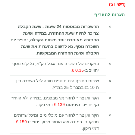
(רישיון
ג')
הערות לתעריף
ההשכרות מבוססות 24 שעות - שעת הקבלה
צריכה להיות שעת ההחזרה. במידה ושעת
ההחזרה מאוחרת יותר משעת הקבלה, יחוייב יום
השכרה נוסף. נא לרשום בהערות את שעת
הקבלה ושעת ההחזרה המבוקשות.
במקרים של השכרה עם הגבלת ק"מ, כל ק"מ נוסף
.
יחוייב ב-
0.35 €
שירות החורף הינו תוספת חובה לכל השכרה בין
ה-10 בנובמבר ל-25 במרץ.
הקרוואן צריך לחזור נקי מבפנים. במידה ולא הוחזר
.
נקי יחוייבו מינימום
139 €
דמי ניקוי
הקרוואן צריך לחזור עם מיכלי מים ומיכל שרותים
מרוקנים. במידה ולא הוחזר מרוקן יחוייבו
159 €
.
דמי ריקון