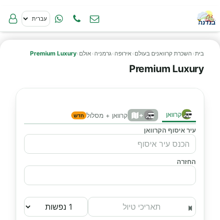
בית
›
השכרת קרוואנים בעולם
›
אירופה
›
גרמניה
›
אולם
›
Premium Luxury
Premium Luxury
קרוואן
+
קרוואן + מסלול
חדש
עיר איסוף הקרוואן
החזרה