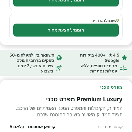
שונפלד
גרמניה
הזמנה \ הצעת מחיר
4.5★ · +400 ביקורות
השוואה בין למעלה מ-50
Google
ספקים ברחבי העולם
מחירים סופיים, ללא
שירות אנושי, 7 ימים
עמלות נסתרות
בשבוע
מפרט טכני
Premium Luxury מפרט טכני
המידות, הקיבולות והמפרט המכני האמיתיים של הרכב.
הציוד המדויק מאושר בשובר ההזמנה שלכם.
קטגוריית הרכב
קרוואן אוטובוס - קלאס A