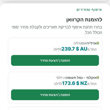
איסוף ומחירים
להזמנת הקרוואן
בחרו תחנת איסוף לבדיקת תאריכים ולקבלת מחיר סופי
הכולל הכל.
אדלייד
אוסטרליה
239.7 $ AU
החל מ
ללילה
הזמנה \ הצעת מחיר
אוקלנד - נמל תעופה
ניו זילנד
173.6 $ NZ
החל מ
ללילה
הזמנה \ הצעת מחיר