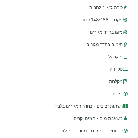
כירת גז - 4 להבות
מקרר - 148-188 ליטר
מזגן בחדר מגורים
חימום בחדר מגורים
מיקרוגל
טלויזיה
מקלחת
די וי די
רשתות זבובים - בחדר המגורים בלבד
משאבת מים - חמים וקרים
שירותים - כימיים - מחסנית נשלפת