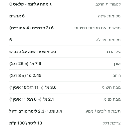
קטגוריית הרכב
גומחה עליונה - קלאס C
מקומות שינה
6 אנשים
מושבים עם חגורות בטיחות
6 (2 קדמיים · 4 אחוריים)
מקומות אכילה
6
גיל הרכב
בשימוש עד שנה על הכביש
אורך
7.9 מ׳ (≈ 26 רגל)
רוחב
2.45 מ׳ (≈ 8 רגל)
גובה חיצוני
3.6 מ׳ (≈ 11 רגל 10 אינץ׳)
גובה פנימי
2.1 מ׳ (≈ 6 רגל 11 אינץ׳)
תיבת הילוכים / מנוע
אוטומטי · 2.3 ליטר טורבו דיזל
צריכת דלק
13 ליטר \ 100 ק"מ