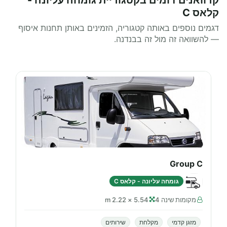
קרוואנים דומים בקטגוריית גומחה עליונה -
קלאס C
דגמים נוספים באותה קטגוריה, הזמינים באותן תחנות איסוף
— להשוואה זה מול זה בבנדנה.
Group C
גומחה עליונה - קלאס C
מקומות שינה 4
5.54 × 2.22 m
מזגן קדמי
מקלחת
שירותים