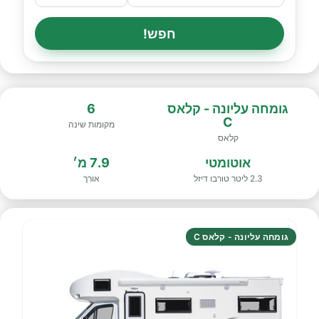
חפש!
גומחה עליונה - קלאס
6
C
מקומות שינה
קלאס
אוטומטי
7.9 מ׳
2.3 ליטר טורבו דיזל
אורך
גומחה עליונה - קלאס C