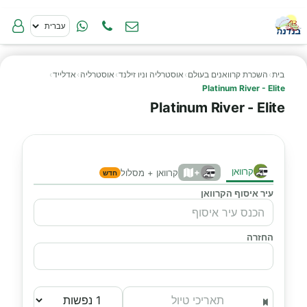
בית
›
השכרת קרוואנים בעולם
›
אוסטרליה וניו זילנד
›
אוסטרליה
›
אדלייד
›
Platinum River - Elite
Platinum River - Elite
קרוואן
+
קרוואן + מסלול
חדש
עיר איסוף הקרוואן
החזרה