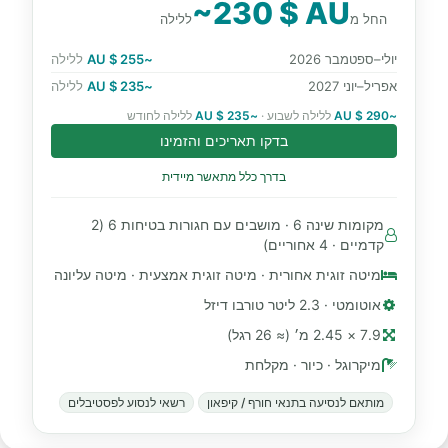
~230 $ AU
החל מ
ללילה
יולי–ספטמבר 2026
~255 $ AU
ללילה
אפריל–יוני 2027
~235 $ AU
ללילה
~290 $ AU
ללילה לשבוע ·
~235 $ AU
ללילה לחודש
בדקו תאריכים והזמינו
בדרך כלל מתאשר מיידית
מקומות שינה 6 · מושבים עם חגורות בטיחות 6 (2
קדמיים · 4 אחוריים)
מיטה זוגית אחורית · מיטה זוגית אמצעית · מיטה עליונה
אוטומטי · 2.3 ליטר טורבו דיזל
7.9 × 2.45 מ׳ (≈ 26 רגל)
מיקרוגל · כיור · מקלחת
מותאם לנסיעה בתנאי חורף / קיפאון
רשאי לנסוע לפסטיבלים