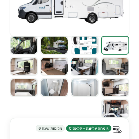
גומחה עליונה - קלאס C
מקומות שינה 6