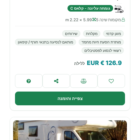
גומחה עליונה - קלאס C
מקומות שינה 5
5.99 × 2.22 m
מזגן קדמי
מקלחת
שירותים
מותרת הסעת חיות מחמד
מותאם לנסיעה בתנאי חורף / קיפאון
רשאי לנסוע לפסטיבלים
€ EUR
126.9
ללילה
צפייה והזמנה