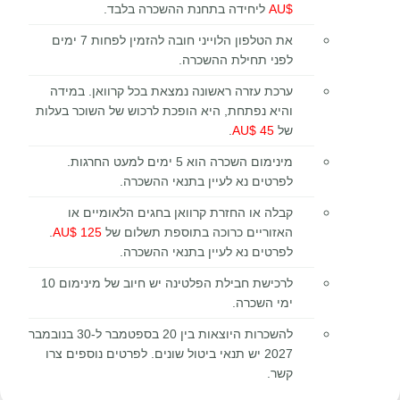
$AU
ליחידה בתחנת ההשכרה בלבד.
את הטלפון הלוייני חובה להזמין לפחות 7 ימים
לפני תחילת ההשכרה.
ערכת עזרה ראשונה נמצאת בכל קרוואן. במידה
והיא נפתחת, היא הופכת לרכוש של השוכר בעלות
של
45 $AU
.
מינימום השכרה הוא 5 ימים למעט החרגות.
לפרטים נא לעיין בתנאי ההשכרה.
קבלה או החזרת קרוואן בחגים הלאומיים או
האזוריים כרוכה בתוספת תשלום של
125 $AU
.
לפרטים נא לעיין בתנאי ההשכרה.
לרכישת חבילת הפלטינה יש חיוב של מינימום 10
ימי השכרה
.
להשכרות היוצאות בין 20 בספטמבר ל-30 בנובמבר
2027 יש תנאי ביטול שונים. לפרטים נוספים צרו
קשר.