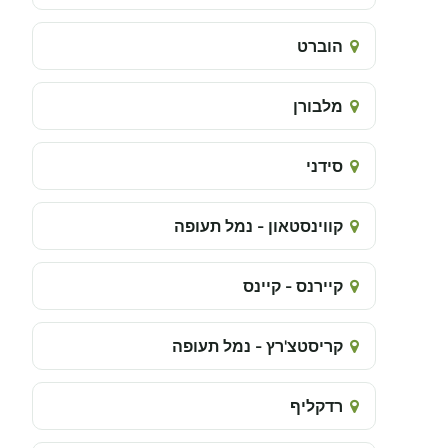
הוברט
מלבורן
סידני
קווינסטאון - נמל תעופה
קיירנס - קיינס
קריסטצ'רץ - נמל תעופה
רדקליף