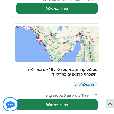
צפייה במסלול
מסלול קרוואן באוסטרליה 15 יום מאדלייד
והשכרת קרוואנים באדלייד
מסלול טיול
15 ימים
2,514 km
24 אטרקציות
צפייה במסלול