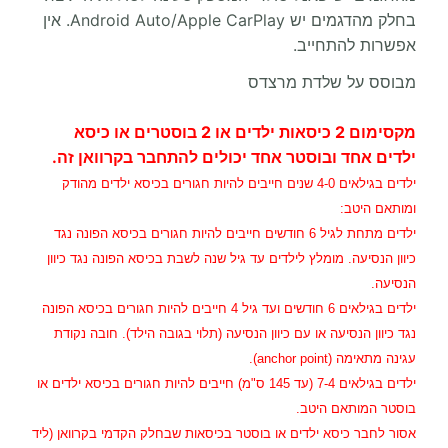
בחלק מהדגמים יש Android Auto/Apple CarPlay. אין
אפשרות להתחייב.
מבוסס על שלדת מרצדס
מקסימום 2 כיסאות ילדים או 2 בוסטרים או כיסא
ילדים אחד ובוסטר אחד יכולים להתחבר בקרוואן זה.
ילדים בגילאים 4-0 שנים חייבים להיות חגורים בכיסא ילדים מהודק
ומותאם היטב:
ילדים מתחת לגיל 6 חודשים חייבים להיות חגורים בכיסא הפונה נגד
כיוון הנסיעה. מומלץ לילדים עד גיל שנה לשבת בכיסא הפונה נגד כיוון
הנסיעה.
ילדים בגילאים 6 חודשים ועד גיל 4 חייבים להיות חגורים בכיסא הפונה
נגד כיוון הנסיעה או עם כיוון הנסיעה (תלוי בגובה הילד). חובה נקודת
עגינה מתאימה (anchor point).
ילדים בגילאים 7-4 (עד 145 ס"מ) חייבים להיות חגורים בכיסא ילדים או
בוסטר המותאם היטב.
אסור לחבר כיסא ילדים או בוסטר בכיסאות שבחלק הקדמי בקרוואן (ליד