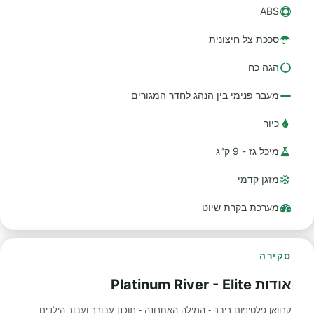
ABS
סככת צל חיצונית
הגה כח
מעבר פנימי בין הנהג לחדר המגורים
כיור
מיכל גז - 9 ק"ג
מזגן קדמי
מערכת בקרת שיוט
סקירה
אודות Platinum River - Elite
קרוואן פלטיניום ריבר - המילה האחרונה - תוכנן עבורך ועבור הילדים.