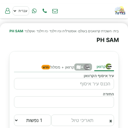
בית
›
השכרת קרוואנים בעולם
›
אוסטרליה וניו זילנד
›
ניו זילנד
›
אוקלנד
›
PH SAM
PH SAM
קרוואן
+
קרוואן + מסלול
חדש
עיר איסוף הקרוואן
החזרה