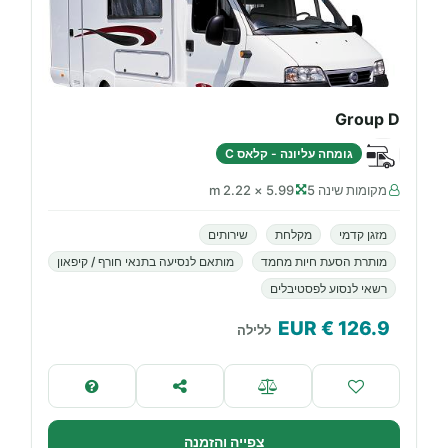
Group D
גומחה עליונה - קלאס C
מקומות שינה 5
5.99 × 2.22 m
מזגן קדמי
מקלחת
שירותים
מותרת הסעת חיות מחמד
מותאם לנסיעה בתנאי חורף / קיפאון
רשאי לנסוע לפסטיבלים
€ EUR
126.9
ללילה
צפייה והזמנה