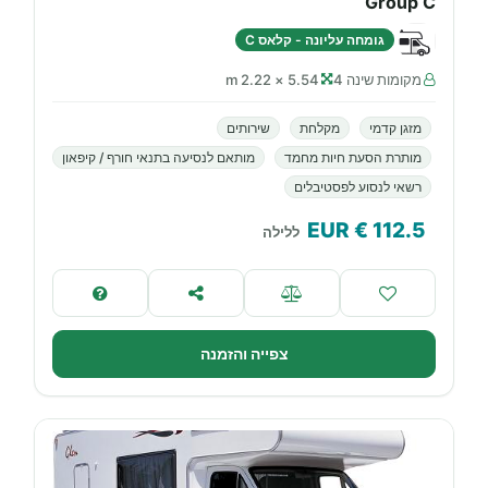
Group C
גומחה עליונה - קלאס C
מקומות שינה 4
5.54 × 2.22 m
מזגן קדמי
מקלחת
שירותים
מותרת הסעת חיות מחמד
מותאם לנסיעה בתנאי חורף / קיפאון
רשאי לנסוע לפסטיבלים
€ EUR
112.5
ללילה
צפייה והזמנה