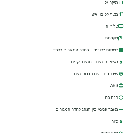
מיקרוגל
מטף לכיבוי אש
טלויזיה
מקלחת
רשתות זבובים - בחדר המגורים בלבד
משאבת מים - חמים וקרים
שירותים - עם הדחת מים
ABS
הגה כח
מעבר פנימי בין הנהג לחדר המגורים
כיור
מזגן קדמי