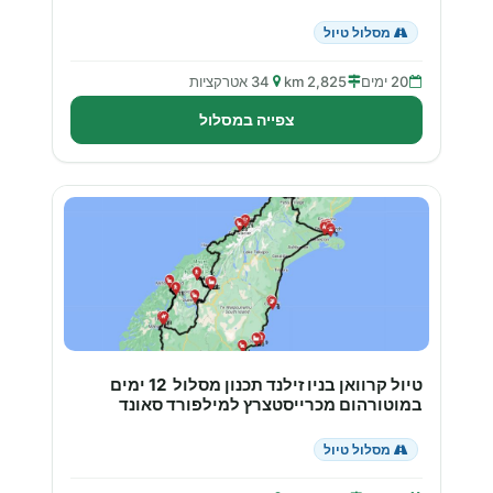
מסלול טיול
20 ימים
2,825 km
34 אטרקציות
צפייה במסלול
טיול קרוואן בניו זילנד תכנון מסלול 12 ימים
במוטורהום מכרייסטצרץ למילפורד סאונד
מסלול טיול