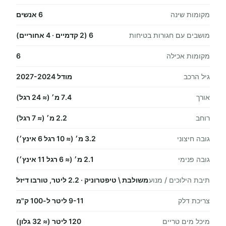
מקומות שינה
6 אנשים
מושבים עם חגורות בטיחות
6 (2 קדמיים · 4 אחוריים)
מקומות אכילה
6
גיל הרכב
מודל 2027-2024
אורך
7.4 מ׳ (≈ 24 רגל)
רוחב
2.2 מ׳ (≈ 7 רגל)
גובה חיצוני
3.2 מ׳ (≈ 10 רגל 6 אינץ׳)
גובה פנימי
2.1 מ׳ (≈ 6 רגל 11 אינץ׳)
תיבת הילוכים / מנוע
משולבת \ טיפטרוניק · 2.2 ליטר, טורבו דיזל
צריכת דלק
9-11 ליטר ל-100 ק"מ
מיכל מים טריים
120 ליטר (≈ 32 גלון)