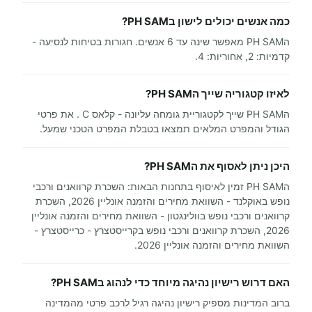
כמה אנשים יכולים לישון בPH SAM?
הPH SAM מאפשר שינה עד 6 אנשים. חגורות בטיחות לנסיעה -
קדמיות: 2, אחוריות: 4.
לאיזו קטגוריה שייך הPH SAM?
הPH SAM שייך לקטגוריית גומחה עליונה - קלאס C . את פרטי
הגודל והמפרט המלאים תמצאו בטבלת המפרט הטכני שמעל.
היכן ניתן לאסוף את הPH SAM?
הPH SAM זמין לאיסוף בתחנות הבאות: השכרת קרוואנים ורכבי
נופש באוקלנד - השוואת מחירים והזמנה אונליין 2026, השכרת
קרוואנים ורכבי נופש בוולינגטון - השוואת מחירים והזמנה אונליין
2026, השכרת קרוואנים ורכבי נופש בקרייסטצרץ - כרייסטצרץ -
השוואת מחירים והזמנה אונליין 2026.
האם דרוש רישיון נהיגה מיוחד כדי לנהוג בPH SAM?
ברוב המדינות מספיק רישיון נהיגה רגיל לרכב פרטי מהמדינה