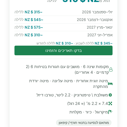
החל מ
ללילה
יולי–ספטמבר 2026
~315 $ NZ
ללילה
אוקטובר–דצמבר 2026
~545 $ NZ
ללילה
ינואר–מרץ 2027
~575 $ NZ
ללילה
אפריל–יוני 2027
~310 $ NZ
ללילה
~345 $ NZ
ללילה לשבוע ·
~310 $ NZ
ללילה לחודש
בדקו תאריכים והזמינו
מקומות שינה 6 · מושבים עם חגורות בטיחות 6 (2
קדמיים · 4 אחוריים)
מיטה זוגית אחורית · מיטה עליונה · מיטה יורדת
מהתקרה
משולבת \ טיפטרוניק · 2.2 ליטר, טורבו דיזל
7.4 × 2.2 מ׳ (≈ 24 רגל)
מיקרוגל · כיור · מקלחת
מותאם לנסיעה בתנאי חורף / קיפאון