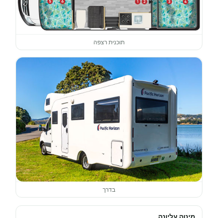
תוכנית רצפה
בדרך
מיטה עליונה