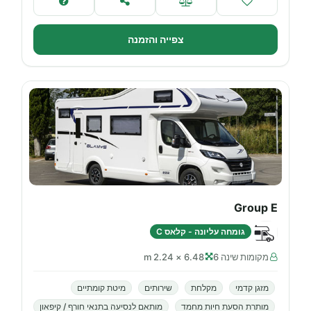
צפייה והזמנה
Group E
גומחה עליונה - קלאס C
מקומות שינה 6
6.48 × 2.24 m
מזגן קדמי
מקלחת
שירותים
מיטת קומתיים
מותרת הסעת חיות מחמד
מותאם לנסיעה בתנאי חורף / קיפאון