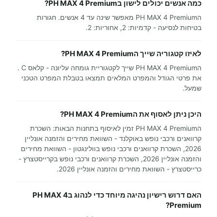
כמה אנשים יכולים לישון בPH MAX 4 Premium?
הPH MAX 4 Premium מאפשר שינה עד 4 אנשים. חגורות
בטיחות לנסיעה - קדמיות: 2, אחוריות: 2.
לאיזו קטגוריה שייך הPH MAX 4 Premium?
הPH MAX 4 Premium שייך לקטגוריית גומחה עליונה - קלאס C .
את פרטי הגודל והמפרט המלאים תמצאו בטבלת המפרט הטכני
שמעל.
היכן ניתן לאסוף את הPH MAX 4 Premium?
הPH MAX 4 Premium זמין לאיסוף בתחנות הבאות: השכרת
קרוואנים ורכבי נופש באוקלנד - השוואת מחירים והזמנה אונליין
2026, השכרת קרוואנים ורכבי נופש בוולינגטון - השוואת מחירים
והזמנה אונליין 2026, השכרת קרוואנים ורכבי נופש בקרייסטצרץ -
כרייסטצרץ - השוואת מחירים והזמנה אונליין 2026.
האם דרוש רישיון נהיגה מיוחד כדי לנהוג בPH MAX 4
Premium?