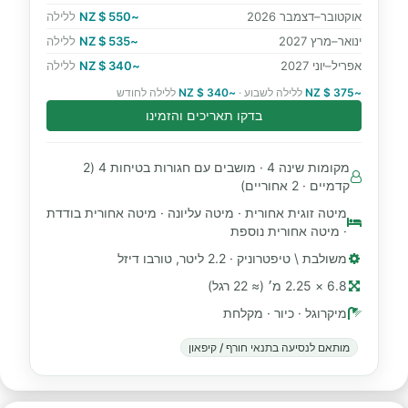
אוקטובר–דצמבר 2026
~550 $ NZ
ללילה
ינואר–מרץ 2027
~535 $ NZ
ללילה
אפריל–יוני 2027
~340 $ NZ
ללילה
~375 $ NZ
ללילה לשבוע ·
~340 $ NZ
ללילה לחודש
בדקו תאריכים והזמינו
מקומות שינה 4 · מושבים עם חגורות בטיחות 4 (2
קדמיים · 2 אחוריים)
מיטה זוגית אחורית · מיטה עליונה · מיטה אחורית בודדת
· מיטה אחורית נוספת
משולבת \ טיפטרוניק · 2.2 ליטר, טורבו דיזל
6.8 × 2.25 מ׳ (≈ 22 רגל)
מיקרוגל · כיור · מקלחת
מותאם לנסיעה בתנאי חורף / קיפאון