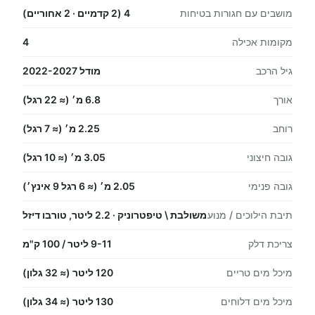
מושבים עם חגורות בטיחות
4 (2 קדמיים · 2 אחוריים)
מקומות אכילה
4
גיל הרכב
מודל 2022-2027
אורך
6.8 מ׳ (≈ 22 רגל)
רוחב
2.25 מ׳ (≈ 7 רגל)
גובה חיצוני
3.05 מ׳ (≈ 10 רגל)
גובה פנימי
2.05 מ׳ (≈ 6 רגל 9 אינץ׳)
תיבת הילוכים / מנוע
משולבת \ טיפטרוניק · 2.2 ליטר, טורבו דיזל
צריכת דלק
9-11 ליטר / 100 ק"מ
מיכל מים טריים
120 ליטר (≈ 32 גלון)
מיכל מים דלוחים
130 ליטר (≈ 34 גלון)