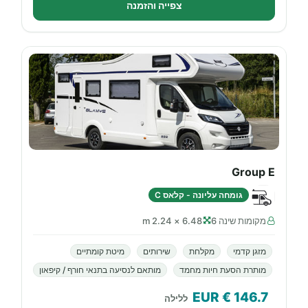
צפייה והזמנה
Group E
גומחה עליונה - קלאס C
מקומות שינה 6
6.48 × 2.24 m
מזגן קדמי
מקלחת
שירותים
מיטת קומתיים
מותרת הסעת חיות מחמד
מותאם לנסיעה בתנאי חורף / קיפאון
€ EUR
146.7
ללילה