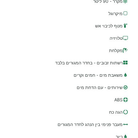
מקרר - 90 ליטר
מיקרוגל
מטף לכיבוי אש
טלויזיה
מקלחת
רשתות זבובים - בחדר המגורים בלבד
משאבת מים - חמים וקרים
שירותים - עם הדחת מים
ABS
הגה כח
מעבר פנימי בין הנהג לחדר המגורים
כיור