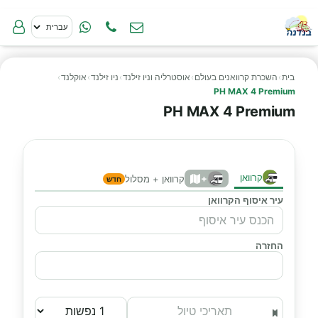
בית
›
השכרת קרוואנים בעולם
›
אוסטרליה וניו זילנד
›
ניו זילנד
›
אוקלנד
›
PH MAX 4 Premium
PH MAX 4 Premium
קרוואן
+
קרוואן + מסלול
חדש
עיר איסוף הקרוואן
החזרה