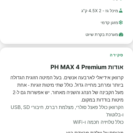
מיכל גז - 2 4.5X ק"ג
מזגן קדמי
מערכת בקרת שיוט
סקירה
אודות PH MAX 4 Premium
קרוואן אידיאלי לארבעה אנשים. בעל המיטה הזוגית הגדולה
ביותר ומרחב מחייה גדול. כולל שתי מיטות זוגיות - אחת
מעל הקבינה של הנהג והשניה מאחור. יש אפשרות גם ל-2
מיטות בודדות במקום.
הקרוואן כולל פאנל סולרי, מצלמת רברס, חיבורי USB, SD
ו-בלוטות'
טלויזיה חכמה ו-WiFi
כולל