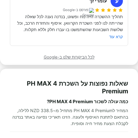
ע
עומרי זך
פורסם ב-Google
תהליך ההשכרה היה נוח ופשוט, בנדנה נענה לכל שאלה 
שהייתה לנו לפני השכרת הקרוואן. איסוף והחזרת הרכב, וכל 
תודה אבי!
מאוד מומלץ לכל מי שרוצה לעשות חופשה בקרוואן.
קרא עוד
לכל הביקורות שלנו ב-Google
שאלות נפוצות על השכרת PH MAX 4
Premium
כמה עולה לשכור PH MAX 4 Premium?
המחיר לPH MAX 4 Premium מתחיל מ~338.5 NZD ללילה,
בהתאם לתחנת האיסוף ולעונה. הזינו תאריכי נסיעה באתר בנדנה
לקבלת הצעת מחיר חיה וסופית.