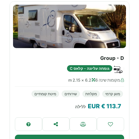
Group - D
גומחה עליונה - קלאס C
מקומות שינה 6
6.2 × 2.15 m
מזגן קדמי
מקלחת
שירותים
מיטת קומתיים
€ EUR
113.7
ללילה