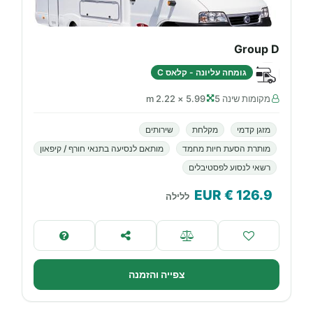
Group D
גומחה עליונה - קלאס C
מקומות שינה 5
5.99 × 2.22 m
מזגן קדמי
מקלחת
שירותים
מותרת הסעת חיות מחמד
מותאם לנסיעה בתנאי חורף / קיפאון
רשאי לנסוע לפסטיבלים
€ EUR
126.9
ללילה
צפייה והזמנה