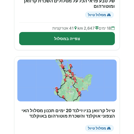
של טבע פראי הכל על מסלולים השכרת קרוואן
ומוטורהום
מסלול טיול
18 ימים
2,647 km
41 אטרקציות
צפייה במסלול
טיול קרוואן בניו זילנד 20 ימים תכנון מסלול האי
הצפוני אוקלנד והשכרת מוטורהום באוקלנד
מסלול טיול