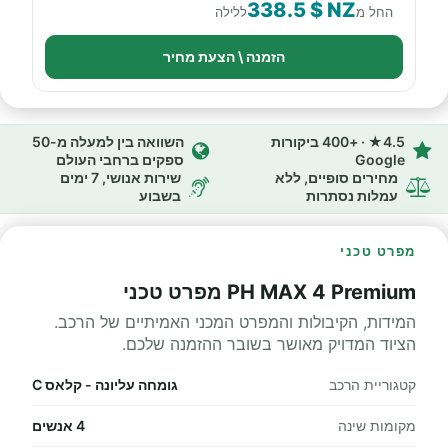
338.5 $ NZ
החל מ
ללילה
הזמנה \ הצעת מחיר
4.5★ · +400 ביקורות
השוואה בין למעלה מ-50
Google
ספקים ברחבי העולם
מחירים סופיים, ללא
שירות אנושי, 7 ימים
עמלות נסתרות
בשבוע
מפרט טכני
PH MAX 4 Premium מפרט טכני
המידות, הקיבולות והמפרט המכני האמיתיים של הרכב.
הציוד המדויק מאושר בשובר ההזמנה שלכם.
קטגוריית הרכב
גומחה עליונה - קלאס C
מקומות שינה
4 אנשים