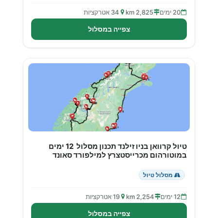
20 ימים
2,825 km
34 אטרקציות
צפייה במסלול
טיול קרוואן בניו זילנד תכנון מסלול 12 ימים
במוטורהום מכרייסטצרץ למילפורד סאונד
מסלול טיול
12 ימים
2,254 km
19 אטרקציות
צפייה במסלול