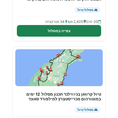
מסלול טיול
20 ימים
2,825 km
34 אטרקציות
צפייה במסלול
טיול קרוואן בניו זילנד תכנון מסלול 12 ימים
במוטורהום מכרייסטצרץ למילפורד סאונד
מסלול טיול