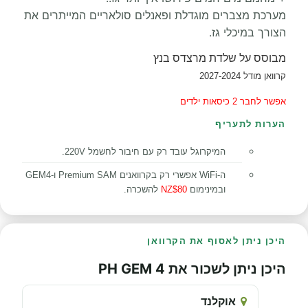
מערכת מצברים מוגדלת ופאנלים סולאריים המייתרים את
הצורך במיכלי גז.
מבוסס
על
שלדת מרצדס בנץ
קרוואן מודל 2027-2024
אפשר לחבר 2 כיסאות ילדים
הערות לתעריף
המיקרוגל עובד רק עם חיבור לחשמל 220V.
ה-WiFi אפשרי רק בקרוואנים Premium SAM ו-GEM4
ובמינימום
NZ$80
להשכרה.
היכן ניתן לאסוף את הקרוואן
היכן ניתן לשכור את PH GEM 4
אוקלנד