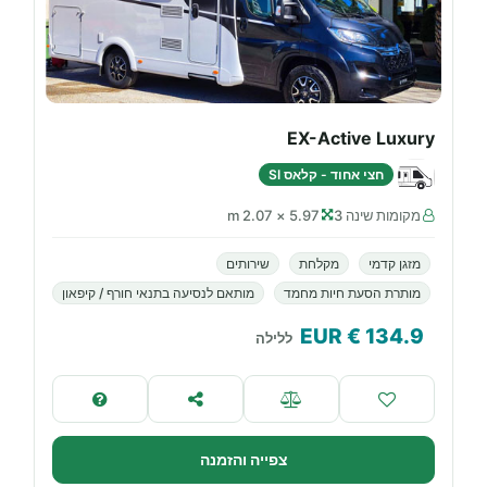
EX-Active Luxury
חצי אחוד - קלאס SI
מקומות שינה 3
5.97 × 2.07 m
מזגן קדמי
מקלחת
שירותים
מותרת הסעת חיות מחמד
מותאם לנסיעה בתנאי חורף / קיפאון
€ EUR
134.9
ללילה
צפייה והזמנה