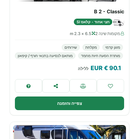
B 2 - Classic
חצי אחוד - קלאס SI
מקומות שינה 2
6.5 × 2.3 m
מזגן קדמי
מקלחת
שירותים
מותרת הסעת חיות מחמד
מותאם לנסיעה בתנאי חורף / קיפאון
€ EUR
90.1
ללילה
צפייה והזמנה