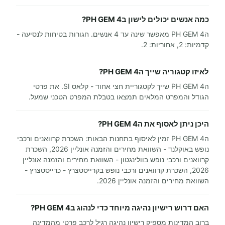
כמה אנשים יכולים לישון בPH GEM 4?
הPH GEM 4 מאפשר שינה עד 4 אנשים. חגורות בטיחות לנסיעה -
קדמיות: 2, אחוריות: 2.
לאיזו קטגוריה שייך הPH GEM 4?
הPH GEM 4 שייך לקטגוריית חצי אחוד - קלאס SI. את פרטי
הגודל והמפרט המלאים תמצאו בטבלת המפרט הטכני שמעל.
היכן ניתן לאסוף את הPH GEM 4?
הPH GEM 4 זמין לאיסוף בתחנות הבאות: השכרת קרוואנים ורכבי
נופש באוקלנד - השוואת מחירים והזמנה אונליין 2026, השכרת
קרוואנים ורכבי נופש בוולינגטון - השוואת מחירים והזמנה אונליין
2026, השכרת קרוואנים ורכבי נופש בקרייסטצרץ - כרייסטצרץ -
השוואת מחירים והזמנה אונליין 2026.
האם דרוש רישיון נהיגה מיוחד כדי לנהוג בPH GEM 4?
ברוב המדינות מספיק רישיון נהיגה רגיל לרכב פרטי מהמדינה