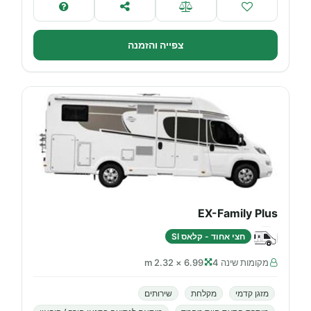
צפייה והזמנה
EX-Family Plus
חצי אחוד - קלאס SI
מקומות שינה 4
6.99 × 2.32 m
מזגן קדמי
מקלחת
שירותים