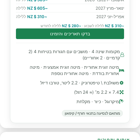
ינואר–מרץ 2027
~605 $ NZ
ללילה
אפריל–יוני 2027
~310 $ NZ
ללילה
~310 $ NZ
ללילה לשבוע ·
~280 $ NZ
ללילה לחודש
בדקו תאריכים והזמינו
מקומות שינה 4 · מושבים עם חגורות בטיחות 4 (2
קדמיים · 2 אחוריים)
מיטה זוגית אחורית · מיטה זוגית אמצעית · מיטה
אחורית בודדת · מיטה אחורית נוספת
משולבת \ טיפטרוניק · 2.2 ליטר, טורבו דיזל
7.4 × 2.2 מ׳ (≈ 24 רגל)
מיקרוגל · כיור · מקלחת
מותאם לנסיעה בתנאי חורף / קיפאון
איסוף ומחירים