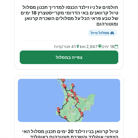
חולמים על ניו זילנד הכנסו למדריך תכנון מסלול
טיול קרוואנים באי הדרומי מקרייסטצרץ 18 ימים
של טבע פראי הכל על מסלולים השכרת קרוואן
ומוטורהום
מסלול טיול
18 ימים
2,647 km
41 אטרקציות
צפייה במסלול
טיול קרוואן בניו זילנד 20 ימים תכנון מסלול האי
הצפוני אוקלנד והשכרת מוטורהום באוקלנד