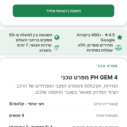
הזמנה \ הצעת מחיר
4.5★ · +400 ביקורות
השוואה בין למעלה מ-50
Google
ספקים ברחבי העולם
מחירים סופיים, ללא
שירות אנושי, 7 ימים
עמלות נסתרות
בשבוע
מפרט טכני
PH GEM 4 מפרט טכני
המידות, הקיבולות והמפרט המכני האמיתיים של הרכב.
הציוד המדויק מאושר בשובר ההזמנה שלכם.
קטגוריית הרכב
חצי אחוד - קלאס SI
מקומות שינה
4 אנשים
מושבים עם חגורות בטיחות
4 (2 קדמיים · 2 אחוריים)