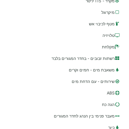
מקרר - 115 ליטר
מיקרוגל
מטף לכיבוי אש
טלויזיה
מקלחת
רשתות זבובים - בחדר המגורים בלבד
משאבת מים - חמים וקרים
שירותים - עם הדחת מים
ABS
הגה כח
מעבר פנימי בין הנהג לחדר המגורים
כיור