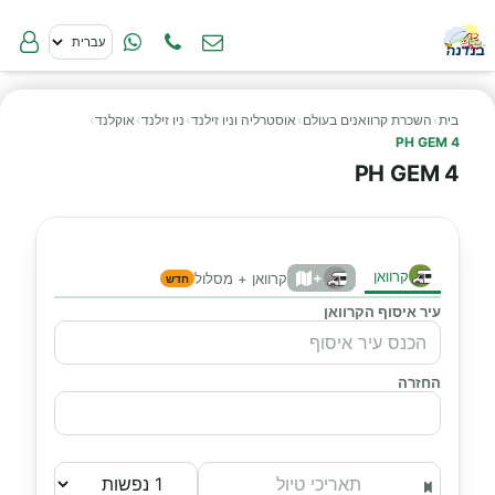
בית
›
השכרת קרוואנים בעולם
›
אוסטרליה וניו זילנד
›
ניו זילנד
›
אוקלנד
›
PH GEM 4
PH GEM 4
קרוואן
+
קרוואן + מסלול
חדש
עיר איסוף הקרוואן
החזרה