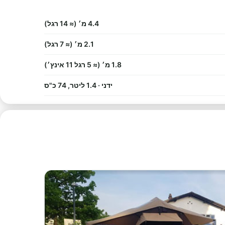
4.4 מ׳ (≈ 14 רגל)
2.1 מ׳ (≈ 7 רגל)
1.8 מ׳ (≈ 5 רגל 11 אינץ׳)
ידני · 1.4 ליטר, 74 כ"ס