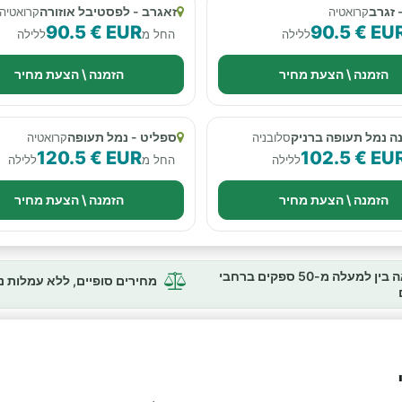
 זגרב
זאגרב - לפסטיבל אוזורה
קרואטיה
קרואטיה
90.5 € EUR
90.5 € EU
ללילה
החל מ
ללילה
הזמנה \ הצעת מחיר
הזמנה \ הצעת מחיר
ה נמל תעופה ברניק
ספליט - נמל תעופה
סלובניה
קרואטיה
120.5 € EUR
102.5 € EU
ללילה
החל מ
ללילה
הזמנה \ הצעת מחיר
הזמנה \ הצעת מחיר
השוואה בין למעלה מ-50 ספקים ברחבי
מחירים סופיים, ללא עמלות 