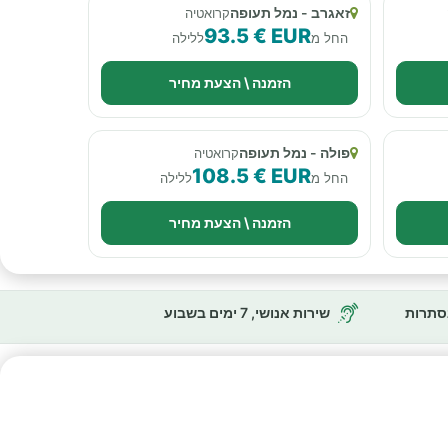
זאגרב - נמל תעופה
קרואטיה
93.5 € EUR
החל מ
ללילה
הזמנה \ הצעת מחיר
פולה - נמל תעופה
קרואטיה
108.5 € EUR
החל מ
ללילה
הזמנה \ הצעת מחיר
נסתרות
שירות אנושי, 7 ימים בשבוע