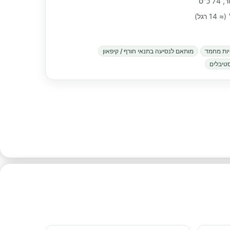
ות מחמד
מותאם לנסיעה בתנאי חורף / קיפאון
טיבלים