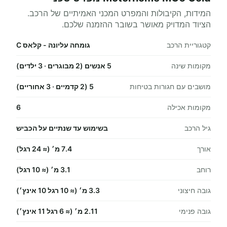
המידות, הקיבולות והמפרט המכני האמיתיים של הרכב.
הציוד המדויק מאושר בשובר ההזמנה שלכם.
קטגוריית הרכב
גומחה עליונה - קלאס C
מקומות שינה
5 אנשים (2 מבוגרים · 3 ילדים)
מושבים עם חגורות בטיחות
5 (2 קדמיים · 3 אחוריים)
מקומות אכילה
6
גיל הרכב
בשימוש עד שנתיים על הכביש
אורך
7.4 מ׳ (≈ 24 רגל)
רוחב
3.1 מ׳ (≈ 10 רגל)
גובה חיצוני
3.3 מ׳ (≈ 10 רגל 10 אינץ׳)
גובה פנימי
2.11 מ׳ (≈ 6 רגל 11 אינץ׳)