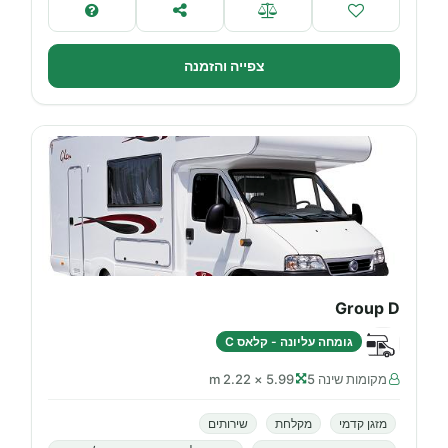
צפייה והזמנה
Group D
גומחה עליונה - קלאס C
מקומות שינה 5
5.99 × 2.22 m
מזגן קדמי
מקלחת
שירותים