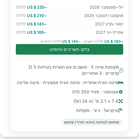
יולי–ספטמבר 2026
~235 $ US
ללילה
אוקטובר–דצמבר 2026
~210 $ US
ללילה
ינואר–מרץ 2027
~145 $ US
ללילה
אפריל–יוני 2027
~165 $ US
ללילה
~180 $ US
ללילה לשבוע ·
~145 $ US
ללילה לחודש
בדקו תאריכים והזמינו
מקומות שינה 5 · מושבים עם חגורות בטיחות 5 (2
קדמיים · 3 אחוריים)
מיטה זוגית אחורית · מיטה זוגית אמצעית · מיטה עליונה
אוטומטי · פורד 350 V10
7.4 × 3.1 מ׳ (≈ 24 רגל)
מיקרוגל · כיור · מקלחת
מותאם לנסיעה בתנאי חורף / קיפאון