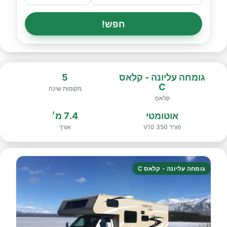
חפש!
גומחה עליונה - קלאס
5
C
מקומות שינה
קלאס
אוטומטי
7.4 מ׳
פורד 350 V10
אורך
גומחה עליונה - קלאס C