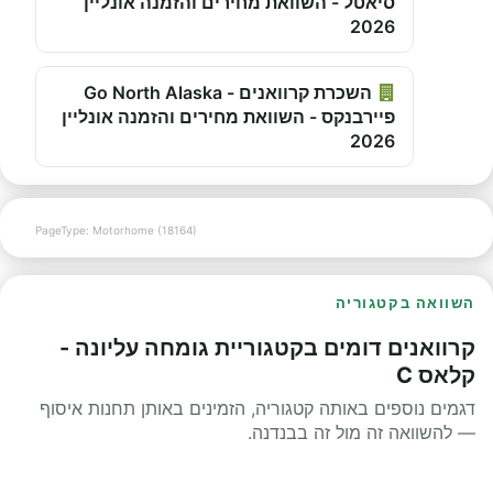
סיאטל - השוואת מחירים והזמנה אונליין
2026
השכרת קרוואנים - Go North Alaska
פיירבנקס - השוואת מחירים והזמנה אונליין
2026
PageType: Motorhome (18164)
השוואה בקטגוריה
קרוואנים דומים בקטגוריית גומחה עליונה -
קלאס C
דגמים נוספים באותה קטגוריה, הזמינים באותן תחנות איסוף
— להשוואה זה מול זה בבנדנה.