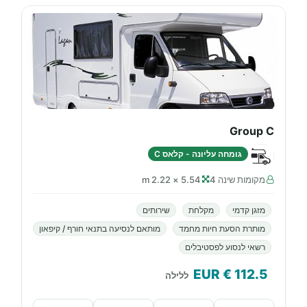
Group C
גומחה עליונה - קלאס C
מקומות שינה 4
5.54 × 2.22 m
מזגן קדמי
מקלחת
שירותים
מותרת הסעת חיות מחמד
מותאם לנסיעה בתנאי חורף / קיפאון
רשאי לנסוע לפסטיבלים
€ EUR
112.5
ללילה