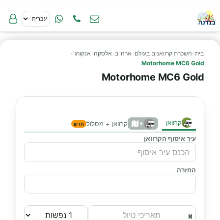
בית
›
השכרת קרוואנים בעולם
›
ארה"ב
›
אלסקה
›
אנקורג'
›
Motorhome MC6 Gold
Motorhome MC6 Gold
קרוואן
+
קרוואן + מסלול
חדש
עיר איסוף הקרוואן
החזרה