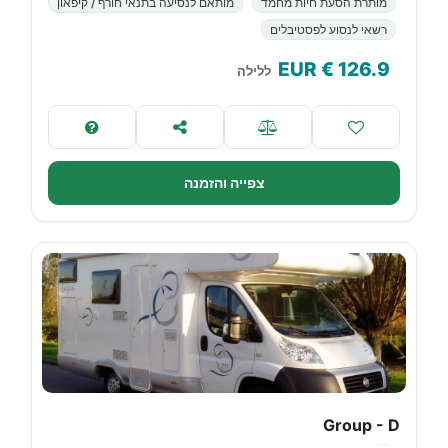
מותרת הסעת חיות מחמד
מותאם לנסיעה בתנאי חורף / קיפאון
רשאי לנסוע לפסטיבלים
€ EUR
126.9
ללילה
צפייה והזמנה
Group - D