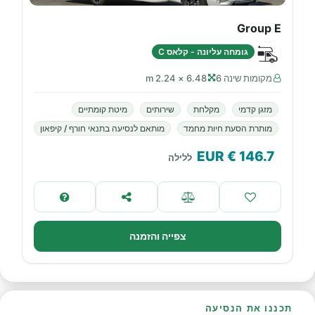
Group E
גומחה עליונה - קלאס C
מקומות שינה 6
6.48 × 2.24 m
מזגן קדמי
מקלחת
שירותים
מיטת קומתיים
מותרת הסעת חיות מחמד
מותאם לנסיעה בתנאי חורף / קיפאון
€ EUR
146.7
ללילה
צפייה והזמנה
תכננו את הנסיעה