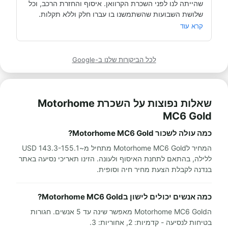
שהייתה לנו לפני השכרת הקרוואן. איסוף והחזרת הרכב, וכל 
תודה אבי!
מאוד מומלץ לכל מי שרוצה לעשות חופשה בקרוואן.
קרא עוד
לכל הביקורות שלנו ב-Google
שאלות נפוצות על השכרת Motorhome
MC6 Gold
כמה עולה לשכור Motorhome MC6 Gold?
המחיר לMotorhome MC6 Gold מתחיל מ~143.3-155.1 USD
ללילה, בהתאם לתחנת האיסוף ולעונה. הזינו תאריכי נסיעה באתר
בנדנה לקבלת הצעת מחיר חיה וסופית.
כמה אנשים יכולים לישון בMotorhome MC6 Gold?
הMotorhome MC6 Gold מאפשר שינה עד 5 אנשים. חגורות
בטיחות לנסיעה - קדמיות: 2, אחוריות: 3.