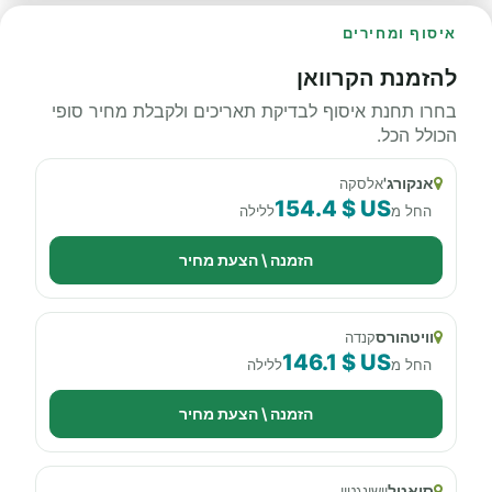
איסוף ומחירים
להזמנת הקרוואן
בחרו תחנת איסוף לבדיקת תאריכים ולקבלת מחיר סופי
הכולל הכל.
אנקורג'
אלסקה
154.4 $ US
החל מ
ללילה
הזמנה \ הצעת מחיר
וויטהורס
קנדה
146.1 $ US
החל מ
ללילה
הזמנה \ הצעת מחיר
סיאטל
וושינגטון