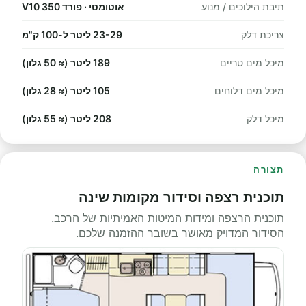
תיבת הילוכים / מנוע
אוטומטי · פורד 350 V10
צריכת דלק
23-29 ליטר ל-100 ק"מ
מיכל מים טריים
189 ליטר (≈ 50 גלון)
מיכל מים דלוחים
105 ליטר (≈ 28 גלון)
מיכל דלק
208 ליטר (≈ 55 גלון)
תצורה
תוכנית רצפה וסידור מקומות שינה
תוכנית הרצפה ומידות המיטות האמיתיות של הרכב.
הסידור המדויק מאושר בשובר ההזמנה שלכם.