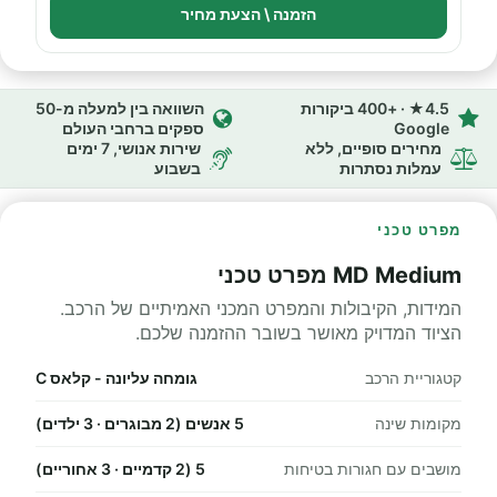
הזמנה \ הצעת מחיר
4.5★ · +400 ביקורות
השוואה בין למעלה מ-50
Google
ספקים ברחבי העולם
מחירים סופיים, ללא
שירות אנושי, 7 ימים
עמלות נסתרות
בשבוע
מפרט טכני
MD Medium מפרט טכני
המידות, הקיבולות והמפרט המכני האמיתיים של הרכב.
הציוד המדויק מאושר בשובר ההזמנה שלכם.
קטגוריית הרכב
גומחה עליונה - קלאס C
מקומות שינה
5 אנשים (2 מבוגרים · 3 ילדים)
מושבים עם חגורות בטיחות
5 (2 קדמיים · 3 אחוריים)