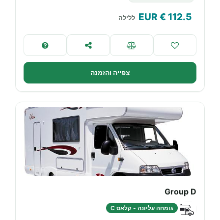
€ EUR
112.5
ללילה
צפייה והזמנה
Group D
גומחה עליונה - קלאס C