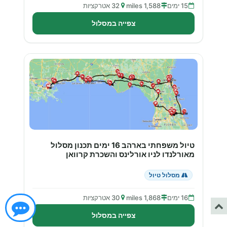
15 ימים
1,588 miles
32 אטרקציות
צפייה במסלול
טיול משפחתי בארהב 16 ימים תכנון מסלול
מאורלנדו לניו אורלינס והשכרת קרוואן
מסלול טיול
16 ימים
1,868 miles
30 אטרקציות
צפייה במסלול