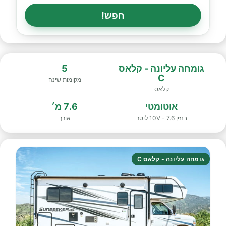
חפש!
גומחה עליונה - קלאס
5
C
מקומות שינה
קלאס
אוטומטי
7.6 מ׳
בנזין 10V - 7.6 ליטר
אורך
גומחה עליונה - קלאס C