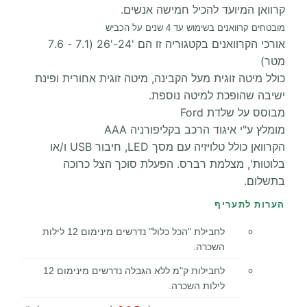
קרוואן המיועד להכיל חמישה אנשים.
מובטחים קרוואנים בשימוש עד 4 שנים על הכביש
אורכי הקרוואנים בקטגוריה זו הם '24-'26 (7.1 - 7.6
מטר)
כולל מיטה זוגית מעל הקבינה, מיטה זוגית אחורית ופינת
ישיבה שהופכת למיטה נוספת.
מבוסס על שלדת Ford
מומלץ ע"י איגוד הרכב בקליפורניה AAA
הקרוואן כולל טלויזיה עם מסך LED, חיבור USB ו/או
בלוטות', מצלמת רברס. הפעלת סוכך הצל כרוכה
בתשלום.
הערות לתעריף
לחבילת "הכל כלול" נדרשים מינימום 12 לילות
השכרה.
לחבילות ק"מ ללא הגבלה נדרשים מינימום 12
לילות השכרה
.