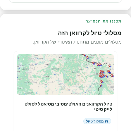
תכננו את הנסיעה
מסלולי טיול לקרוואן הזה
מסלולים מוכנים מתחנות האיסוף של הקרוואן.
טיול הקרוואנים האולטימטיבי מסיאטל לסולט
לייק סיטי
מסלול טיול