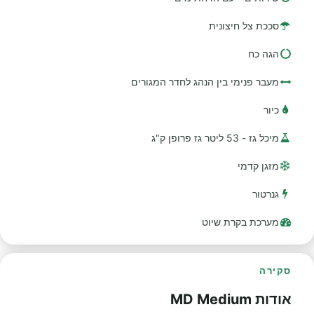
סככת צל חיצונית
הגה כח
מעבר פנימי בין הנהג לחדר המגורים
כיור
מיכל גז - 53 ליטר גז פרופן ק"ג
מזגן קדמי
גנרטור
מערכת בקרת שיוט
סקירה
אודות MD Medium