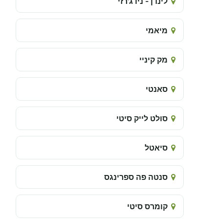
לינדן - ניו ג'רזי
מיאמי
מק קיניי
סאנטי
סולט לייק סיטי
סיאטל
סנטה פה ספרינגס
קומרס סיטי