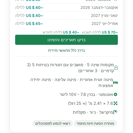
אוקטובר–דצמבר 2026
~40 $ US
ללילה
ינואר–מרץ 2027
~40 $ US
ללילה
אפריל–יוני 2027
~45 $ US
ללילה
~70 $ US
ללילה לשבוע ·
~40 $ US
ללילה לחודש
בדקו תאריכים והזמינו
בדרך כלל מתאשר מיידית
מקומות שינה 5 · מושבים עם חגורות בטיחות 5 (2
קדמיים · 3 אחוריים)
מיטה זוגית אחורית · מיטה עליונה · מיטה יחידה
אמצעית
אוטומטי · בנזין 10V - 7.6 ליטר
7.6 × 2.41 מ׳ (≈ 25 רגל)
מיקרוגל · כיור · מקלחת
מותרת הסעת חיות מחמד
רשאי לנסוע לפסטיבלים