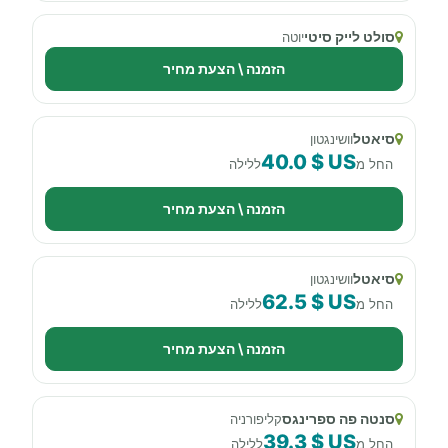
סולט לייק סיטי
יוטה
הזמנה \ הצעת מחיר
סיאטל
וושינגטון
40.0 $ US
החל מ
ללילה
הזמנה \ הצעת מחיר
סיאטל
וושינגטון
62.5 $ US
החל מ
ללילה
הזמנה \ הצעת מחיר
סנטה פה ספרינגס
קליפורניה
39.3 $ US
החל מ
ללילה