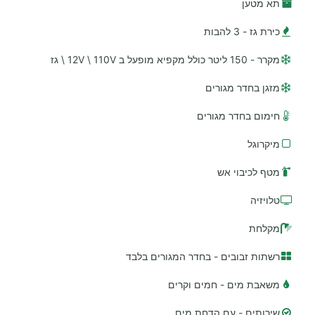
תא מטען
כירת גז - 3 להבות
מקרר - 150 ליטר כולל מקפיא מופעל ב 12V \ 110V \ גז
מזגן בחדר מגורים
חימום בחדר מגורים
מיקרוגל
מטף לכיבוי אש
טלויזיה
מקלחת
רשתות זבובים - בחדר המגורים בלבד
משאבת מים - חמים וקרים
שירותים - עם הדחת מים