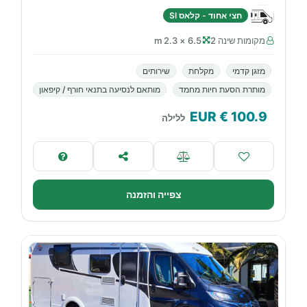
חצי אחוד - קלאס SI
מקומות שינה 2
6.5 × 2.3 m
מזגן קדמי
מקלחת
שירותים
מותרת הסעת חיות מחמד
מותאם לנסיעה בתנאי חורף / קיפאון
€ EUR
100.9
ללילה
צפייה והזמנה