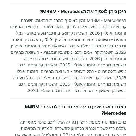
היכן ניתן לאסוף את הM4BM - Mercedes?
הM4BM - Mercedes זמין לאיסוף בתחנות הבאות: השכרת
קרוואנים ורכבי נופש באיסט לונדון - נמל תעופה - השוואת מחירים
והזמנה אונליין 2026, השכרת קרוואנים ורכבי נופש בגורג - נמל
תעופה - השוואת מחירים והזמנה אונליין 2026, השכרת קרוואנים
ורכבי נופש בדורבן - נמל תעופה - השוואת מחירים והזמנה אונליין
2026, השכרת קרוואנים ורכבי נופש ביוהנסבורג - השוואת מחירים
והזמנה אונליין 2026, השכרת קרוואנים ורכבי נופש בנייזנה -
השוואת מחירים והזמנה אונליין 2026, השכרת קרוואנים ורכבי
נופש בנלספרויט - נמל תעופה - השוואת מחירים והזמנה אונליין
2026, השכרת קרוואנים ורכבי נופש בפורט אליזבת - נמל תעופה -
השוואת מחירים והזמנה אונליין 2026, השכרת קרוואנים ורכבי
נופש בקייפטאון - השוואת מחירים והזמנה אונליין 2026.
האם דרוש רישיון נהיגה מיוחד כדי לנהוג בM4BM -
Mercedes?
ברוב המדינות מספיק רישיון נהיגה רגיל לרכב פרטי מהמדינה
שלכם כדי לשכור ולנהוג בקרוואן להשכרה. במדינות מסוימות
יידרש גם רישיון נהיגה בינלאומי (IDP). מומלץ לבדוק מראש את