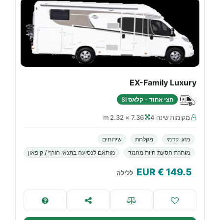
EX-Family Luxury
חצי אחוד - קלאס SI
מקומות שינה 4
7.36 × 2.32 m
מזגן קדמי
מקלחת
שירותים
מותרת הסעת חיות מחמד
מותאם לנסיעה בתנאי חורף / קיפאון
€ EUR
149.5
ללילה