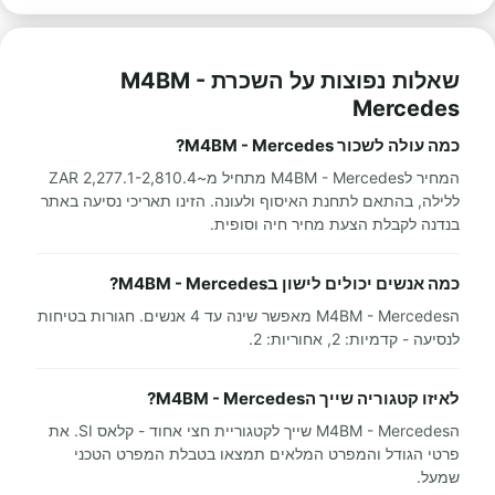
שאלות נפוצות על השכרת M4BM -
Mercedes
כמה עולה לשכור M4BM - Mercedes?
המחיר לM4BM - Mercedes מתחיל מ~2,277.1-2,810.4 ZAR
ללילה, בהתאם לתחנת האיסוף ולעונה. הזינו תאריכי נסיעה באתר
בנדנה לקבלת הצעת מחיר חיה וסופית.
כמה אנשים יכולים לישון בM4BM - Mercedes?
הM4BM - Mercedes מאפשר שינה עד 4 אנשים. חגורות בטיחות
לנסיעה - קדמיות: 2, אחוריות: 2.
לאיזו קטגוריה שייך הM4BM - Mercedes?
הM4BM - Mercedes שייך לקטגוריית חצי אחוד - קלאס SI. את
פרטי הגודל והמפרט המלאים תמצאו בטבלת המפרט הטכני
שמעל.