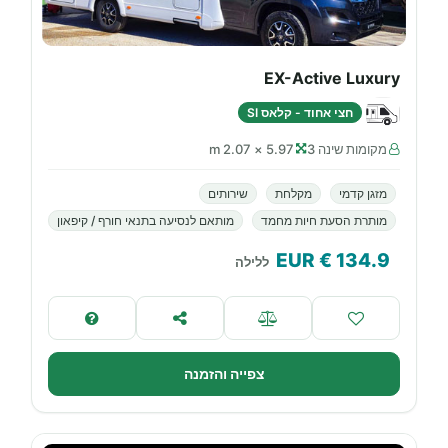
EX-Active Luxury
חצי אחוד - קלאס SI
מקומות שינה 3
5.97 × 2.07 m
מזגן קדמי
מקלחת
שירותים
מותרת הסעת חיות מחמד
מותאם לנסיעה בתנאי חורף / קיפאון
€ EUR
134.9
ללילה
צפייה והזמנה