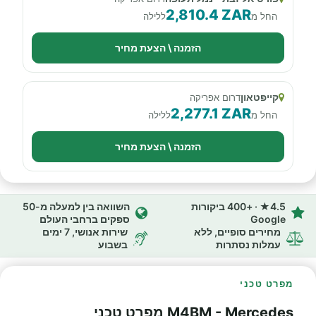
2,810.4 ZAR
החל מ
ללילה
הזמנה \ הצעת מחיר
קייפטאון
דרום אפריקה
2,277.1 ZAR
החל מ
ללילה
הזמנה \ הצעת מחיר
4.5★ · +400 ביקורות
השוואה בין למעלה מ-50
Google
ספקים ברחבי העולם
מחירים סופיים, ללא
שירות אנושי, 7 ימים
עמלות נסתרות
בשבוע
מפרט טכני
M4BM - Mercedes מפרט טכני