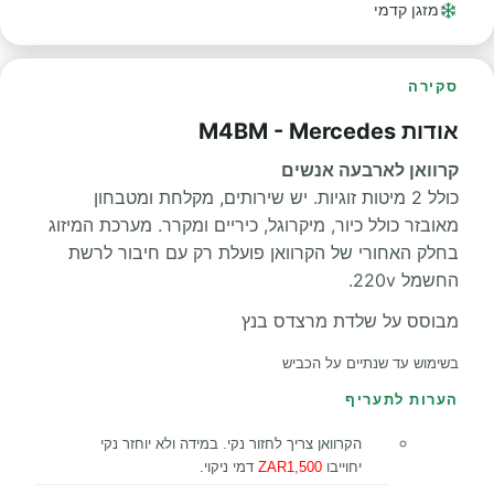
מזגן קדמי
סקירה
אודות M4BM - Mercedes
קרוואן לארבעה אנשים
כולל 2 מיטות זוגיות. יש שירותים, מקלחת ומטבחון
מאובזר כולל כיור, מיקרוגל, כיריים ומקרר. מערכת המיזוג
בחלק האחורי של הקרוואן פועלת רק עם חיבור לרשת
החשמל 220v.
מבוסס על שלדת מרצדס בנץ
בשימוש
עד שנתיים על הכביש
הערות לתעריף
הקרוואן צריך לחזור נקי. במידה ולא יוחזר נקי
יחוייבו
ZAR1,500
דמי ניקוי.