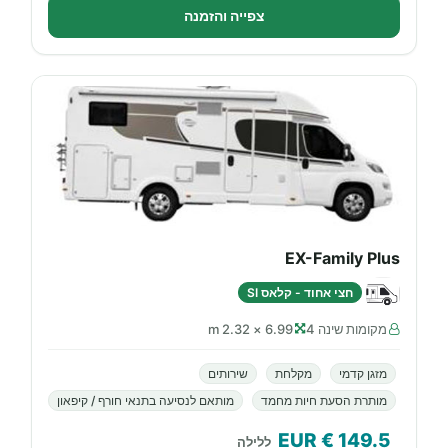
צפייה והזמנה
EX-Family Plus
חצי אחוד - קלאס SI
מקומות שינה 4
6.99 × 2.32 m
מזגן קדמי
מקלחת
שירותים
מותרת הסעת חיות מחמד
מותאם לנסיעה בתנאי חורף / קיפאון
€ EUR
149.5
ללילה