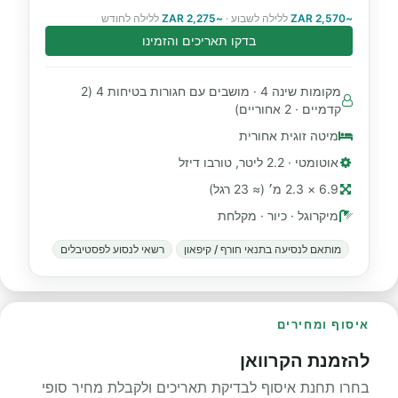
~2,570 ZAR
ללילה לשבוע ·
~2,275 ZAR
ללילה לחודש
בדקו תאריכים והזמינו
מקומות שינה 4 · מושבים עם חגורות בטיחות 4 (2
קדמיים · 2 אחוריים)
מיטה זוגית אחורית
אוטומטי · 2.2 ליטר, טורבו דיזל
6.9 × 2.3 מ׳ (≈ 23 רגל)
מיקרוגל · כיור · מקלחת
מותאם לנסיעה בתנאי חורף / קיפאון
רשאי לנסוע לפסטיבלים
איסוף ומחירים
להזמנת הקרוואן
בחרו תחנת איסוף לבדיקת תאריכים ולקבלת מחיר סופי