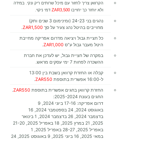
הקרוואן צריך לחזור עם מיכל שרותים ריק ונקי. במידה
ולא יוחזר כך יחוייבו
ZAR3,500
דמי ניקוי.
נהגים בני 24-23 (ומינימום 3 שנים ותק)
מחוייבים בהיטל נהג צעיר על סך
ZAR1,500
.
כל חציית גבול ויציאה מדרום אפריקה מחייבת
היטל מעבר גבול ע"ס
ZAR1,000
.
במקרה של חציית גבול, יש לעדכן את חברת
ההשכרה לפחות 7 ימי עסקים מראש.
קבלה או החזרת קרוואן בשבת בין 13:00
ל-16:00 אפשרית בתוספת
ZAR550
.
החזרת קרוואן בחגים אפשרית בתוספת
ZAR550
.
החגים בעונת 2025-2024:
דרום אפריקה: 17-16 ביוני 2024, 9
באוגוסט 2024, 24 בספטמבר 2024, 16
בדצמבר 2024, 26 בדצמבר 2024, 1 בינואר
2025, 21 במרץ 2025, 18 באפריל 2025, 21-20
באפריל 2025, 28-27 באפריל 2025, 1
במאי 2025, 16 ביוני 2025, 9 באוגוסט 2025, 24