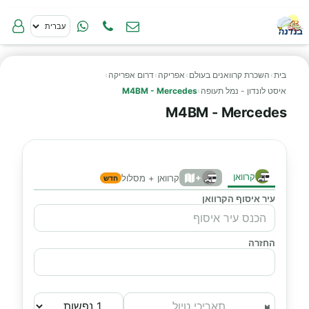
בית
›
השכרת קרוואנים בעולם
›
אפריקה
›
דרום אפריקה
›
איסט לונדון - נמל תעופה
›
M4BM - Mercedes
M4BM - Mercedes
קרוואן
+
קרוואן + מסלול
חדש
עיר איסוף הקרוואן
החזרה