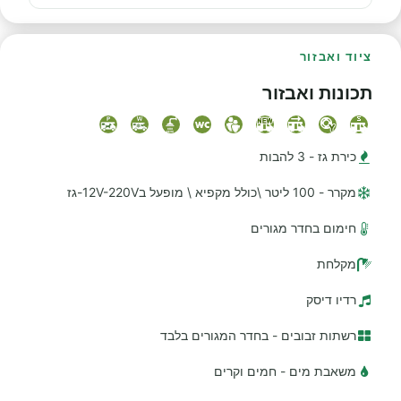
ציוד ואבזור
תכונות ואבזור
כירת גז - 3 להבות
מקרר - 100 ליטר \כולל מקפיא \ מופעל ב12V-220V-גז
חימום בחדר מגורים
מקלחת
רדיו דיסק
רשתות זבובים - בחדר המגורים בלבד
משאבת מים - חמים וקרים