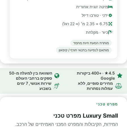
מיטה זוגית אחורית
ידני · טורבו דיזל
6.75 × 2.35 מ׳ (≈ 22 רגל)
כיור · מקלחת
מותרת הסעת חיות מחמד
מותאם לנסיעה בתנאי חורף / קיפאון
4.5★ · +400 ביקורות
השוואה בין למעלה מ-50
Google
ספקים ברחבי העולם
מחירים סופיים, ללא
שירות אנושי, 7 ימים
עמלות נסתרות
בשבוע
מפרט טכני
Luxury Small מפרט טכני
המידות, הקיבולות והמפרט המכני האמיתיים של הרכב.