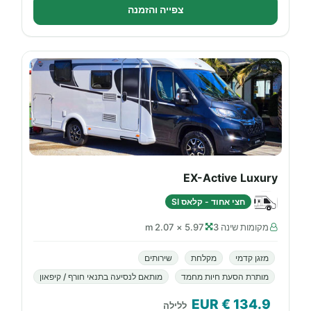
צפייה והזמנה
EX-Active Luxury
חצי אחוד - קלאס SI
מקומות שינה 3
5.97 × 2.07 m
מזגן קדמי
מקלחת
שירותים
מותרת הסעת חיות מחמד
מותאם לנסיעה בתנאי חורף / קיפאון
€ EUR
134.9
ללילה