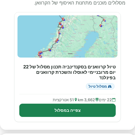
מסלולים מוכנים מתחנות האיסוף של הקרוואן.
טיול קרוואנים בסקנדינביה תכנון מסלול של 22
יום מרובניימי לאוסלו והשכרת קרוואנים
בפינלנד
מסלול טיול
22 ימים
3,662 km
51 אטרקציות
צפייה במסלול