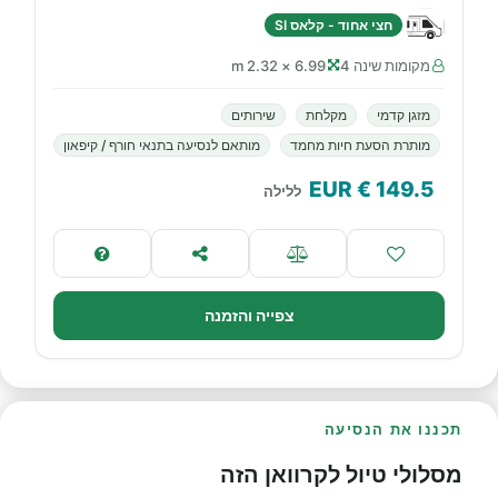
חצי אחוד - קלאס SI
מקומות שינה 4
6.99 × 2.32 m
מזגן קדמי
מקלחת
שירותים
מותרת הסעת חיות מחמד
מותאם לנסיעה בתנאי חורף / קיפאון
€ EUR
149.5
ללילה
צפייה והזמנה
תכננו את הנסיעה
מסלולי טיול לקרוואן הזה