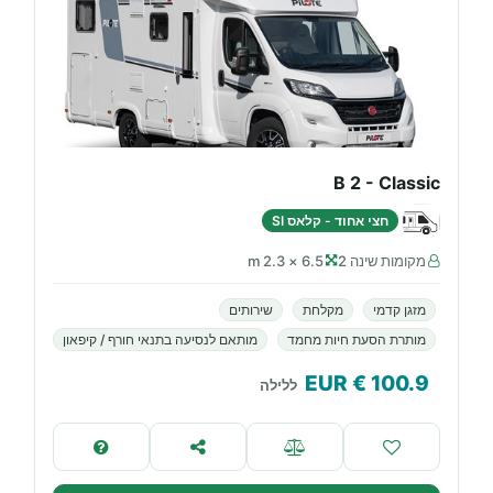
B 2 - Classic
חצי אחוד - קלאס SI
מקומות שינה 2
6.5 × 2.3 m
מזגן קדמי
מקלחת
שירותים
מותרת הסעת חיות מחמד
מותאם לנסיעה בתנאי חורף / קיפאון
€ EUR
100.9
ללילה