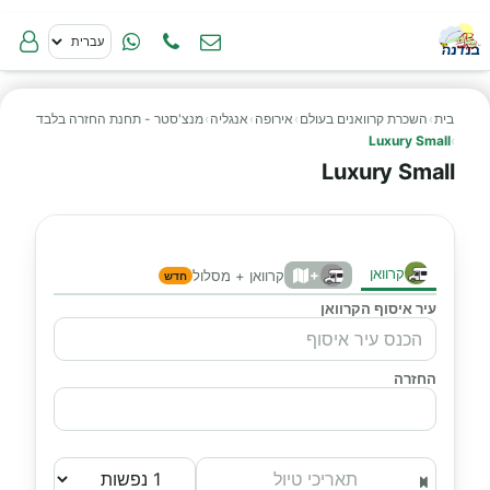
בית
›
השכרת קרוואנים בעולם
›
אירופה
›
אנגליה
›
מנצ'סטר - תחנת החזרה בלבד
Luxury Small
›
Luxury Small
קרוואן
+
קרוואן + מסלול
חדש
עיר איסוף הקרוואן
החזרה