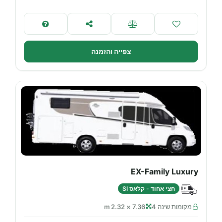
צפייה והזמנה
EX-Family Luxury
חצי אחוד - קלאס SI
מקומות שינה 4
7.36 × 2.32 m