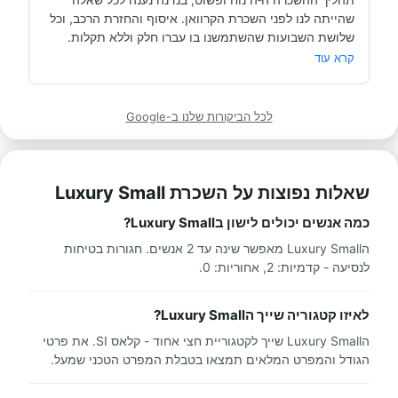
שהייתה לנו לפני השכרת הקרוואן. איסוף והחזרת הרכב, וכל 
תודה אבי!
מאוד מומלץ לכל מי שרוצה לעשות חופשה בקרוואן.
קרא עוד
לכל הביקורות שלנו ב-Google
שאלות נפוצות על השכרת Luxury Small
כמה אנשים יכולים לישון בLuxury Small?
הLuxury Small מאפשר שינה עד 2 אנשים. חגורות בטיחות
לנסיעה - קדמיות: 2, אחוריות: 0.
לאיזו קטגוריה שייך הLuxury Small?
הLuxury Small שייך לקטגוריית חצי אחוד - קלאס SI. את פרטי
הגודל והמפרט המלאים תמצאו בטבלת המפרט הטכני שמעל.