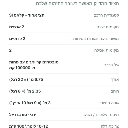
הציוד המדויק מאושר בשובר ההזמנה שלכם.
קטגוריית הרכב
חצי אחוד - קלאס SI
מקומות שינה
2 אנשים
מושבים עם חגורות בטיחות
2 קדמיים
מקומות אכילה
2
מובטחים קרוואנים עם פחות
גיל הרכב
מ-100000 קמ
אורך
6.75 מ׳ (≈ 22 רגל)
רוחב
2.35 מ׳ (≈ 8 רגל)
גובה חיצוני
3 מ׳ (≈ 9 רגל 10 אינץ׳)
תיבת הילוכים / מנוע
ידני · טורבו דיזל
צריכת דלק
10-12 ליטר \ 100 ק"מ