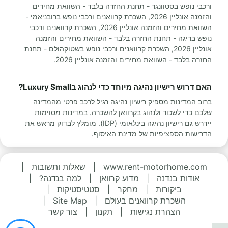
ורכבי נופש בסטוונגר - תחנת החזרה בלבד - השוואת מחירים
והזמנה אונליין 2026, השכרת קרוואנים ורכבי נופש ברובניאמי -
השוואת מחירים והזמנה אונליין 2026, השכרת קרוואנים ורכבי
נופש בריגה - תחנת החזרה בלבד - השוואת מחירים והזמנה
אונליין 2026, השכרת קרוואנים ורכבי נופש בשטוקהולם - תחנת
החזרה בלבד - השוואת מחירים והזמנה אונליין 2026.
האם דרוש רישיון נהיגה מיוחד כדי לנהוג בLuxury Small?
ברוב המדינות מספיק רישיון נהיגה רגיל לרכב פרטי מהמדינה
שלכם כדי לשכור ולנהוג בקרוואן להשכרה. במדינות מסוימות
יידרש גם רישיון נהיגה בינלאומי (IDP). מומלץ לבדוק מראש את
הדרישות הספציפיות של מדינת האיסוף.
www.rent-motorhome.com
|
שאלות ותשובות
|
אודות בנדנה
|
מדוע קרוואן
|
למה בנדנה?
|
ביקורות
|
מחקר
|
סטטיסטיקות
|
השכרת קרוואנים בעולם
|
Site Map
|
הצהרת נגישות
|
תקנון
|
צור קשר