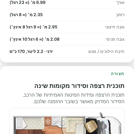
אורך
6.99 מ׳ (≈ 23 רגל)
רוחב
2.35 מ׳ (≈ 8 רגל)
גובה חיצוני
2.95 מ׳ (≈ 9 רגל 8 אינץ׳)
גובה פנימי
2.08 מ׳ (≈ 6 רגל 10 אינץ׳)
תיבת הילוכים / מנוע
ידני · 2.2 ליטר, 170 כ"ס
תצורה
תוכנית רצפה וסידור מקומות שינה
תוכנית הרצפה ומידות המיטות האמיתיות של הרכב.
הסידור המדויק מאושר בשובר ההזמנה שלכם.