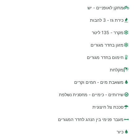
מתקן לאופניים - יש
כירת גז - 3 להבות
מקרר - 135 ליטר
מזגן בחדר מגורים
חימום בחדר מגורים
מקלחת
משאבת מים - חמים וקרים
שירותים - כימיים - מחסנית נשלפת
סככת צל חיצונית
מעבר פנימי בין הנהג לחדר המגורים
כיור