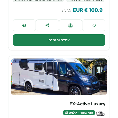
€ EUR
100.9
ללילה
צפייה והזמנה
EX-Active Luxury
חצי אחוד - קלאס SI