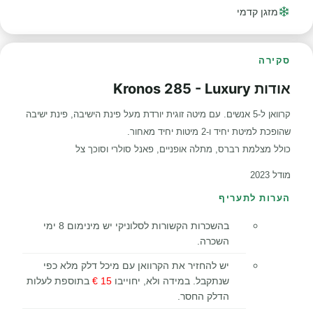
מזגן קדמי
סקירה
אודות Kronos 285 - Luxury
קרוואן ל-5 אנשים. עם מיטה זוגית יורדת מעל פינת הישיבה, פינת ישיבה
שהופכת למיטת יחיד ו-2 מיטות יחיד מאחור.
כולל מצלמת רברס, מתלה אופניים, פאנל סולרי וסוכך צל
מודל 2023
הערות לתעריף
בהשכרות הקשורות לסלוניקי יש מינימום 8 ימי
השכרה.
יש להחזיר את הקרוואן עם מיכל דלק מלא כפי
שנתקבל. במידה ולא, יחוייבו
15 €
בתוספת לעלות
הדלק החסר.