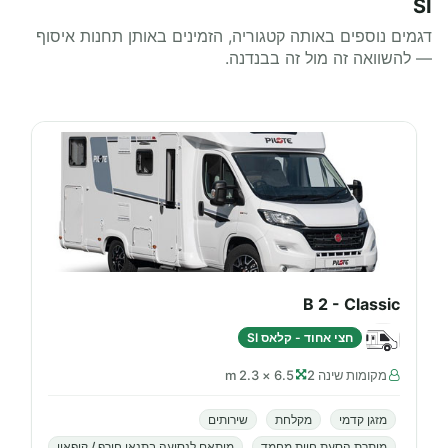
SI
דגמים נוספים באותה קטגוריה, הזמינים באותן תחנות איסוף
— להשוואה זה מול זה בבנדנה.
B 2 - Classic
חצי אחוד - קלאס SI
מקומות שינה 2
6.5 × 2.3 m
מזגן קדמי
מקלחת
שירותים
מותרת הסעת חיות מחמד
מותאם לנסיעה בתנאי חורף / קיפאון