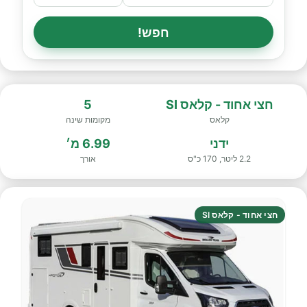
חפש!
חצי אחוד - קלאס SI
5
קלאס
מקומות שינה
ידני
6.99 מ׳
2.2 ליטר, 170 כ"ס
אורך
חצי אחוד - קלאס SI