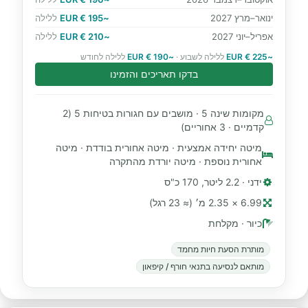
ינואר–מרץ 2027
~195 € EUR
ללילה
אפריל–יוני 2027
~210 € EUR
ללילה
~225 € EUR
ללילה לשבוע ·
~190 € EUR
ללילה לחודש
בדקו תאריכים והזמינו
מקומות שינה 5 · מושבים עם חגורות בטיחות 5 (2
קדמיים · 3 אחוריים)
מיטה יחידה אמצעית · מיטה אחורית בודדת · מיטה
אחורית נוספת · מיטה יורדת מהתקרה
ידני · 2.2 ליטר, 170 כ"ס
6.99 × 2.35 מ׳ (≈ 23 רגל)
כיור · מקלחת
מותרת הסעת חיות מחמד
מותאם לנסיעה בתנאי חורף / קיפאון