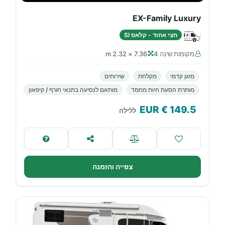
EX-Family Luxury
חצי אחוד - קלאס SI
מקומות שינה 4
7.36 × 2.32 m
מזגן קדמי
מקלחת
שירותים
מותרת הסעת חיות מחמד
מותאם לנסיעה בתנאי חורף / קיפאון
€ EUR
149.5
ללילה
צפייה והזמנה