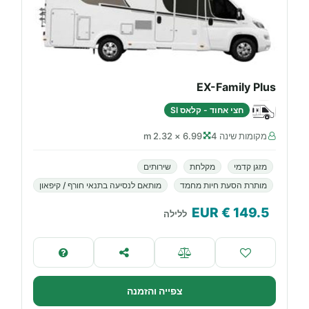
EX-Family Plus
חצי אחוד - קלאס SI
מקומות שינה 4
6.99 × 2.32 m
מזגן קדמי
מקלחת
שירותים
מותרת הסעת חיות מחמד
מותאם לנסיעה בתנאי חורף / קיפאון
€ EUR
149.5
ללילה
צפייה והזמנה