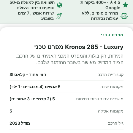
4.5★ · +400 ביקורות
השוואה בין למעלה מ-50
Google
ספקים ברחבי העולם
מחירים סופיים, ללא
שירות אנושי, 7 ימים
עמלות נסתרות
בשבוע
מפרט טכני
Kronos 285 - Luxury מפרט טכני
המידות, הקיבולות והמפרט המכני האמיתיים של הרכב.
הציוד המדויק מאושר בשובר ההזמנה שלכם.
קטגוריית הרכב
חצי אחוד - קלאס SI
מקומות שינה
5 אנשים (4 מבוגרים · 1 ילד)
מושבים עם חגורות בטיחות
5 (2 קדמיים · 3 אחוריים)
מקומות אכילה
5
גיל הרכב
מודל 2023