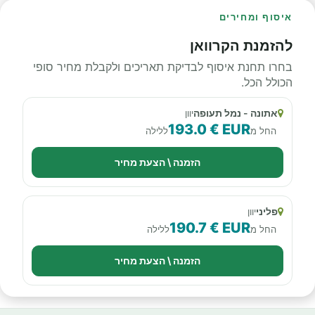
איסוף ומחירים
להזמנת הקרוואן
בחרו תחנת איסוף לבדיקת תאריכים ולקבלת מחיר סופי
הכולל הכל.
אתונה - נמל תעופה
יוון
193.0 € EUR
החל מ
ללילה
הזמנה \ הצעת מחיר
פליני
יוון
190.7 € EUR
החל מ
ללילה
הזמנה \ הצעת מחיר