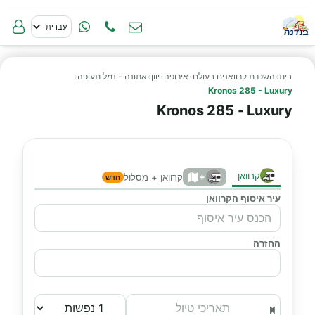
בית
›
השכרת קרוואנים בעולם
›
אירופה
›
יוון
›
אתונה - נמל תעופה
›
Kronos 285 - Luxury
Kronos 285 - Luxury
קרוואן
+
קרוואן + מסלול
חדש
עיר איסוף הקרוואן
החזרה