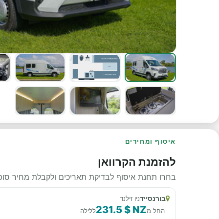
איסוף ומחירים
להזמנת הקרוואן
בחרו תחנת איסוף לבדיקת תאריכים ולקבלת מחיר סופי
בורנסייד
ניו זילנד
231.5 $ NZ
החל מ
ללילה