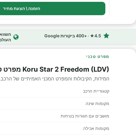
הזמנה \ הצעת מחיר
4.5★ · +400 ביקורות Google
העולם
מפרט טכני
Koru Star 2 Freedom (LDV) מפרט טכני
המידות, הקיבולות והמפרט המכני האמיתיים של הרכב.
קטגוריית הרכב
מקומות שינה
מושבים עם חגורות בטיחות
מקומות אכילה