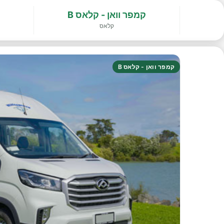
קמפר וואן - קלאס B
קלאס
קמפר וואן - קלאס B