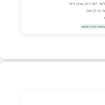
תנאי חורף / קיפאון