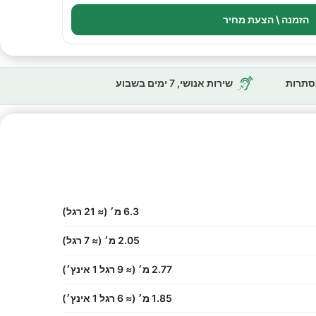
הזמנה \ הצעת מחיר
נסתרות
שירות אנושי, 7 ימים בשבוע
6.3 מ׳ (≈ 21 רגל)
2.05 מ׳ (≈ 7 רגל)
2.77 מ׳ (≈ 9 רגל 1 אינץ׳)
1.85 מ׳ (≈ 6 רגל 1 אינץ׳)