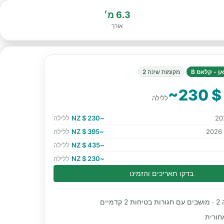
6.3 מ׳
אורך
ן - קלאס B
מקומות שינה 2
~230 $
ללילה
~230 $ NZ
ללילה
~395 $ NZ
ללילה
~435 $ NZ
ללילה
~230 $ NZ
ללילה
בדקו תאריכים והזמינו
מיים
חורית