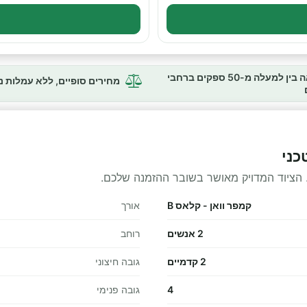
השוואה בין למעלה מ-50 ספקים ברחבי
מחירים סופיים, ללא עמלות 
 הציוד המדויק מאושר בשובר ההזמנה שלכם.
קמפר וואן - קלאס B
אורך
2 אנשים
רוחב
2 קדמיים
גובה חיצוני
4
גובה פנימי