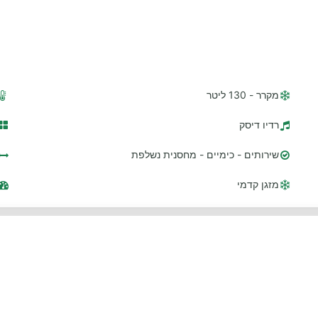
מקרר - 130 ליטר
רדיו דיסק
שירותים - כימיים - מחסנית נשלפת
מזגן קדמי