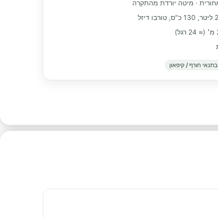
אחורית · מיטה יורדת מהתקרה
תנאי חורף / קיפאון