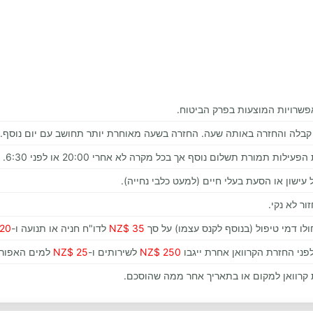
פשרויות המוצעות בפרק הביטוח.
 תמורת תשלום נוסף אך בכל מקרה לא אחרי 20:00 או לפני 6:30.
עישון או הסעת בעלי חיים (למעט כלבי נחייה).
ור לא נקי.
לו דמי טיפול (בנוסף לקנס עצמו) על סך
35 $NZ
לדו"ח חניה או תנועה ו-
20 $NZ
פני החזרת הקרוואן אחרת ייגבו
250 $NZ
לשירותים ו-
25 $NZ
למים האפורי
קרוואן למקום או בתאריך אחר ממה שהוסכם.