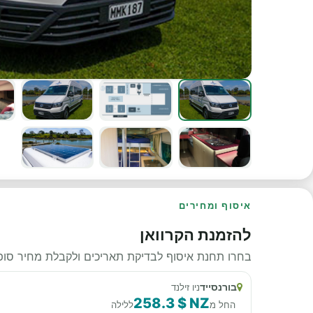
איסוף ומחירים
להזמנת הקרוואן
בחרו תחנת איסוף לבדיקת תאריכים ולקבלת מחיר סופי
בורנסייד
ניו זילנד
258.3 $ NZ
החל מ
ללילה