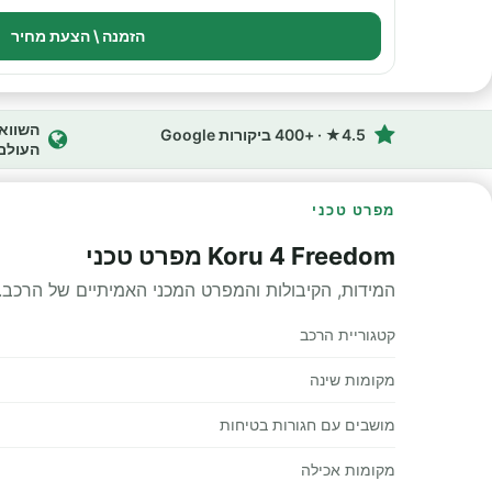
הזמנה \ הצעת מחיר
4.5★ · +400 ביקורות Google
העולם
מפרט טכני
Koru 4 Freedom מפרט טכני
המידות, הקיבולות והמפרט המכני האמיתיים של הרכב.
קטגוריית הרכב
מקומות שינה
מושבים עם חגורות בטיחות
מקומות אכילה