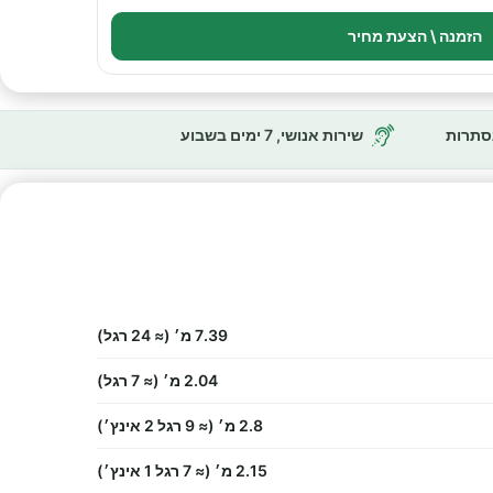
הזמנה \ הצעת מחיר
נסתרות
שירות אנושי, 7 ימים בשבוע
7.39 מ׳ (≈ 24 רגל)
2.04 מ׳ (≈ 7 רגל)
2.8 מ׳ (≈ 9 רגל 2 אינץ׳)
2.15 מ׳ (≈ 7 רגל 1 אינץ׳)