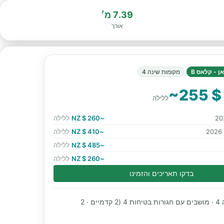
7.39 מ׳
אורך
ן - קלאס B
מקומות שינה 4
~255 $
ללילה
~260 $ NZ
ללילה
~410 $ NZ
ללילה
~485 $ NZ
ללילה
~260 $ NZ
ללילה
בדקו תאריכים והזמינו
מקומות שינה 4 · מושבים עם חגורות בטיחות 4 (2 קדמיים · 2