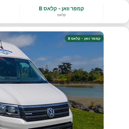
קמפר וואן - קלאס B
קלאס
קמפר וואן - קלאס B