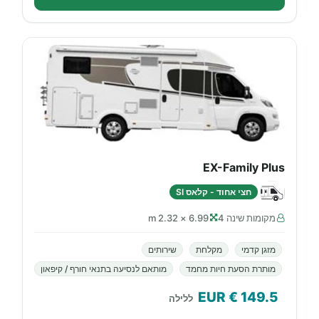
EX-Family Plus
חצי אחוד - קלאס SI
מקומות שינה 4
6.99 × 2.32 m
מזגן קדמי
מקלחת
שירותים
מותרת הסעת חיות מחמד
מותאם לנסיעה בתנאי חורף / קיפאון
€ EUR
149.5
ללילה