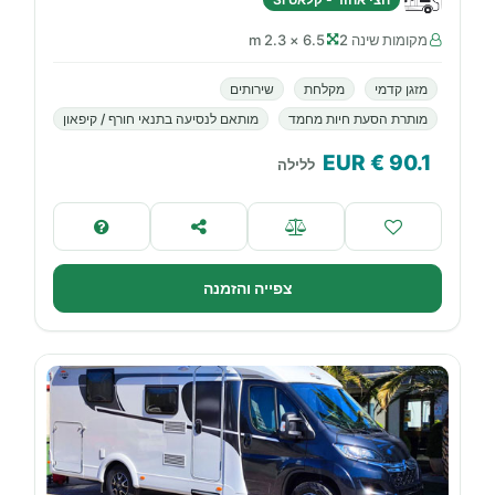
מקומות שינה 2
6.5 × 2.3 m
מזגן קדמי
מקלחת
שירותים
מותרת הסעת חיות מחמד
מותאם לנסיעה בתנאי חורף / קיפאון
€ EUR
90.1
ללילה
צפייה והזמנה