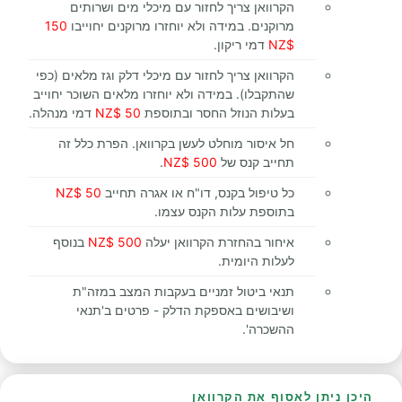
הקרוואן צריך לחזור עם מיכלי מים ושרותים
מרוקנים. במידה ולא יוחזרו מרוקנים יחוייבו
150
$NZ
דמי ריקון.
הקרוואן צריך לחזור עם מיכלי דלק וגז מלאים (כפי
שהתקבלו). במידה ולא יוחזרו מלאים השוכר יחוייב
בעלות הנוזל החסר ובתוספת
50 $NZ
דמי מנהלה.
חל איסור מוחלט לעשן בקרוואן. הפרת כלל זה
תחייב קנס של
500 $NZ
.
כל טיפול בקנס, דו"ח או אגרה תחייב
50 $NZ
בתוספת עלות הקנס עצמו.
איחור בהחזרת הקרוואן יעלה
500 $NZ
בנוסף
לעלות היומית.
תנאי ביטול זמניים בעקבות המצב במזה"ת
ושיבושים באספקת הדלק - פרטים ב'תנאי
ההשכרה'.
היכן ניתן לאסוף את הקרוואן