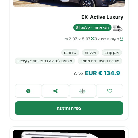
EX-Active Luxury
חצי אחוד - קלאס SI
מקומות שינה 3
5.97 × 2.07 m
מזגן קדמי
מקלחת
שירותים
מותרת הסעת חיות מחמד
מותאם לנסיעה בתנאי חורף / קיפאון
€ EUR
134.9
ללילה
צפייה והזמנה