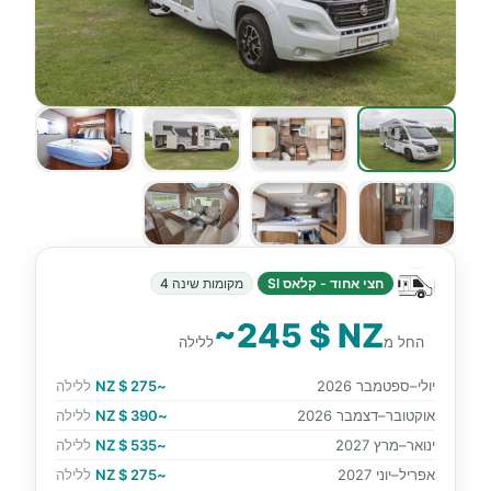
חצי אחוד - קלאס SI
מקומות שינה 4
~245 $ NZ
החל מ
ללילה
יולי–ספטמבר 2026
~275 $ NZ
ללילה
אוקטובר–דצמבר 2026
~390 $ NZ
ללילה
ינואר–מרץ 2027
~535 $ NZ
ללילה
אפריל–יוני 2027
~275 $ NZ
ללילה