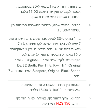
בתקופת החורף, בין 1 במאי ל-30 בספטמבר,
אפשר לקבל קרוואן עד השעה 15:00 בלבד
והתחנות סגורות בימי שבת וראשון.
בחגים ובסופי שבוע, תחנות ההשכרה פתוחות בין
10:00 ל-15:00.
בין 1 במאי ל-30 לספטמבר
מינימום ימי השכרה הוא
6,4 ו-7
7 ימים לכל הקרוואנים למעט לקרוואנים
נפשות
להם יש 10 ימים מינימום. בין 1 באוקטובר
ל-30 באפריל המינימום הוא 14 ימים לכל
הקרוואנים. לקרוואנים Kiwi 2, Original 3, Kiwi
Dart 2 Berth, Kiwi Hi 5, Kiwi Hi 4, Original
Sleepers, Original Black Sheep המינימום הוא 7
ימים.
הסעות בין תחנת ההשכרה ושדה התעופה
אפשריות בין 10:00 ל-15:00 בלבד.
הקרוואן צריך לחזור נקי. במידה ולא הוחזר נקי
יחוייבו
150 $NZ
דמי ניקוי.