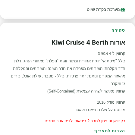
מערכת בקרת שיוט
סקירה
אודות Kiwi Cruise 4 Berth
קרוואן ל-4 אנשים.
כולל "מיטת אי" זוגית אחורית ומיטה זוגית "נופלת" מאחורי הנהג. דלת
חדר מקלחת והשירותים מפרידה את חדר השינה והשירותים והמקלחת
מהאזור המגורים ונותנת יותר פרטיות. כולל - מטבח, שולחן אוכל, כיריים
גז ומקרר.
קרוואן מאושר לשהייה עצמאית (Self-Contained)
קרוואן מודל 2016
מבוסס על שלדת פיאט דוקאטו
בקרוואן זה ניתן לחבר 2 כיסאות ילדים או בוסטרים
הערות לתעריף