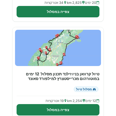
20 ימים
2,825 km
34 אטרקציות
צפייה במסלול
טיול קרוואן בניו זילנד תכנון מסלול 12 ימים
במוטורהום מכרייסטצרץ למילפורד סאונד
מסלול טיול
12 ימים
2,254 km
19 אטרקציות
צפייה במסלול