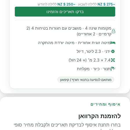
~275 $ NZ
ללילה לשבוע ·
~250 $ NZ
ללילה לחודש
בדקו תאריכים והזמינו
מקומות שינה 4 · מושבים עם חגורות בטיחות 4 (2
קדמיים · 2 אחוריים)
מיטה זוגית אחורית · מיטה יורדת מהתקרה
ידני · 2.3 ליטר, דיזל
7.4 × 2.3 מ׳ (≈ 24 רגל)
תנור · כיור · מקלחת
מותאם לנסיעה בתנאי חורף / קיפאון
איסוף ומחירים
להזמנת הקרוואן
בחרו תחנת איסוף לבדיקת תאריכים ולקבלת מחיר סופי