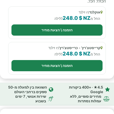
הכולל הכל.
אוקלנד
ניו זילנד
248.0 $ NZ
החל מ
ללילה
הזמנה \ הצעת מחיר
קרייסטצ'רץ' - כרייסטצ'רץ'
ניו זילנד
248.0 $ NZ
החל מ
ללילה
הזמנה \ הצעת מחיר
4.5★ · +400 ביקורות
השוואה בין למעלה מ-50
Google
ספקים ברחבי העולם
מחירים סופיים, ללא
שירות אנושי, 7 ימים
עמלות נסתרות
בשבוע