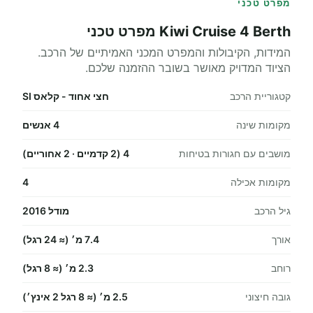
מפרט טכני
Kiwi Cruise 4 Berth מפרט טכני
המידות, הקיבולות והמפרט המכני האמיתיים של הרכב.
הציוד המדויק מאושר בשובר ההזמנה שלכם.
קטגוריית הרכב
חצי אחוד - קלאס SI
מקומות שינה
4 אנשים
מושבים עם חגורות בטיחות
4 (2 קדמיים · 2 אחוריים)
מקומות אכילה
4
גיל הרכב
מודל 2016
אורך
7.4 מ׳ (≈ 24 רגל)
רוחב
2.3 מ׳ (≈ 8 רגל)
גובה חיצוני
2.5 מ׳ (≈ 8 רגל 2 אינץ׳)