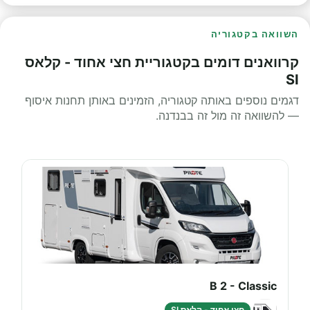
השוואה בקטגוריה
קרוואנים דומים בקטגוריית חצי אחוד - קלאס
SI
דגמים נוספים באותה קטגוריה, הזמינים באותן תחנות איסוף
— להשוואה זה מול זה בבנדנה.
B 2 - Classic
חצי אחוד - קלאס SI