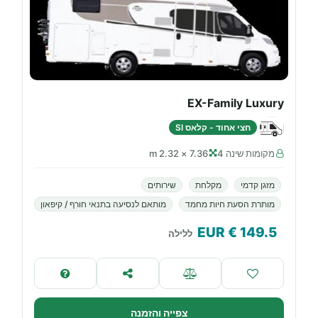
EX-Family Luxury
חצי אחוד - קלאס SI
מקומות שינה 4
7.36 × 2.32 m
מזגן קדמי
מקלחת
שירותים
מותרת הסעת חיות מחמד
מותאם לנסיעה בתנאי חורף / קיפאון
€ EUR
149.5
ללילה
צפייה והזמנה