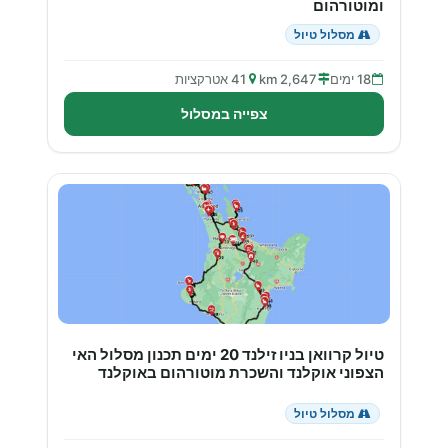
ומוטורהום
מסלול טיול
18 ימים
2,647 km
41 אטרקציות
צפייה במסלול
טיול קרוואן בניו זילנד 20 ימים תכנון מסלול האי
הצפוני אוקלנד והשכרת מוטורהום באוקלנד
מסלול טיול