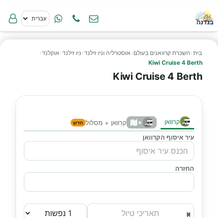
בית
›
השכרת קרוואנים בעולם
›
אוסטרליה וניו זילנד
›
ניו זילנד
›
אוקלנד
›
Kiwi Cruise 4 Berth
Kiwi Cruise 4 Berth
קרוואן
+
קרוואן + מסלול
חדש
עיר איסוף הקרוואן
החזרה