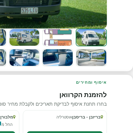
איסוף ומחירים
להזמנת הקרוואן
בחרו תחנת איסוף לבדיקת תאריכים ולקבלת מחיר סופי
בריזבן - בריסבן
מלבורן
אוסטרליה
א
U
החל מ