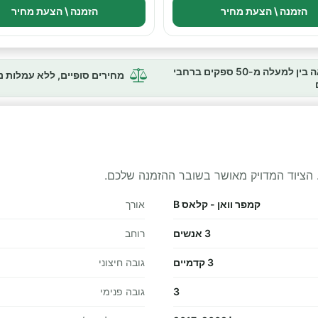
הזמנה \ הצעת מחיר
הזמנה \ הצעת מחיר
השוואה בין למעלה מ-50 ספקים ברחבי
מחירים סופיים, ללא עמלות 
 הציוד המדויק מאושר בשובר ההזמנה שלכם.
קמפר וואן - קלאס B
אורך
3 אנשים
רוחב
3 קדמיים
גובה חיצוני
3
גובה פנימי