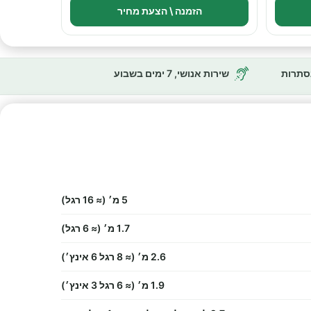
הזמנה \ הצעת מחיר
נסתרות
שירות אנושי, 7 ימים בשבוע
5 מ׳ (≈ 16 רגל)
1.7 מ׳ (≈ 6 רגל)
2.6 מ׳ (≈ 8 רגל 6 אינץ׳)
1.9 מ׳ (≈ 6 רגל 3 אינץ׳)