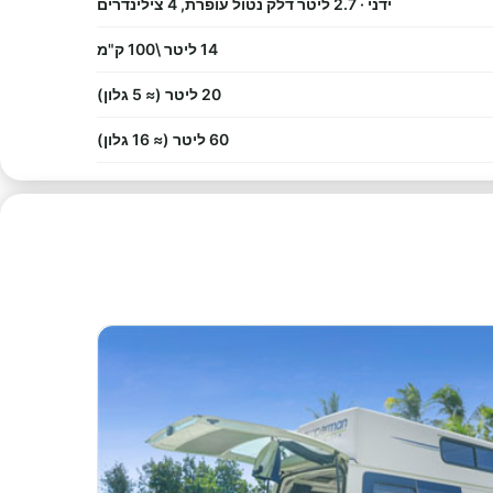
ידני · 2.7 ליטר דלק נטול עופרת, 4 צילינדרים
14 ליטר \100 ק"מ
20 ליטר (≈ 5 גלון)
60 ליטר (≈ 16 גלון)