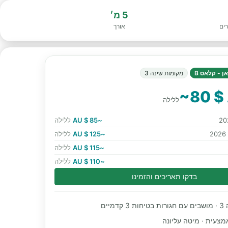
5 מ׳
אורך
ן - קלאס B
מקומות שינה 3
~80 $
ללילה
~85 $ AU
ללילה
~125 $ AU
ללילה
~115 $ AU
ללילה
~110 $ AU
ללילה
בדקו תאריכים והזמינו
מיים
מצעית · מיטה עליונה