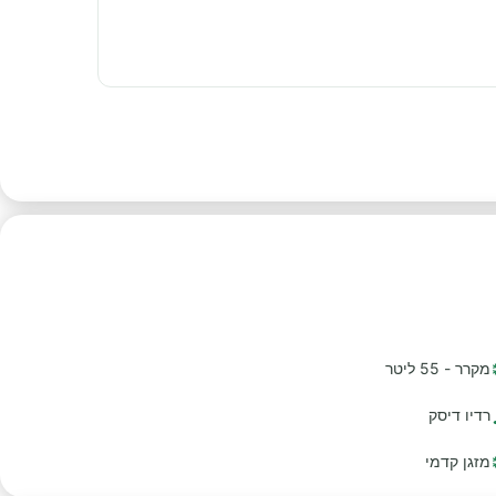
מקרר - 55 ליטר
רדיו דיסק
מזגן קדמי