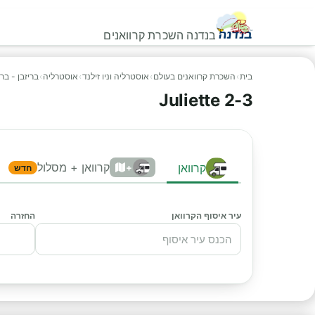
בנדנה השכרת קרוואנים
בית
›
השכרת קרוואנים בעולם
›
אוסטרליה וניו זילנד
›
אוסטרליה
›
בריזבן - בר
Juliette 2-3
קרוואן + מסלול
קרוואן
+
חדש
עיר איסוף הקרוואן
החזרה