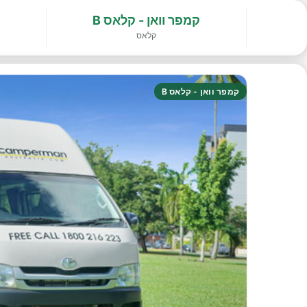
קמפר וואן - קלאס B
קלאס
קמפר וואן - קלאס B