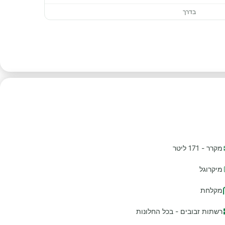
בדרך
מקרר - 171 ליטר
מיקרוגל
מקלחת
רשתות זבובים - בכל החלונות