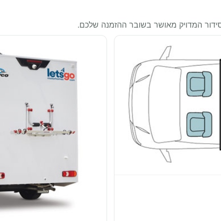
סידור המדויק מאושר בשובר ההזמנה שלכם.