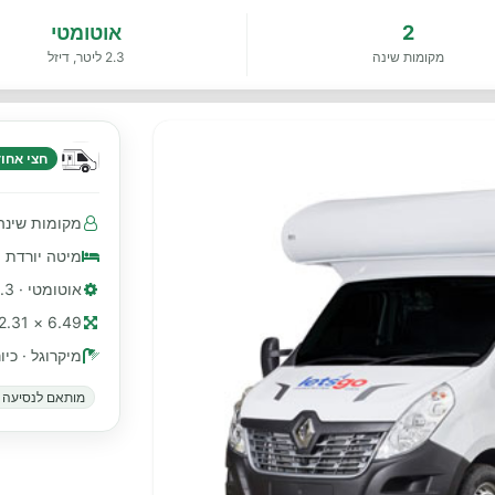
2
אוטומטי
מקומות שינה
2.3 ליטר, דיזל
חצי אחוד 
מקומות שינה 2 · מושבים עם חגורות בטיחות 2 קד
מיטה יורדת 
אוטומטי · 2.3 ליטר, דיזל
6.49 × 2.31 מ׳ (≈ 21 רגל)
מיקרוגל · כי
מותאם לנסיעה ב