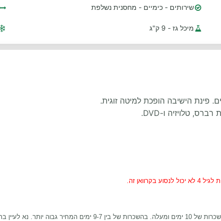
שירותים - כימיים - מחסנית נשלפת
מיכל גז - 9 ק"ג
ס, טלויזיה ו-DVD.
רוואן זה.
 נא לעיין בתנאי ההשכרה.