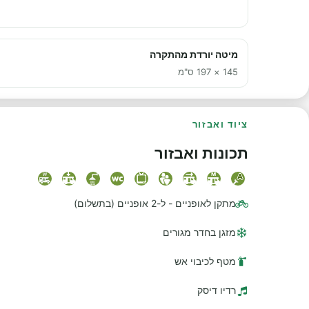
מיטה יורדת מהתקרה
145 × 197 ס"מ
ציוד ואבזור
תכונות ואבזור
מתקן לאופניים - ל-2 אופניים (בתשלום)
מזגן בחדר מגורים
מטף לכיבוי אש
רדיו דיסק