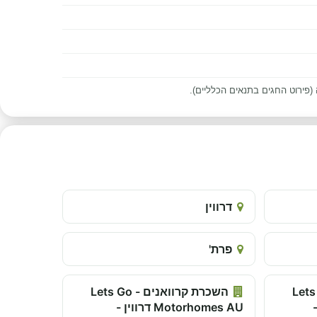
(פירוט החגים בתנאים הכלליים).
דרווין
פרת'
אנים - Lets Go
השכרת קרוואנים - Lets Go
 -
Motorhomes AU דרווין -