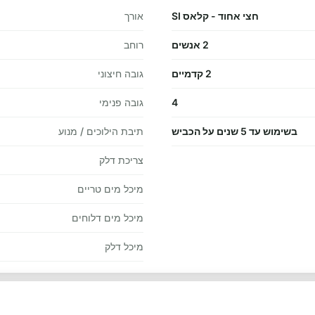
חצי אחוד - קלאס SI
אורך
2 אנשים
רוחב
2 קדמיים
גובה חיצוני
4
גובה פנימי
בשימוש עד 5 שנים על הכביש
תיבת הילוכים / מנוע
צריכת דלק
מיכל מים טריים
מיכל מים דלוחים
מיכל דלק