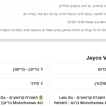
 מיוחדים. נא לעיין בתנאים הכלליים.
חנה, בנוסף לדמי הביטול יחוייבו גם דמי כיוון אחד במידה ויש.
שעות 9:00 ל-13:00.
ול על כל קבלה או החזרת קרוואן בחגים האזוריים בהתאם לאיזור ולמדינת ההשכרה 
רום
בריזבן - בריסבן
לבורן
סידני
השכרת קרוואנים - Lets Go
השכרת קרוו
Motorhomes AU ברום - השוואת
Motorhomes AU בריזבן