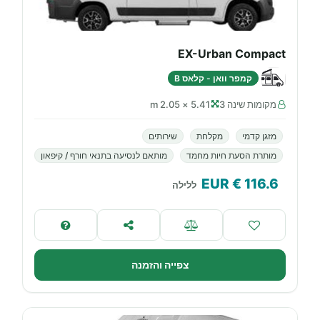
EX-Urban Compact
קמפר וואן - קלאס B
מקומות שינה 3
5.41 × 2.05 m
מזגן קדמי
מקלחת
שירותים
מותרת הסעת חיות מחמד
מותאם לנסיעה בתנאי חורף / קיפאון
€ EUR
116.6
ללילה
צפייה והזמנה