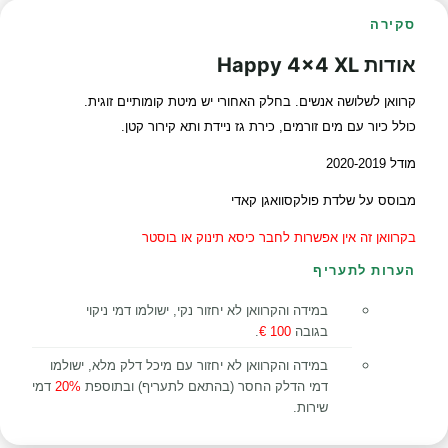
סקירה
אודות Happy 4x4 XL
קרוואן לשלושה אנשים. בחלק האחורי יש מיטת קומותיים זוגית.
כולל כיור עם מים זורמים, כירת גז ניידת ותא קירור קטן.
מודל 2020-2019
מבוסס על שלדת פולקסוואגן קאדי
בקרוואן זה אין אפשרות לחבר כיסא תינוק או בוסטר
הערות לתעריף
במידה והקרוואן לא יחזור נקי, ישולמו דמי ניקוי
בגובה
100 €
.
במידה והקרוואן לא יחזור עם מיכל דלק מלא, ישולמו
דמי הדלק החסר (בהתאם לתעריף) ובתוספת
20%
דמי
שירות.