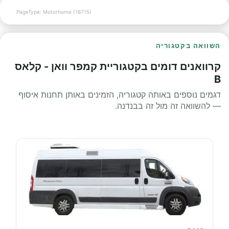
PageType: Motorhome (16715)
השוואה בקטגוריה
קרוואנים דומים בקטגוריית קמפר וואן - קלאס
B
דגמים נוספים באותה קטגוריה, הזמינים באותן תחנות איסוף
— להשוואה זה מול זה בבנדנה.