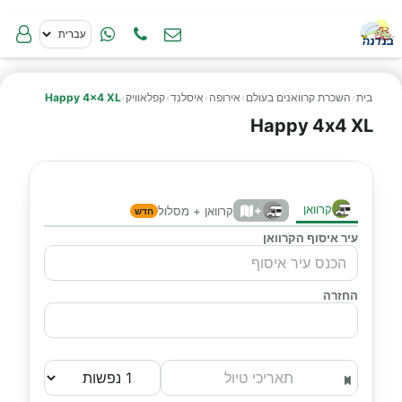
בית
›
השכרת קרוואנים בעולם
›
אירופה
›
איסלנד
›
קפלאוויק
›
Happy 4x4 XL
Happy 4x4 XL
קרוואן
+
קרוואן + מסלול
חדש
עיר איסוף הקרוואן
החזרה