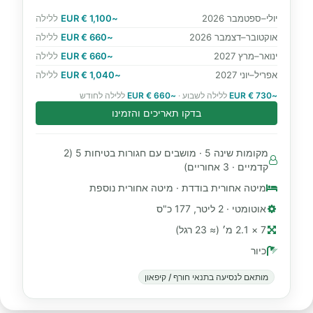
יולי–ספטמבר 2026
~1,100 € EUR
ללילה
אוקטובר–דצמבר 2026
~660 € EUR
ללילה
ינואר–מרץ 2027
~660 € EUR
ללילה
אפריל–יוני 2027
~1,040 € EUR
ללילה
~730 € EUR
ללילה לשבוע ·
~660 € EUR
ללילה לחודש
בדקו תאריכים והזמינו
מקומות שינה 5 · מושבים עם חגורות בטיחות 5 (2
קדמיים · 3 אחוריים)
מיטה אחורית בודדת · מיטה אחורית נוספת
אוטומטי · 2 ליטר, 177 כ"ס
7 × 2.1 מ׳ (≈ 23 רגל)
כיור
מותאם לנסיעה בתנאי חורף / קיפאון