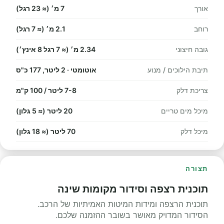
אורך
7 מ׳ (≈ 23 רגל)
רוחב
2.1 מ׳ (≈ 7 רגל)
גובה חיצוני
2.34 מ׳ (≈ 7 רגל 8 אינץ׳)
תיבת הילוכים / מנוע
אוטומטי · 2 ליטר, 177 כ"ס
צריכת דלק
7-8 ליטר / 100 ק"מ
מיכל מים טריים
20 ליטר (≈ 5 גלון)
מיכל דלק
70 ליטר (≈ 18 גלון)
תצורה
תוכנית רצפה וסידור מקומות שינה
תוכנית הרצפה ומידות המיטות האמיתיות של הרכב.
הסידור המדויק מאושר בשובר ההזמנה שלכם.