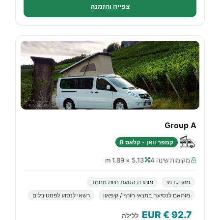
צפייה והזמנה
Group A
קמפר וואן - קלאס B
מקומות שינה 4
5.13 × 1.89 m
מזגן קדמי
מותרת הסעת חיות מחמד
מותאם לנסיעה בתנאי חורף / קיפאון
רשאי לנסוע לפסטיבלים
€ EUR
92.7
ללילה