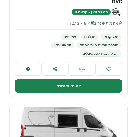
DVC
קמפר וואן - קלאס B
מקומות שינה 2
6.7 × 2.13 m
מזגן קדמי
מקלחת
שירותים
מותרת הסעת חיות מחמד
גיר אוטומטי
רשאי לנסוע לפסטיבלים
צפייה והזמנה