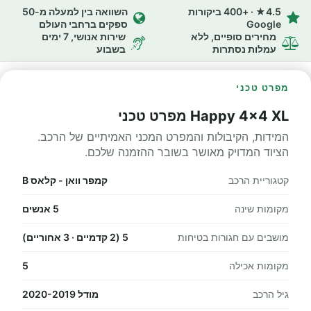
4.5★ · +400 ביקורות
השוואה בין למעלה מ-50
Google
ספקים ברחבי העולם
מחירים סופיים, ללא
שירות אנושי, 7 ימים
עמלות נסתרות
בשבוע
מפרט טכני
Happy 4x4 XL מפרט טכני
המידות, הקיבולות והמפרט המכני האמיתיים של הרכב.
הציוד המדויק מאושר בשובר ההזמנה שלכם.
קטגוריית הרכב
קמפר וואן - קלאס B
מקומות שינה
5 אנשים
מושבים עם חגורות בטיחות
5 (2 קדמיים · 3 אחוריים)
מקומות אכילה
5
גיל הרכב
מודל 2020-2019