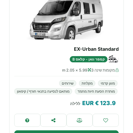
EX-Urban Standard
קמפר וואן - קלאס B
מקומות שינה 3
5.99 × 2.05 m
מזגן קדמי
מקלחת
שירותים
מותרת הסעת חיות מחמד
מותאם לנסיעה בתנאי חורף / קיפאון
€ EUR
123.9
ללילה