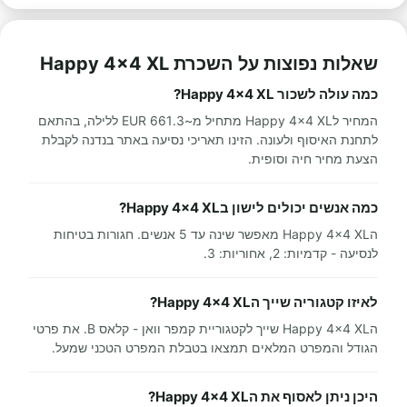
שאלות נפוצות על השכרת Happy 4x4 XL
כמה עולה לשכור Happy 4x4 XL?
המחיר לHappy 4x4 XL מתחיל מ~661.3 EUR ללילה, בהתאם
לתחנת האיסוף ולעונה. הזינו תאריכי נסיעה באתר בנדנה לקבלת
הצעת מחיר חיה וסופית.
כמה אנשים יכולים לישון בHappy 4x4 XL?
הHappy 4x4 XL מאפשר שינה עד 5 אנשים. חגורות בטיחות
לנסיעה - קדמיות: 2, אחוריות: 3.
לאיזו קטגוריה שייך הHappy 4x4 XL?
הHappy 4x4 XL שייך לקטגוריית קמפר וואן - קלאס B. את פרטי
הגודל והמפרט המלאים תמצאו בטבלת המפרט הטכני שמעל.
היכן ניתן לאסוף את הHappy 4x4 XL?