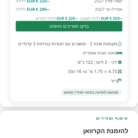
ינואר–מרץ 2027
~225 € EUR
ללילה
אפריל–יוני 2027
~295 € EUR
ללילה
~250 € EUR
ללילה לשבוע ·
~225 € EUR
ללילה לחודש
בדקו תאריכים והזמינו
מקומות שינה 2 · מושבים עם חגורות בטיחות 2 קדמיים
מיטה זוגית אחורית
ידני · 2 ליטר, 122 כ"ס
4.75 × 1.75 מ׳ (≈ 16 רגל)
כיור
מותאם לנסיעה בתנאי חורף / קיפאון
איסוף ומחירים
להזמנת הקרוואן