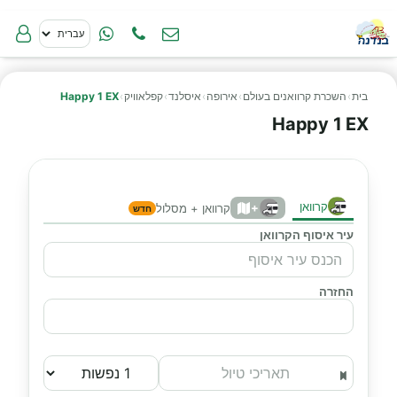
בית
›
השכרת קרוואנים בעולם
›
אירופה
›
איסלנד
›
קפלאוויק
›
Happy 1 EX
Happy 1 EX
קרוואן
+
קרוואן + מסלול
חדש
עיר איסוף הקרוואן
החזרה