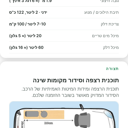
גובה חיצוני
1.9 מ׳ (≈ 6 רגל 3 אינץ׳)
תיבת הילוכים / מנוע
ידני · 2 ליטר, 122 כ"ס
צריכת דלק
7-10 ליטר / 100 ק"מ
מיכל מים טריים
20 ליטר (≈ 5 גלון)
מיכל דלק
60 ליטר (≈ 16 גלון)
תצורה
תוכנית רצפה וסידור מקומות שינה
תוכנית הרצפה ומידות המיטות האמיתיות של הרכב.
הסידור המדויק מאושר בשובר ההזמנה שלכם.