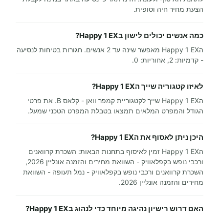
הצעת מחיר חיה וסופית.
כמה אנשים יכולים לישון בHappy 1 EX?
הHappy 1 EX מאפשר שינה עד 2 אנשים. חגורות בטיחות לנסיעה
- קדמיות: 2, אחוריות: 0.
לאיזו קטגוריה שייך הHappy 1 EX?
הHappy 1 EX שייך לקטגוריית קמפר וואן - קלאס B. את פרטי
הגודל והמפרט המלאים תמצאו בטבלת המפרט הטכני שמעל.
היכן ניתן לאסוף את הHappy 1 EX?
הHappy 1 EX זמין לאיסוף בתחנות הבאות: השכרת קרוואנים
ורכבי נופש בקפלאוויק - השוואת מחירים והזמנה אונליין 2026,
השכרת קרוואנים ורכבי נופש בקפלאוויק - נמל תעופה - השוואת
מחירים והזמנה אונליין 2026.
האם דרוש רישיון נהיגה מיוחד כדי לנהוג בHappy 1 EX?