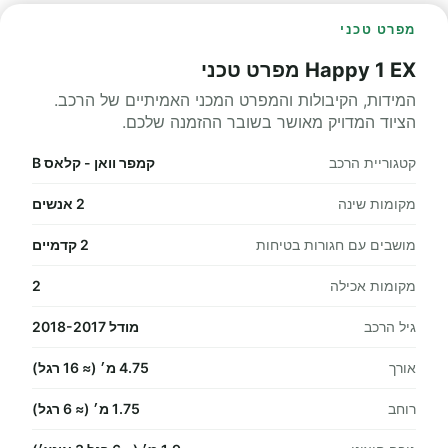
מפרט טכני
Happy 1 EX מפרט טכני
המידות, הקיבולות והמפרט המכני האמיתיים של הרכב.
הציוד המדויק מאושר בשובר ההזמנה שלכם.
קטגוריית הרכב
קמפר וואן - קלאס B
מקומות שינה
2 אנשים
מושבים עם חגורות בטיחות
2 קדמיים
מקומות אכילה
2
גיל הרכב
מודל 2018-2017
אורך
4.75 מ׳ (≈ 16 רגל)
רוחב
1.75 מ׳ (≈ 6 רגל)