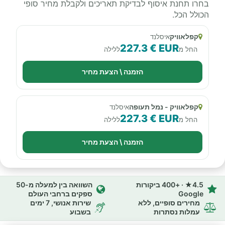
בחרו תחנת איסוף לבדיקת תאריכים ולקבלת מחיר סופי
הכולל הכל.
קפלאוויק
איסלנד
227.3 € EUR
החל מ
ללילה
הזמנה \ הצעת מחיר
קפלאוויק - נמל תעופה
איסלנד
227.3 € EUR
החל מ
ללילה
הזמנה \ הצעת מחיר
4.5★ · +400 ביקורות
השוואה בין למעלה מ-50
Google
ספקים ברחבי העולם
מחירים סופיים, ללא
שירות אנושי, 7 ימים
עמלות נסתרות
בשבוע