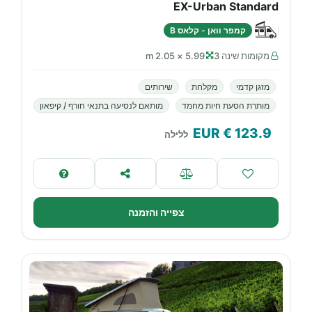
EX-Urban Standard
קמפר וואן - קלאס B
מקומות שינה 3
5.99 × 2.05 m
מזגן קדמי
מקלחת
שירותים
מותרת הסעת חיות מחמד
מותאם לנסיעה בתנאי חורף / קיפאון
€ EUR
123.9
ללילה
צפייה והזמנה