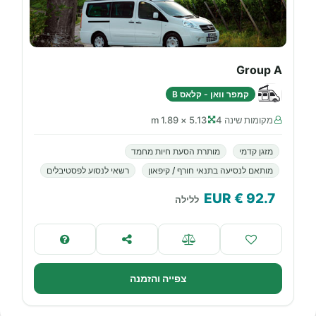
Group A
קמפר וואן - קלאס B
מקומות שינה 4
5.13 × 1.89 m
מזגן קדמי
מותרת הסעת חיות מחמד
מותאם לנסיעה בתנאי חורף / קיפאון
רשאי לנסוע לפסטיבלים
€ EUR
92.7
ללילה
צפייה והזמנה