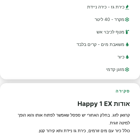
כירת גז - כירה ניידת
מקרר - 40 ליטר
מטף לכיבוי אש
משאבת מים - קרים בלבד
כיור
מזגן קדמי
סקירה
אודות Happy 1 EX
קרוואן לזוג. בחלק האחורי יש ספסל שאפשר לפתוח אותו והוא הופך
למיטה זוגית.
כולל כיור עם מים זורמים, כירת גז ניידת ותא קירור קטן.