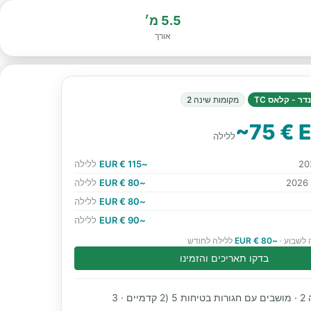
5.5 מ׳
אורך
ר - קלאס TC
מקומות שינה 2
~75 € 
ללילה
~115 € EUR
ללילה
~80 € EUR
ללילה
~80 € EUR
ללילה
~90 € EUR
ללילה
 לשבוע ·
~80 € EUR
ללילה לחודש
בדקו תאריכים והזמינו
מקומות שינה 2 · מושבים עם חגורות בטיחות 5 (2 קדמיים · 3