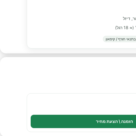
תנאי חורף / קיפאון
הזמנה \ הצעת מחיר