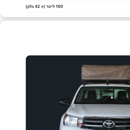
160 ליטר (≈ 42 גלון)