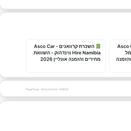
ואנים - Asco Car
השכרת קרוואנים - Asco Car
- נמל
Hire Namibia ווינדהוק - השוואת
והזמנה
מחירים והזמנה אונליין 2026
PageType: Motorhome (16802)