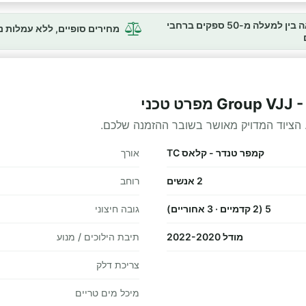
השוואה בין למעלה מ-50 ספקים ברחבי
מחירים סופיים, ללא עמלות 
Grou מפרט טכני
 הציוד המדויק מאושר בשובר ההזמנה שלכם.
קמפר טנדר - קלאס TC
אורך
2 אנשים
רוחב
5 (2 קדמיים · 3 אחוריים)
גובה חיצוני
מודל 2022-2020
תיבת הילוכים / מנוע
צריכת דלק
מיכל מים טריים