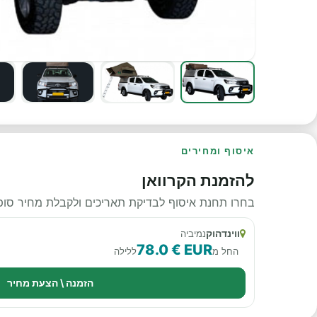
איסוף ומחירים
להזמנת הקרוואן
בחרו תחנת איסוף לבדיקת תאריכים ולקבלת מחיר סופי
ווינדהוק
נמיביה
78.0 € EUR
החל מ
ללילה
הזמנה \ הצעת מחיר