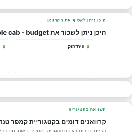
היכן ניתן לאסוף את הקרוואן
היכן ניתן לשכור את Group VJJ - Toyota Hilux double cab - budget
ווינדהוק
ו
השוואה בקטגוריה
קרוואנים דומים בקטגוריית קמפר טנדר 
דגמים נוספים באותה קטגוריה, הזמינים באותן תחנות 