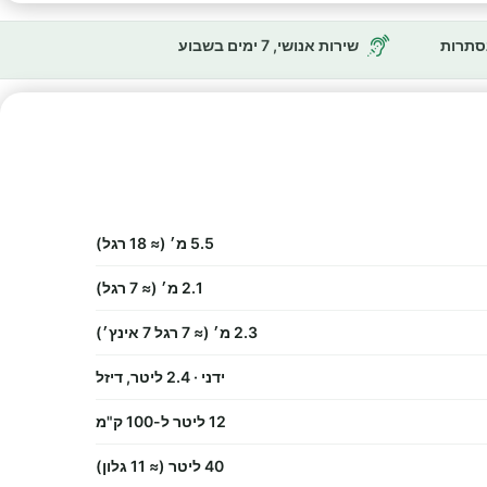
נסתרות
שירות אנושי, 7 ימים בשבוע
5.5 מ׳ (≈ 18 רגל)
2.1 מ׳ (≈ 7 רגל)
2.3 מ׳ (≈ 7 רגל 7 אינץ׳)
ידני · 2.4 ליטר, דיזל
12 ליטר ל-100 ק"מ
40 ליטר (≈ 11 גלון)