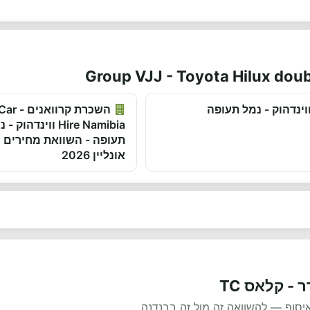
וינדהוק - נמל תעופה
השכרת קרו
Hire Namibia ווינדהוק 
תעופה - השוואת מחירים 
אונליין 2026
- קלאס TC
איסוף — להשוואה זה מול זה בבנדנה.