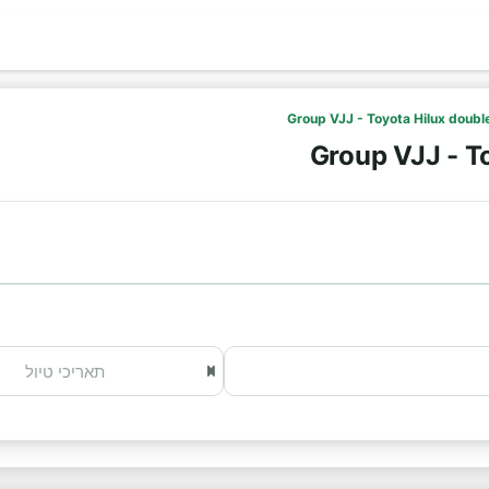
Group VJJ - Toyota Hilux doubl
Group VJJ - T