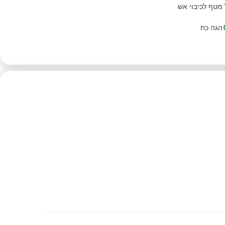
מטף לכיבוי אש
הגה כח