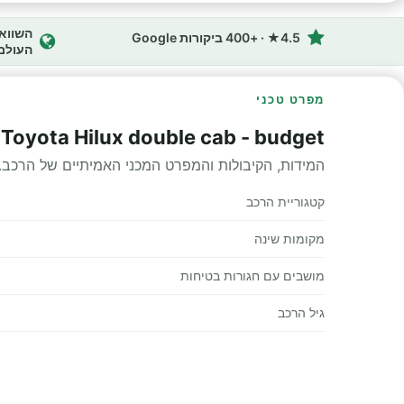
4.5★ · +400 ביקורות Google
העולם
מפרט טכני
p VJJ - Toyota Hilux double cab - budget
המידות, הקיבולות והמפרט המכני האמיתיים של הרכב.
קטגוריית הרכב
מקומות שינה
מושבים עם חגורות בטיחות
גיל הרכב