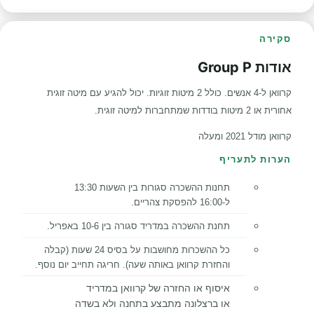
סקירה
אודות Group P
קרוואן ל-4 אנשים. כולל 2 מיטות זוגיות. יכול להגיע עם מיטה זוגית
אחורית או 2 מיטות בודדות שמתחברות למיטה זוגית.
קרוואן מודל 2021 ומעלה
הערות לתעריף
תחנות ההשכרה סגורות בין השעות 13:30
ל-16:00 להפסקת צהריים.
תחנת ההשכרה במדריד סגורה בין 10-6 באפריל.
כל ההשכרות מחושבות על בסיס 24 שעות (קבלה
והחזרת קרוואן באותה שעה). חריגה תחייב יום נוסף.
איסוף או החזרה של קרוואן במדריד
או ברצלונה מתבצע בתחנה ולא בשדה