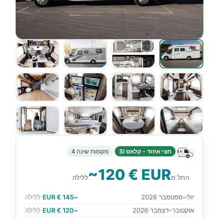
חצי אחוד - קלאס SI
מקומות שינה 4
~120 € EUR
החל מ
ללילה
יולי–ספטמבר 2026
~145 € EUR
ללילה
אוקטובר–דצמבר 2026
~120 € EUR
ללילה