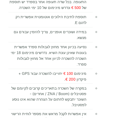
התעופה. בכל שדה תעופה אחר בספרד יש תוספת
של
500 €
ונדרש מינימום של 10 ימי השכרה.
תוספת לתיבת הילוכים אוטומטית אפשרית רק
לדגם E.
במידה ושוכרים אופניים, צריך להזמין עבורם גם
מנשא.
נסיעה בכיוון אחד מחוץ לגבולות ספרד אפשרית
בעונות שאינן עונת השיא. נדרשים מינימום 18 ימי
השכרה להשכרה לכיוון אחד אל מחוץ לגבולות
ספרד.
+
מינימום
100 €
יחוייבו להשכרה עבור GPS
פיקדון
200 €
.
במקרה של השכרה בתאריכים קרובים לקיומם של
פסטיבלים (ZNA / Boom / אחרים) -
השוכר יתבקש לחתום על הצהרה שהוא אינו נוסע
לפסטיבל.
אין אפשרות לקבל מראש את מספר לוחית הרישוי