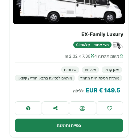
EX-Family Luxury
חצי אחוד - קלאס SI
מקומות שינה 4
7.36 × 2.32 m
מזגן קדמי
מקלחת
שירותים
מותרת הסעת חיות מחמד
מותאם לנסיעה בתנאי חורף / קיפאון
€ EUR
149.5
ללילה
צפייה והזמנה