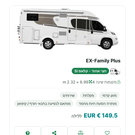
EX-Family Plus
חצי אחוד - קלאס SI
מקומות שינה 4
6.99 × 2.32 m
מזגן קדמי
מקלחת
שירותים
מותרת הסעת חיות מחמד
מותאם לנסיעה בתנאי חורף / קיפאון
€ EUR
149.5
ללילה