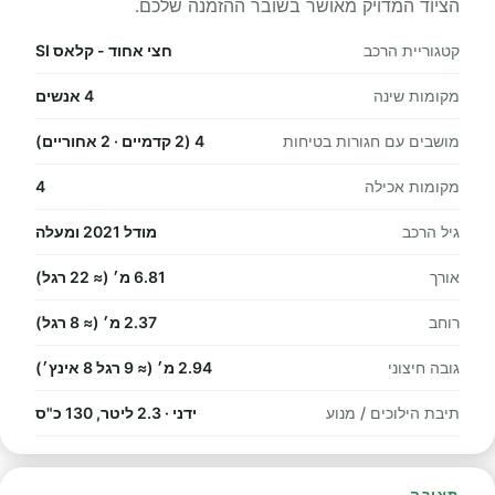
הציוד המדויק מאושר בשובר ההזמנה שלכם.
קטגוריית הרכב
חצי אחוד - קלאס SI
מקומות שינה
4 אנשים
מושבים עם חגורות בטיחות
4 (2 קדמיים · 2 אחוריים)
מקומות אכילה
4
גיל הרכב
מודל 2021 ומעלה
אורך
6.81 מ׳ (≈ 22 רגל)
רוחב
2.37 מ׳ (≈ 8 רגל)
גובה חיצוני
2.94 מ׳ (≈ 9 רגל 8 אינץ׳)
תיבת הילוכים / מנוע
ידני · 2.3 ליטר, 130 כ"ס
תצורה