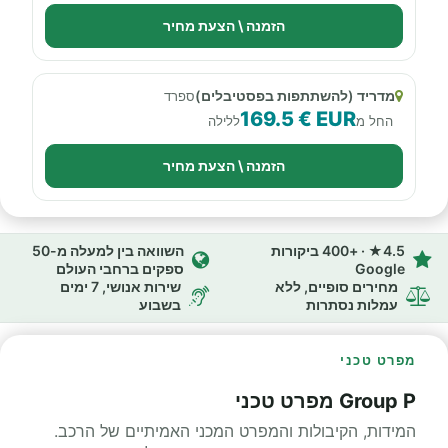
הזמנה \ הצעת מחיר
מדריד (להשתתפות בפסטיבלים)
ספרד
169.5 € EUR
החל מ
ללילה
הזמנה \ הצעת מחיר
4.5★ · +400 ביקורות
השוואה בין למעלה מ-50
Google
ספקים ברחבי העולם
מחירים סופיים, ללא
שירות אנושי, 7 ימים
עמלות נסתרות
בשבוע
מפרט טכני
Group P מפרט טכני
המידות, הקיבולות והמפרט המכני האמיתיים של הרכב.