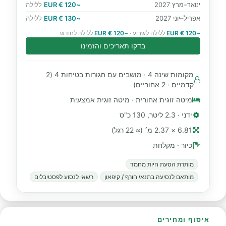
ינואר–מרץ 2027
~120 € EUR
ללילה
אפריל–יוני 2027
~130 € EUR
ללילה
~120 € EUR
ללילה לשבוע ·
~120 € EUR
ללילה לחודש
בדקו תאריכים והזמינו
מקומות שינה 4 · מושבים עם חגורות בטיחות 4 (2
קדמיים · 2 אחוריים)
מיטה זוגית אחורית · מיטה זוגית אמצעית
ידני · 2.3 ליטר, 130 כ"ס
6.81 × 2.37 מ׳ (≈ 22 רגל)
כיור · מקלחת
מותרת הסעת חיות מחמד
מותאם לנסיעה בתנאי חורף / קיפאון
רשאי לנסוע לפסטיבלים
איסוף ומחירים