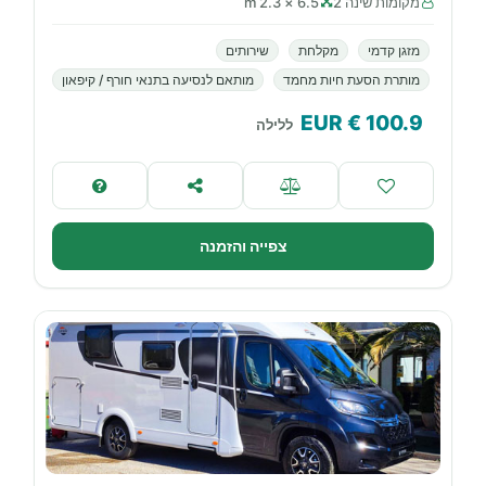
מקומות שינה 2
6.5 × 2.3 m
מזגן קדמי
מקלחת
שירותים
מותרת הסעת חיות מחמד
מותאם לנסיעה בתנאי חורף / קיפאון
€ EUR
100.9
ללילה
צפייה והזמנה