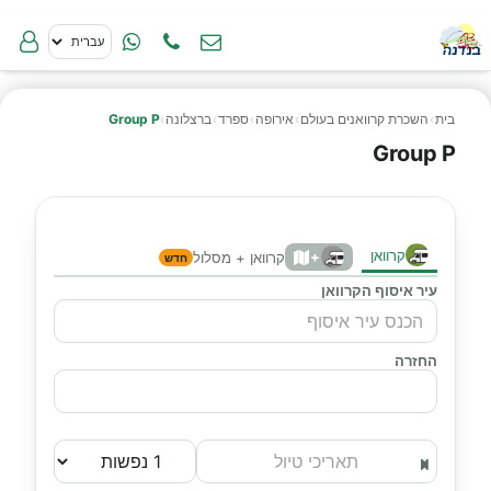
בית
›
השכרת קרוואנים בעולם
›
אירופה
›
ספרד
›
ברצלונה
›
Group P
Group P
קרוואן
+
קרוואן + מסלול
חדש
עיר איסוף הקרוואן
החזרה