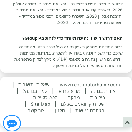
קרוואנים ורכבי נופש בברצלונה - השוואת מחירים והזמנה אונליין
2026, השכרת קרוואנים ורכבי נופש במדריד - השוואת מחירים
והזמנה אונליין 2026, השכרת קרוואנים ורכבי נופש במדריד -
השוואת מחירים והזמנה אונליין 2026.
האם דרוש רישיון נהיגה מיוחד כדי לנהוג בGroup P?
ברוב המדינות מספיק רישיון נהיגה רגיל לרכב פרטי מהמדינה
שלכם כדי לשכור ולנהוג בקרוואן להשכרה. במדינות מסוימות
יידרש גם רישיון נהיגה בינלאומי (IDP). מומלץ לבדוק מראש את
הדרישות הספציפיות של מדינת האיסוף.
www.rent-motorhome.com
|
שאלות ותשובות
|
אודות בנדנה
|
מדוע קרוואן
|
למה בנדנה?
|
ביקורות
|
מחקר
|
סטטיסטיקות
|
השכרת קרוואנים בעולם
|
Site Map
|
הצהרת נגישות
|
תקנון
|
צור קשר