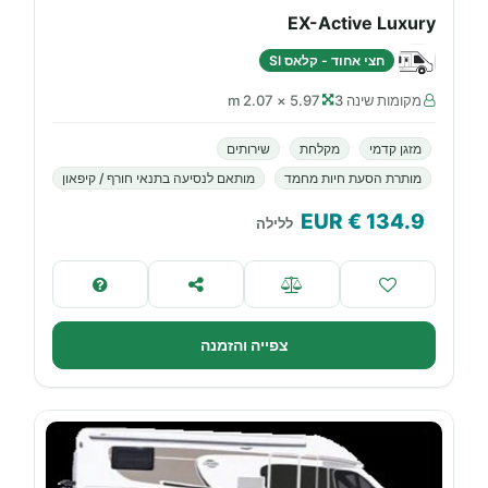
EX-Active Luxury
חצי אחוד - קלאס SI
מקומות שינה 3
5.97 × 2.07 m
מזגן קדמי
מקלחת
שירותים
מותרת הסעת חיות מחמד
מותאם לנסיעה בתנאי חורף / קיפאון
€ EUR
134.9
ללילה
צפייה והזמנה