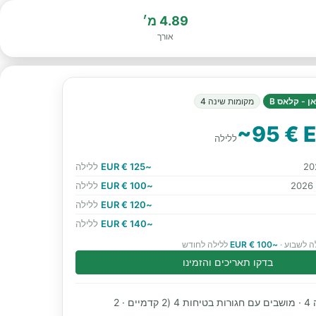
4.89 מ׳
אורך
ן - קלאס B
מקומות שינה 4
~95 € 
ללילה
~125 € EUR
ללילה
~100 € EUR
ללילה
~120 € EUR
ללילה
~140 € EUR
ללילה
ה לשבוע ·
~100 € EUR
ללילה לחודש
בדקו תאריכים והזמינו
מקומות שינה 4 · מושבים עם חגורות בטיחות 4 (2 קדמיים · 2