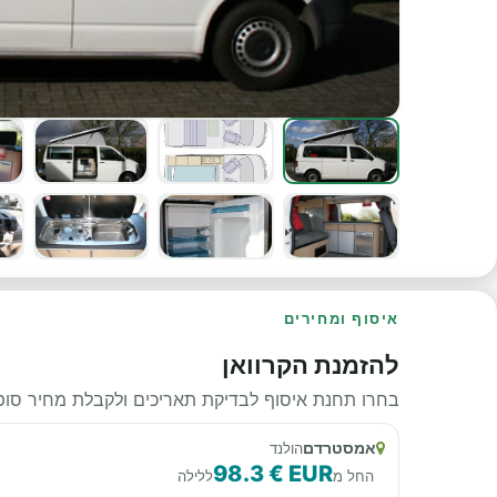
איסוף ומחירים
להזמנת הקרוואן
בחרו תחנת איסוף לבדיקת תאריכים ולקבלת מחיר סופי
אמסטרדם
הולנד
98.3 € EUR
החל מ
ללילה