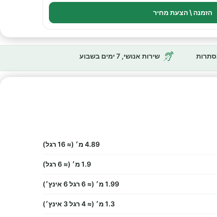
הזמנה \ הצעת מחיר
נסתרות
שירות אנושי, 7 ימים בשבוע
4.89 מ׳ (≈ 16 רגל)
1.9 מ׳ (≈ 6 רגל)
1.99 מ׳ (≈ 6 רגל 6 אינץ׳)
1.3 מ׳ (≈ 4 רגל 3 אינץ׳)