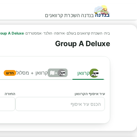
בנדנה השכרת קרוואנים
בית
›
השכרת קרוואנים בעולם
›
אירופה
›
הולנד
›
אמסטרדם
›
oup A Deluxe
Group A Deluxe
קרוואן + מסלול
קרוואן
+
חדש
עיר איסוף הקרוואן
החזרה