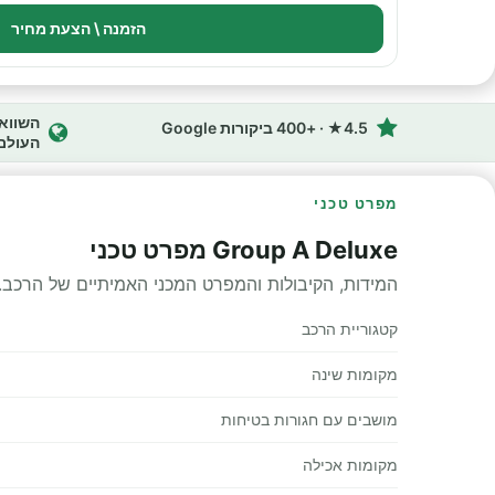
הזמנה \ הצעת מחיר
4.5★ · +400 ביקורות Google
העולם
מפרט טכני
Group A Deluxe מפרט טכני
המידות, הקיבולות והמפרט המכני האמיתיים של הרכב.
קטגוריית הרכב
מקומות שינה
מושבים עם חגורות בטיחות
מקומות אכילה