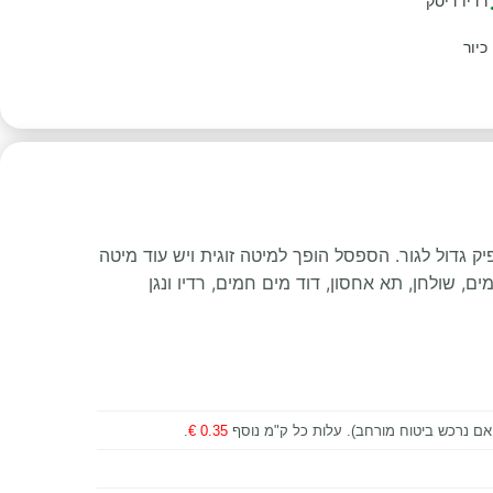
רדיו דיסק
כיור
 הדרוש ל-4 מבוגרים. קרוואן קטן לנהיגה אבל מספיק גדול לגור. הספסל הופך למיטה זוגית ויש עוד מיטה
, שולחן, תא אחסון, דוד מים חמים, רדיו ונגן
.
0.35 €