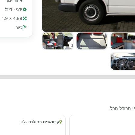
אחוריים)
ידני · דיזל
4.89 × 1.9 מ׳ (≈ 16 רגל)
כיור
 הכולל הכל.
קרוואנים בהולנד
הולנד