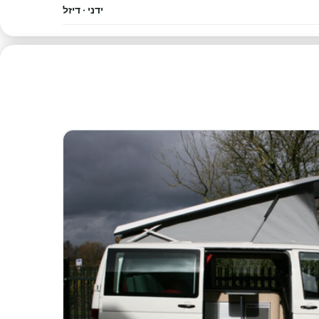
ידני · דיזל