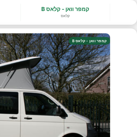
קמפר וואן - קלאס B
קלאס
קמפר וואן - קלאס B