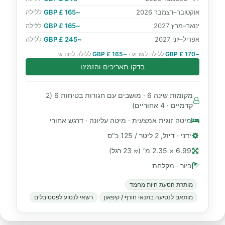
אוקטובר–דצמבר 2026
~165 £ GBP
ללילה
ינואר–מרץ 2027
~165 £ GBP
ללילה
אפריל–יוני 2027
~245 £ GBP
ללילה
~170 £ GBP
ללילה לשבוע ·
~165 £ GBP
ללילה לחודש
בדקו תאריכים והזמינו
מקומות שינה 6 · מושבים עם חגורות בטיחות 6 (2
קדמיים · 4 אחוריים)
מיטה זוגית אמצעית · מיטה עליונה · דרגש אחורי
ידני · דיזל, 2 ליטר / 125 כ"ס
6.99 × 2.35 מ׳ (≈ 23 רגל)
כיור · מקלחת
מותרת הסעת חיות מחמד
מותאם לנסיעה בתנאי חורף / קיפאון
רשאי לנסוע לפסטיבלים