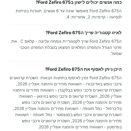
כמה אנשים יכולים לישון בFord Zefiro 675?
הFord Zefiro 675 מאפשר שינה עד 6 אנשים. חגורות בטיחות
לנסיעה - קדמיות: 2, אחוריות: 4.
לאיזו קטגוריה שייך הFord Zefiro 675?
הFord Zefiro 675 שייך לקטגוריית גומחה עליונה - קלאס C . את
פרטי הגודל והמפרט המלאים תמצאו בטבלת המפרט הטכני
שמעל.
היכן ניתן לאסוף את הFord Zefiro 675?
הFord Zefiro 675 זמין לאיסוף בתחנות הבאות: השכרת קרוואנים
ורכבי נופש באדינבורו - השוואת מחירים והזמנה אונליין 2026,
השכרת קרוואנים ורכבי נופש בבלקברן - השוואת מחירים והזמנה
אונליין 2026, השכרת קרוואנים ורכבי נופש בוויגאן - השוואת
מחירים והזמנה אונליין 2026, השכרת קרוואנים ורכבי נופש
בליברפול - נמל תעופה - השוואת מחירים והזמנה אונליין 2026,
השכרת קרוואנים ורכבי נופש במנצסטר - נמל תעופה - השוואת
מחירים והזמנה אונליין 2026, השכרת קרוואנים ורכבי נופש
בפרסטון - השוואת מחירים והזמנה אונליין 2026.