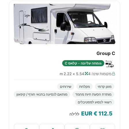
Group C
גומחה עליונה - קלאס C
מקומות שינה 4
5.54 × 2.22 m
מזגן קדמי
מקלחת
שירותים
מותרת הסעת חיות מחמד
מותאם לנסיעה בתנאי חורף / קיפאון
רשאי לנסוע לפסטיבלים
€ EUR
112.5
ללילה