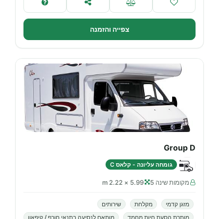
צפייה והזמנה
Group D
גומחה עליונה - קלאס C
מקומות שינה 5
5.99 × 2.22 m
מזגן קדמי
מקלחת
שירותים
מותרת הסעת חיות מחמד
מותאם לנסיעה בתנאי חורף / קיפאון