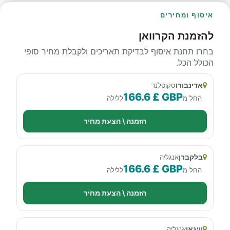
איסוף ומחירים
להזמנת הקרוואן
בחרו תחנת איסוף לבדיקת תאריכים ולקבלת מחיר סופי
הכולל הכל.
אדינבורו
סקוטלנד
166.6 £ GBP
החל מ
ללילה
הזמנה \ הצעת מחיר
בלקברן
אנגליה
166.6 £ GBP
החל מ
ללילה
הזמנה \ הצעת מחיר
וויגאן
אנגליה