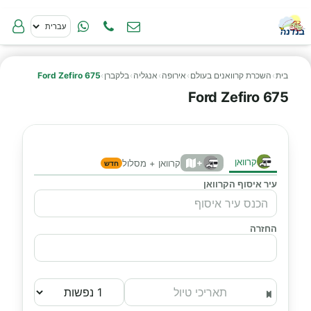
בית
›
השכרת קרוואנים בעולם
›
אירופה
›
אנגליה
›
בלקברן
›
Ford Zefiro 675
Ford Zefiro 675
קרוואן
+
קרוואן + מסלול
חדש
עיר איסוף הקרוואן
החזרה