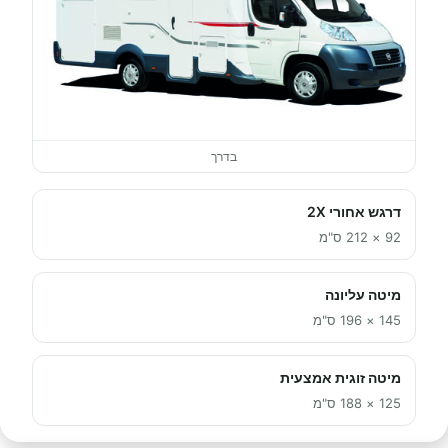
בדרך
דרגש אחורי 2X
92 × 212 ס"מ
מיטה עליונה
145 × 196 ס"מ
מיטה זוגית אמצעית
125 × 188 ס"מ