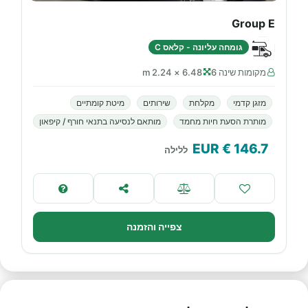
Group E
גומחה עליונה - קלאס C
מקומות שינה 6
6.48 × 2.24 m
מזגן קדמי
מקלחת
שירותים
מיטת קומתיים
מותרת הסעת חיות מחמד
מותאם לנסיעה בתנאי חורף / קיפאון
€ EUR
146.7
ללילה
צפייה והזמנה