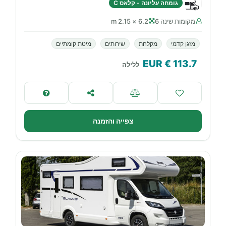
גומחה עליונה - קלאס C
מקומות שינה 6
6.2 × 2.15 m
מזגן קדמי
מקלחת
שירותים
מיטת קומתיים
€ EUR
113.7
ללילה
צפייה והזמנה