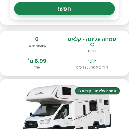
חפש!
גומחה עליונה - קלאס
6
C
מקומות שינה
קלאס
ידני
6.99 מ׳
דיזל, 2 ליטר / 125 כ"ס
אורך
גומחה עליונה - קלאס C