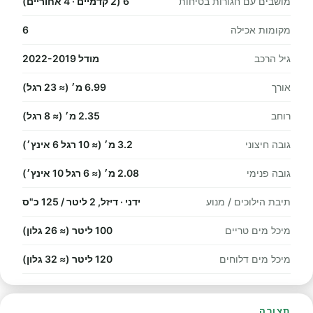
מושבים עם חגורות בטיחות
6 (2 קדמיים · 4 אחוריים)
מקומות אכילה
6
גיל הרכב
מודל 2022-2019
אורך
6.99 מ׳ (≈ 23 רגל)
רוחב
2.35 מ׳ (≈ 8 רגל)
גובה חיצוני
3.2 מ׳ (≈ 10 רגל 6 אינץ׳)
גובה פנימי
2.08 מ׳ (≈ 6 רגל 10 אינץ׳)
תיבת הילוכים / מנוע
ידני · דיזל, 2 ליטר / 125 כ"ס
מיכל מים טריים
100 ליטר (≈ 26 גלון)
מיכל מים דלוחים
120 ליטר (≈ 32 גלון)
תצורה