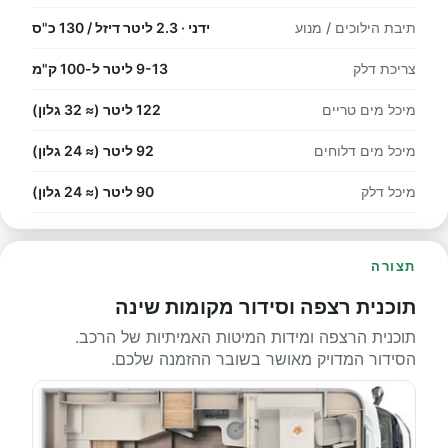
תיבת הילוכים / מנוע
ידני · 2.3 ליטר דיזל / 130 כ"ס
צריכת דלק
9-13 ליטר ל-100 ק"מ
מיכל מים טריים
122 ליטר (≈ 32 גלון)
מיכל מים דלוחים
92 ליטר (≈ 24 גלון)
מיכל דלק
90 ליטר (≈ 24 גלון)
תצורה
תוכנית רצפה וסידור מקומות שינה
תוכנית הרצפה ומידות המיטות האמיתיות של הרכב.
הסידור המדויק מאושר בשובר ההזמנה שלכם.