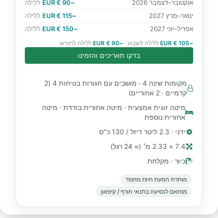
אוקטובר–דצמבר 2026
~90 € EUR
ללילה
ינואר–מרץ 2027
~115 € EUR
ללילה
אפריל–יוני 2027
~150 € EUR
ללילה
~105 € EUR
ללילה לשבוע ·
~90 € EUR
ללילה לחודש
בדקו תאריכים והזמינו
מקומות שינה 4 · מושבים עם חגורות בטיחות 4 (2
קדמיים · 2 אחוריים)
מיטה זוגית אמצעית · מיטה אחורית בודדת · מיטה
אחורית נוספת
ידני · 2.3 ליטר דיזל / 130 כ"ס
7.4 × 2.33 מ׳ (≈ 24 רגל)
כיור · מקלחת
מותרת הסעת חיות מחמד
מותאם לנסיעה בתנאי חורף / קיפאון