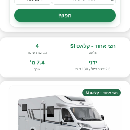
חפש!
חצי אחוד - קלאס SI
4
קלאס
מקומות שינה
ידני
7.4 מ׳
2.3 ליטר דיזל / 130 כ"ס
אורך
חצי אחוד - קלאס SI