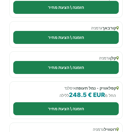
הזמנה \ הצעת מחיר
קורבאך
גרמניה
הזמנה \ הצעת מחיר
קלן
גרמניה
הזמנה \ הצעת מחיר
קפלאוויק - נמל תעופה
איסלנד
248.5 € EUR
החל מ
ללילה
הזמנה \ הצעת מחיר
רוטוויל
גרמניה