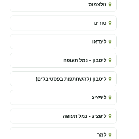
זולצמוס
טורינו
לינדאו
ליסבון - נמל תעופה
ליסבון (להשתתפות בפסטיבלים)
ליפציג
ליפציג - נמל תעופה
למר