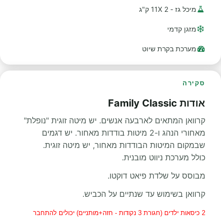
מיכל גז - 2 11X ק"ג
מזגן קדמי
מערכת בקרת שיוט
סקירה
אודות Family Classic
קרוואן המתאים לארבעה אנשים. יש מיטה זוגית "נופלת"
מאחורי הנהג ו-2 מיטות בודדות מאחור. יש דגמים
שבמקום המיטות הבודדות מאחור, יש מיטה זוגית.
כולל מערכת ניווט מובנית.
מבוסס על שלדת פיאט דוקטו.
קרוואן בשימוש עד שנתיים על הכביש.
2 כיסאות ילדים (חגורת 3 נקודות - חזה+מותניים) יכולים להתחבר