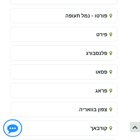
פורטו - נמל תעופה
פירט
פלנסבורג
פסאו
פראג
צפון בוואריה
קורבאך