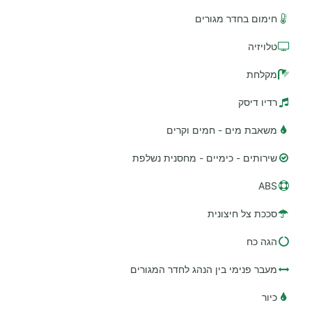
חימום בחדר מגורים
טלויזיה
מקלחת
רדיו דיסק
משאבת מים - חמים וקרים
שירותים - כימיים - מחסנית נשלפת
ABS
סככת צל חיצונית
הגה כח
מעבר פנימי בין הנהג לחדר המגורים
כיור