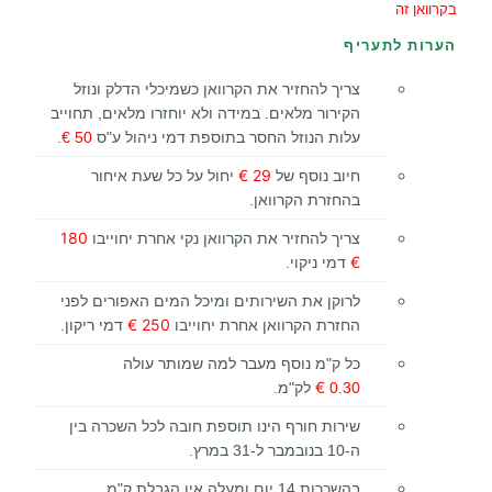
בקרוואן זה
הערות לתעריף
צריך להחזיר את הקרוואן כשמיכלי הדלק ונוזל
הקירור מלאים. במידה ולא יוחזרו מלאים, תחוייב
עלות הנוזל החסר בתוספת דמי ניהול ע"ס
50 €
.
29 €
חיוב נוסף של
יחול על כל שעת איחור
בהחזרת הקרוואן.
180
צריך להחזיר את הקרוואן נקי אחרת יחוייבו
€
דמי ניקוי.
לרוקן את השירותים ומיכל המים האפורים לפני
250 €
החזרת הקרוואן אחרת יחוייבו
דמי ריקון.
כל ק"מ נוסף מעבר למה שמותר עולה
€
0.30
לק"מ.
שירות חורף הינו תוספת חובה לכל השכרה בין
ה-10 בנובמבר ל-31 במרץ.
בהשכרות 14 יום ומעלה אין הגבלת ק"מ.