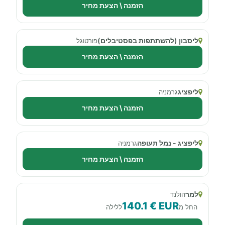
הזמנה \ הצעת מחיר
ליסבון (להשתתפות בפסטיבלים)
פורטוגל
הזמנה \ הצעת מחיר
ליפציג
גרמניה
הזמנה \ הצעת מחיר
ליפציג - נמל תעופה
גרמניה
הזמנה \ הצעת מחיר
למר
הולנד
140.1 € EUR
החל מ
ללילה