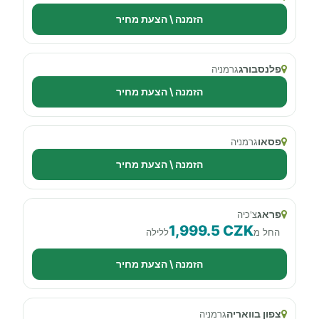
הזמנה \ הצעת מחיר
פלנסבורג
גרמניה
הזמנה \ הצעת מחיר
פסאו
גרמניה
הזמנה \ הצעת מחיר
פראג
צ'כיה
1,999.5 CZK
החל מ
ללילה
הזמנה \ הצעת מחיר
צפון בוואריה
גרמניה