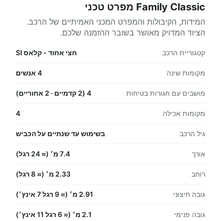
Family Classic מפרט טכני
המידות, הקיבולות והמפרט המכני האמיתיים של הרכב.
הציוד המדויק מאושר בשובר ההזמנה שלכם.
קטגוריית הרכב
חצי אחוד - קלאס SI
מקומות שינה
4 אנשים
מושבים עם חגורות בטיחות
4 (2 קדמיים · 2 אחוריים)
מקומות אכילה
4
גיל הרכב
בשימוש עד שנתיים על הכביש
אורך
7.4 מ׳ (≈ 24 רגל)
רוחב
2.33 מ׳ (≈ 8 רגל)
גובה חיצוני
2.91 מ׳ (≈ 9 רגל 7 אינץ׳)
גובה פנימי
2.1 מ׳ (≈ 6 רגל 11 אינץ׳)