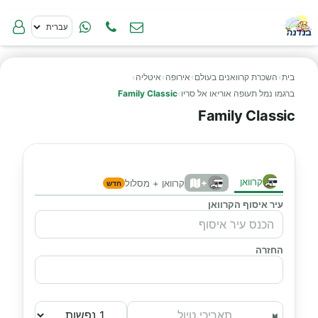
בית
›
השכרת קרוואנים בעולם
›
אירופה
›
איטליה
›
ברגמו נמל תעופה אוריאו אל סריו
›
Family Classic
Family Classic
קרוואן
+
קרוואן + מסלול
חדש
עיר איסוף הקרוואן
החזרה