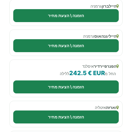
היילברון
גרמניה
הזמנה \ הצעת מחיר
הייליגנהאוס
גרמניה
הזמנה \ הצעת מחיר
הפנרפיירדיר
איסלנד
242.5 € EUR
החל מ
ללילה
הזמנה \ הצעת מחיר
וארזה
איטליה
הזמנה \ הצעת מחיר