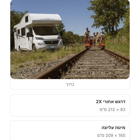
בדרך
דרגש אחורי 2X
83 × 212 ס"מ
מיטה עליונה
160 × 209 ס"מ