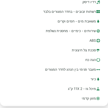
רדיו דיסק
רשתות זבובים - בחדר המגורים בלבד
משאבת מים - חמים וקרים
שירותים - כימיים - מחסנית נשלפת
ABS
סככת צל חיצונית
הגה כח
מעבר פנימי בין הנהג לחדר המגורים
כיור
מיכל גז - 2 11X ק"ג
מזגן קדמי