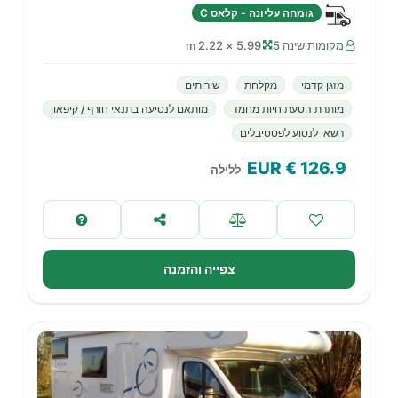
גומחה עליונה - קלאס C
מקומות שינה 5
5.99 × 2.22 m
מזגן קדמי
מקלחת
שירותים
מותרת הסעת חיות מחמד
מותאם לנסיעה בתנאי חורף / קיפאון
רשאי לנסוע לפסטיבלים
€ EUR
126.9
ללילה
צפייה והזמנה