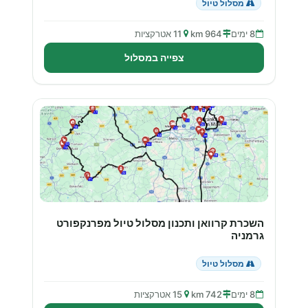
מסלול טיול
8 ימים
964 km
11 אטרקציות
צפייה במסלול
השכרת קרוואן ותכנון מסלול טיול מפרנקפורט
גרמניה
מסלול טיול
8 ימים
742 km
15 אטרקציות