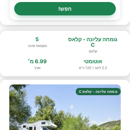
חפש!
גומחה עליונה - קלאס
5
C
מקומות שינה
קלאס
אוטומטי
6.99 מ׳
2.3 ליטר \ 120 כ"ס
אורך
גומחה עליונה - קלאס C