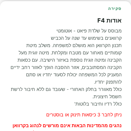
סקירה
אודות F4
מבוסס על שלדת פיאט - אוטומטי
קרוואנים בשימוש עד שנה על הכביש
תכנון הקרוואן הוא מושלם למשפחה. משלב מיטת
קומותיים מאחור עם מטבח ומקלחת. מיטה זוגית מעל
הקבינה ומיטה זוגית נוספת באיזור הישיבה. עם כסאות
הקבינה המסתובבים, אזור ההסבה הופך לאזור רחב ידיים
המעניק לכל המשפחה יכולת לסעוד יחדיו או סתם
להתפנק יחדיו.
כולל מאוורר בחלק האחורי - שעובד גם ללא חיבור לרשת
חשמל חיצונית.
כולל רדיו וחיבור בלוטות'
ניתן לחבר 3 כיסאות תינוק או בוסטרים
נהגים מהמדינות הבאות אינם מורשים לנהוג בקרוואן