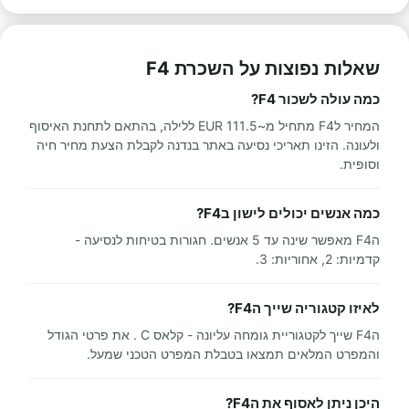
שאלות נפוצות על השכרת F4
כמה עולה לשכור F4?
המחיר לF4 מתחיל מ~111.5 EUR ללילה, בהתאם לתחנת האיסוף
ולעונה. הזינו תאריכי נסיעה באתר בנדנה לקבלת הצעת מחיר חיה
וסופית.
כמה אנשים יכולים לישון בF4?
הF4 מאפשר שינה עד 5 אנשים. חגורות בטיחות לנסיעה -
קדמיות: 2, אחוריות: 3.
לאיזו קטגוריה שייך הF4?
הF4 שייך לקטגוריית גומחה עליונה - קלאס C . את פרטי הגודל
והמפרט המלאים תמצאו בטבלת המפרט הטכני שמעל.
היכן ניתן לאסוף את הF4?