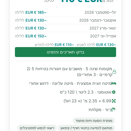
החל מ
ללילה
יולי–ספטמבר 2026
~185 € EUR
ללילה
אוקטובר–דצמבר 2026
~130 € EUR
ללילה
ינואר–מרץ 2027
~130 € EUR
ללילה
אפריל–יוני 2027
~150 € EUR
ללילה
~130 € EUR
ללילה לשבוע ·
~110 € EUR
ללילה לחודש
בדקו תאריכים והזמינו
מקומות שינה 5 · מושבים עם חגורות בטיחות 5 (2
קדמיים · 3 אחוריים)
מיטה זוגית אמצעית · מיטה עליונה · דרגש אחורי
אוטומטי · 2.3 ליטר \ 120 כ"ס
6.99 × 2.35 מ׳ (≈ 23 רגל)
כיור · מקלחת
מותרת הסעת חיות מחמד
מותאם לנסיעה בתנאי חורף / קיפאון
רשאי לנסוע לפסטיבלים