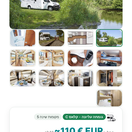
גומחה עליונה - קלאס C
מקומות שינה 5
~110 € EUR