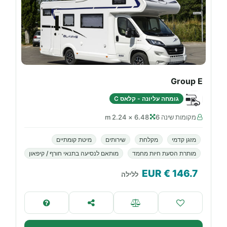
Group E
גומחה עליונה - קלאס C
מקומות שינה 6
6.48 × 2.24 m
מזגן קדמי
מקלחת
שירותים
מיטת קומתיים
מותרת הסעת חיות מחמד
מותאם לנסיעה בתנאי חורף / קיפאון
€ EUR
146.7
ללילה