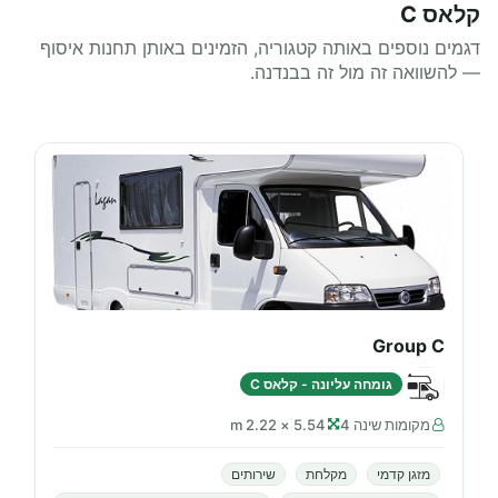
קלאס C
דגמים נוספים באותה קטגוריה, הזמינים באותן תחנות איסוף
— להשוואה זה מול זה בבנדנה.
Group C
גומחה עליונה - קלאס C
מקומות שינה 4
5.54 × 2.22 m
מזגן קדמי
מקלחת
שירותים