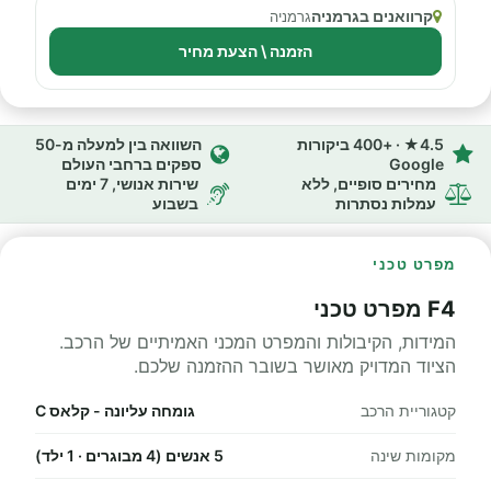
קרוואנים בגרמניה
גרמניה
הזמנה \ הצעת מחיר
4.5★ · +400 ביקורות
השוואה בין למעלה מ-50
Google
ספקים ברחבי העולם
מחירים סופיים, ללא
שירות אנושי, 7 ימים
עמלות נסתרות
בשבוע
מפרט טכני
F4 מפרט טכני
המידות, הקיבולות והמפרט המכני האמיתיים של הרכב.
הציוד המדויק מאושר בשובר ההזמנה שלכם.
קטגוריית הרכב
גומחה עליונה - קלאס C
מקומות שינה
5 אנשים (4 מבוגרים · 1 ילד)