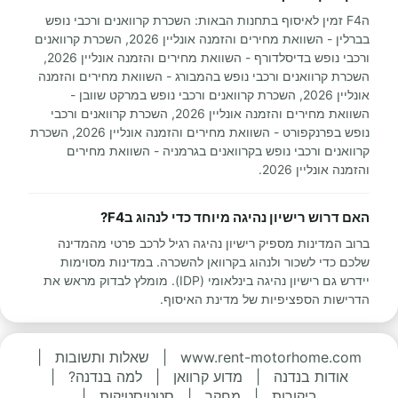
הF4 זמין לאיסוף בתחנות הבאות: השכרת קרוואנים ורכבי נופש
בברלין - השוואת מחירים והזמנה אונליין 2026, השכרת קרוואנים
ורכבי נופש בדיסלדורף - השוואת מחירים והזמנה אונליין 2026,
השכרת קרוואנים ורכבי נופש בהמבורג - השוואת מחירים והזמנה
אונליין 2026, השכרת קרוואנים ורכבי נופש במרקט שוובן -
השוואת מחירים והזמנה אונליין 2026, השכרת קרוואנים ורכבי
נופש בפרנקפורט - השוואת מחירים והזמנה אונליין 2026, השכרת
קרוואנים ורכבי נופש בקרוואנים בגרמניה - השוואת מחירים
והזמנה אונליין 2026.
האם דרוש רישיון נהיגה מיוחד כדי לנהוג בF4?
ברוב המדינות מספיק רישיון נהיגה רגיל לרכב פרטי מהמדינה
שלכם כדי לשכור ולנהוג בקרוואן להשכרה. במדינות מסוימות
יידרש גם רישיון נהיגה בינלאומי (IDP). מומלץ לבדוק מראש את
הדרישות הספציפיות של מדינת האיסוף.
www.rent-motorhome.com
|
שאלות ותשובות
|
אודות בנדנה
|
מדוע קרוואן
|
למה בנדנה?
|
ביקורות
|
מחקר
|
סטטיסטיקות
|