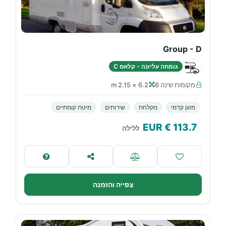
Group - D
גומחה עליונה - קלאס C
מקומות שינה 6
6.2 × 2.15 m
מזגן קדמי
מקלחת
שירותים
מיטת קומתיים
€ EUR
113.7
ללילה
צפייה והזמנה