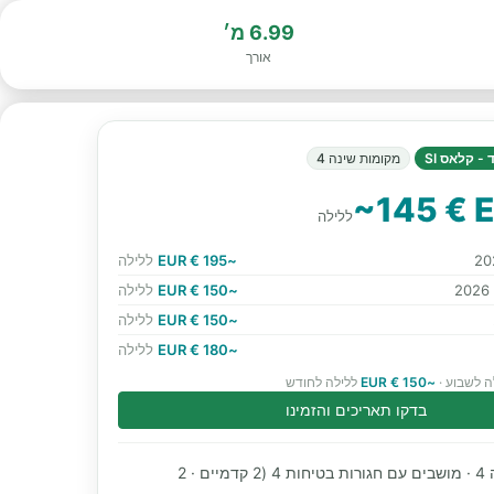
6.99 מ׳
אורך
- קלאס SI
מקומות שינה 4
~145 € 
ללילה
~195 € EUR
ללילה
~150 € EUR
ללילה
~150 € EUR
ללילה
~180 € EUR
ללילה
ה לשבוע ·
~150 € EUR
ללילה לחודש
בדקו תאריכים והזמינו
מקומות שינה 4 · מושבים עם חגורות בטיחות 4 (2 קדמיים · 2