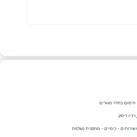
חימום בחדר מגורים
רדיו דיסק
שירותים - כימיים - מחסנית נשלפת