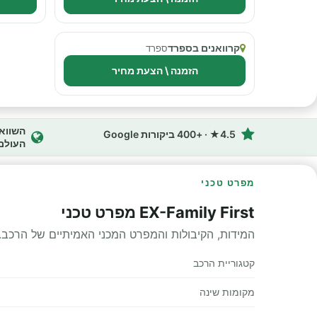
קרוואנים בספרד
ספרד
הזמנה \ הצעת מחיר
4.5★ · +400 ביקורות Google
העולם
מפרט טכני
EX-Family First מפרט טכני
המידות, הקיבולות והמפרט המכני האמיתיים של הרכב.
קטגוריית הרכב
מקומות שינה