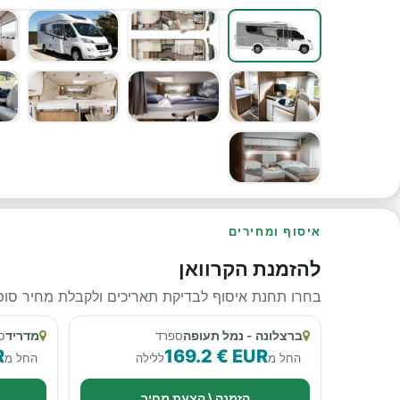
איסוף ומחירים
להזמנת הקרוואן
בחרו תחנת איסוף לבדיקת תאריכים ולקבלת מחיר סופי
ברצלונה - נמל תעופה
מדריד
ספרד
ס
R
169.2 € EUR
החל מ
ללילה
החל מ
הזמנה \ הצעת מחיר