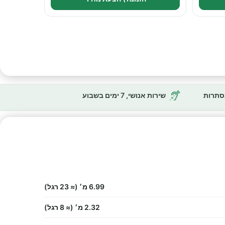
נסתרות
שירות אנושי, 7 ימים בשבוע
6.99 מ׳ (≈ 23 רגל)
2.32 מ׳ (≈ 8 רגל)