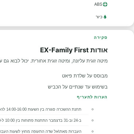
ABS
כיור
סקירה
אודות EX-Family First
מיטה זוגית עליונה, ומיטה זוגית אחורית. יכול לבוא גם
מבוסס על שלדת פיאט
בשימוש עד שנתיים על הכביש
הערות לתעריף
תחנת ההשכרה סגורה בין השעות 14:00-16:00 להפסקת צהריים.
ב-24 וב-31 בדצמבר התחנות פתוחות בין 10:00 ל-13:00.
העברות מאת\אל שדה התעופה מחוץ לשעות העבודה ה