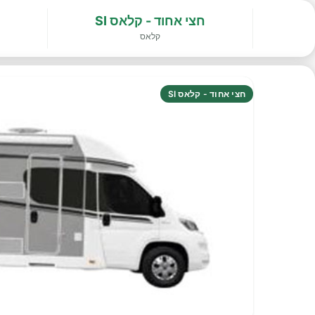
חצי אחוד - קלאס SI
קלאס
חצי אחוד - קלאס SI