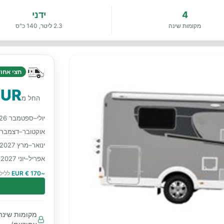
4
ידני
מקומות שינה
2.3 ליטר, 140 כ"ס
חצי אחוד 
EUR
החל מ
יולי–ספטמבר 2026
אוקטובר–דצמבר 2026
ינואר–מרץ 2027
אפריל–יוני 2027
~170 € EUR
לליל