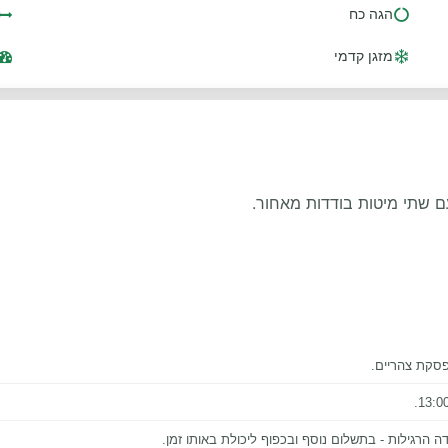
הגה כח
מזגן קדמי
 עם שתי מיטות בודדות מאחור.
רגילות - בתשלום נוסף ובכפוף ליכולת באותו זמן.