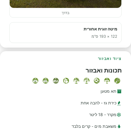
בדרך
מיטה זוגית אחורית
122 × 193 ס"מ
ציוד ואבזור
תכונות ואבזור
תא מטען
כירת גז - להבה אחת
מקרר - 18 ליטר
משאבת מים - קרים בלבד