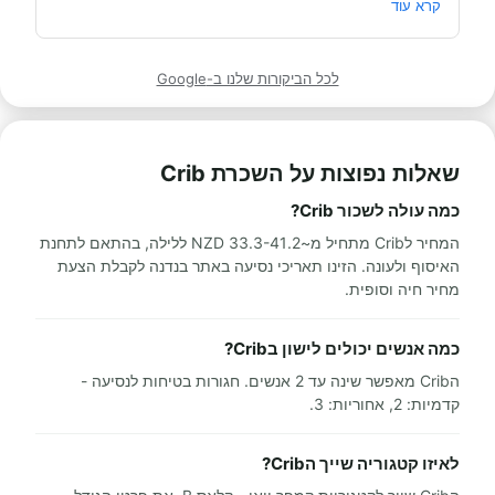
מאוד מומלץ לכל מי שרוצה לעשות חופשה בקרוואן.
קרא עוד
לכל הביקורות שלנו ב-Google
שאלות נפוצות על השכרת Crib
כמה עולה לשכור Crib?
המחיר לCrib מתחיל מ~33.3-41.2 NZD ללילה, בהתאם לתחנת
האיסוף ולעונה. הזינו תאריכי נסיעה באתר בנדנה לקבלת הצעת
מחיר חיה וסופית.
כמה אנשים יכולים לישון בCrib?
הCrib מאפשר שינה עד 2 אנשים. חגורות בטיחות לנסיעה -
קדמיות: 2, אחוריות: 3.
לאיזו קטגוריה שייך הCrib?