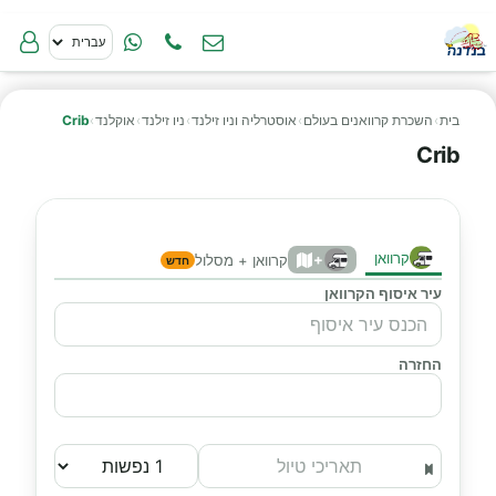
בית
›
השכרת קרוואנים בעולם
›
אוסטרליה וניו זילנד
›
ניו זילנד
›
אוקלנד
›
Crib
Crib
קרוואן
+
קרוואן + מסלול
חדש
עיר איסוף הקרוואן
החזרה