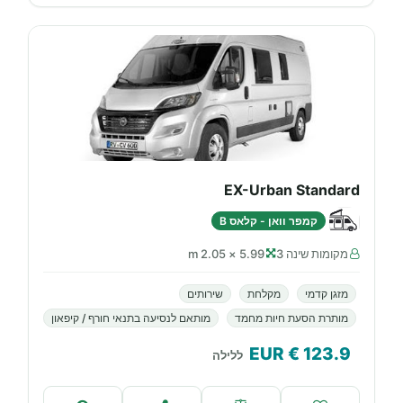
EX-Urban Standard
קמפר וואן - קלאס B
מקומות שינה 3
5.99 × 2.05 m
מזגן קדמי
מקלחת
שירותים
מותרת הסעת חיות מחמד
מותאם לנסיעה בתנאי חורף / קיפאון
€ EUR
123.9
ללילה