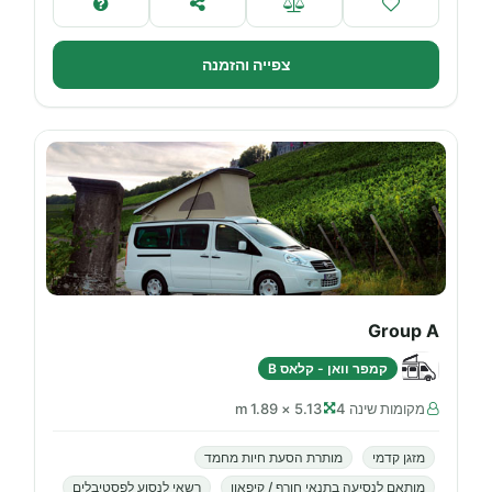
צפייה והזמנה
Group A
קמפר וואן - קלאס B
מקומות שינה 4
5.13 × 1.89 m
מזגן קדמי
מותרת הסעת חיות מחמד
מותאם לנסיעה בתנאי חורף / קיפאון
רשאי לנסוע לפסטיבלים