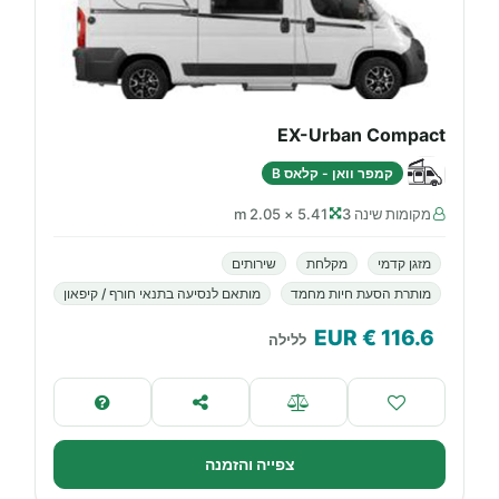
EX-Urban Compact
קמפר וואן - קלאס B
מקומות שינה 3
5.41 × 2.05 m
מזגן קדמי
מקלחת
שירותים
מותרת הסעת חיות מחמד
מותאם לנסיעה בתנאי חורף / קיפאון
€ EUR
116.6
ללילה
צפייה והזמנה