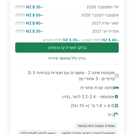
יולי–ספטמבר 2026
~35 $ NZ
ללילה
אוקטובר–דצמבר 2026
~50 $ NZ
ללילה
ינואר–מרץ 2027
~90 $ NZ
ללילה
אפריל–יוני 2027
~35 $ NZ
ללילה
~40 $ NZ
ללילה לשבוע ·
~35 $ NZ
ללילה לחודש
בדקו תאריכים והזמינו
בדרך כלל מתאשר מיידית
מקומות שינה 2 · מושבים עם חגורות בטיחות 5 (2
קדמיים · 3 אחוריים)
מיטה זוגית אחורית
אוטומטי · 2.2-2.4 ליטר, בנזין
4.6 × 1.6 מ׳ (≈ 15 רגל)
כיור
מותרת הסעת חיות מחמד
מותאם לנסיעה בתנאי חורף / קיפאון
רשאי לנסוע לפסטיבלים