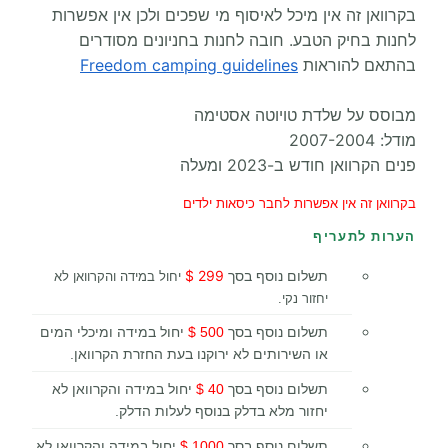
בקרוואן זה אין מיכל לאיסוף מי שפכים ולכן אין אפשרות
לחנות בחיק הטבע. חובה לחנות בחניונים מסודרים
בהתאם להוראות
Freedom camping guidelines
מבוסס על שלדת טויוטה אסטימה
מודל: 2007-2004
פנים הקרוואן חודש ב-2023 ומעלה
בקרוואן זה אין אפשרות לחבר כיסאות ילדים
הערות לתעריף
299 $
תשלום נוסף בסך
יחול במידה והקרוואן לא
יחזור נקי.
תשלום נוסף בסך
500 $
יחול במידה ומיכלי המים
או השירותים לא ירוקנו בעת החזרת הקרוואן.
תשלום נוסף בסך
40 $
יחול במידה והקרוואן לא
יחזור מלא בדלק בנוסף לעלות הדלק.
תשלום נוסף בסך
1000 $
יחול במידה והקרוואן לא