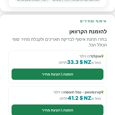
איסוף ומחירים
להזמנת הקרוואן
בחרו תחנת איסוף לבדיקת תאריכים ולקבלת מחיר סופי
הכולל הכל.
אוקלנד
ניו זילנד
33.3 $ NZ
החל מ
ללילה
הזמנה \ הצעת מחיר
קווינסטאון - נמל תעופה
ניו זילנד
41.2 $ NZ
החל מ
ללילה
הזמנה \ הצעת מחיר