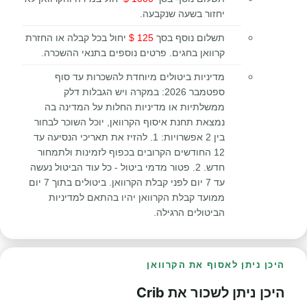
יחזור בשעה שנקבעה.
תשלום נוסף בסך
125 $
יחול בכל קבלה או החזרת
קרוואן בחגים. פרטים נוספים בתנאי ההשכרה.
מדיניות ביטולים מיוחדת להשכרות עד סוף
ספטמבר 2026: במקרה ויש הגבלות דלק
ממשלתיות או מדיניות החלות על המדינה בה
נמצאת תחנת איסוף הקרוואן, יוכל השוכר לבחור
בין 2 אפשרויות: 1. להזיז את תאריכי הנסיעה עד
12 החודשים הקרובים בכפוף לזמינות ולתמחור
חדש. 2. פטור מדמי ביטול - כל עוד הביטול נעשה
עד 7 יום לפני קבלת הקרוואן. ביטולים בתוך 7 יום
ממועד קבלת הקרוואן יהיו בהתאם למדיניות
הביטולים הרגילה.
היכן ניתן לאסוף את הקרוואן
היכן ניתן לשכור את Crib