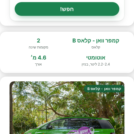
חפש!
קמפר וואן - קלאס B
2
קלאס
מקומות שינה
אוטומטי
4.6 מ׳
2.2-2.4 ליטר, בנזין
אורך
קמפר וואן - קלאס B