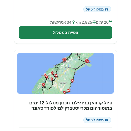
מסלול טיול
20 ימים
2,825 km
34 אטרקציות
צפייה במסלול
טיול קרוואן בניו זילנד תכנון מסלול 12 ימים
במוטורהום מכרייסטצרץ למילפורד סאונד
מסלול טיול