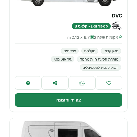
DVC
קמפר וואן - קלאס B
מקומות שינה 2
6.7 × 2.13 m
מזגן קדמי
מקלחת
שירותים
מותרת הסעת חיות מחמד
גיר אוטומטי
רשאי לנסוע לפסטיבלים
צפייה והזמנה