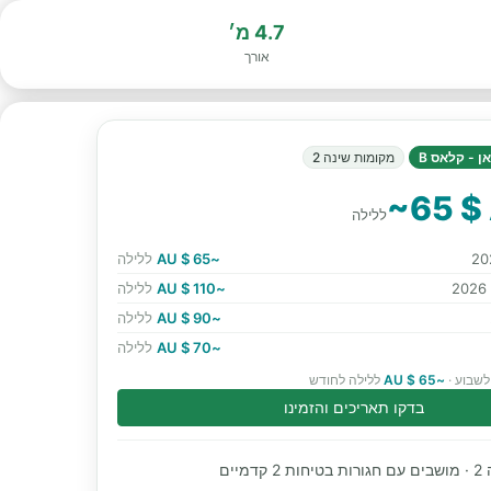
4.7 מ׳
אורך
ן - קלאס B
מקומות שינה 2
~65 $
ללילה
~65 $ AU
ללילה
~110 $ AU
ללילה
~90 $ AU
ללילה
~70 $ AU
ללילה
לשבוע ·
~65 $ AU
ללילה לחודש
בדקו תאריכים והזמינו
מיים