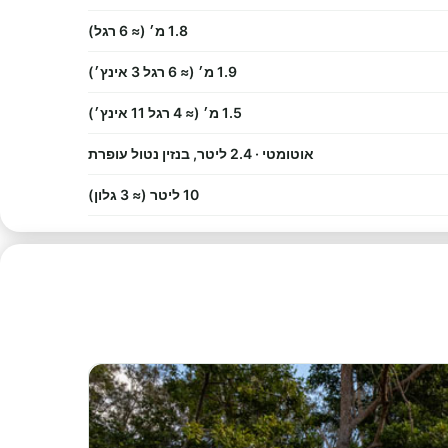
1.8 מ׳ (≈ 6 רגל)
1.9 מ׳ (≈ 6 רגל 3 אינץ׳)
1.5 מ׳ (≈ 4 רגל 11 אינץ׳)
אוטומטי · 2.4 ליטר, בנזין נטול עופרת
10 ליטר (≈ 3 גלון)