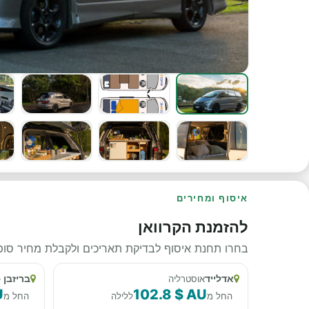
איסוף ומחירים
להזמנת הקרוואן
בחרו תחנת איסוף לבדיקת תאריכים ולקבלת מחיר סופי
אדלייד
בריזבן 
אוסטרליה
U
102.8 $ AU
החל מ
ללילה
החל מ