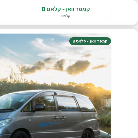
קמפר וואן - קלאס B
קלאס
קמפר וואן - קלאס B