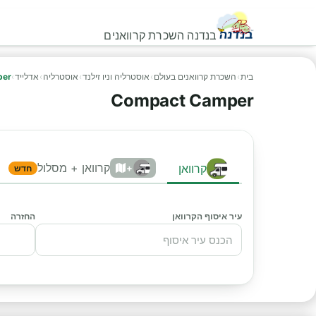
בנדנה השכרת קרוואנים
בית
›
השכרת קרוואנים בעולם
›
אוסטרליה וניו זילנד
›
אוסטרליה
›
אדלייד
›
per
Compact Camper
קרוואן + מסלול
קרוואן
+
חדש
עיר איסוף הקרוואן
החזרה