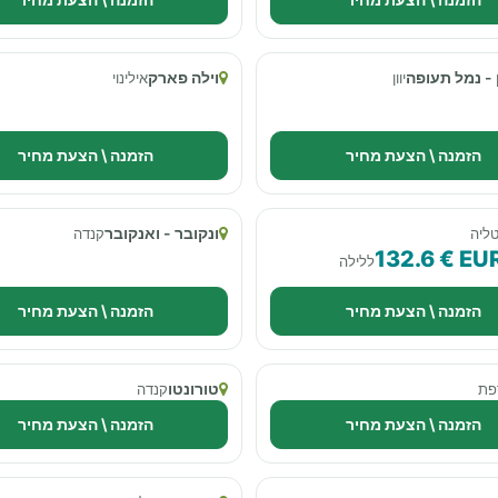
 - נמל תעופה
וילה פארק
יוון
אילינוי
הזמנה \ הצעת מחיר
הזמנה \ הצעת מחיר
ונקובר - ואנקובר
טליה
קנדה
132.6 € EU
ללילה
הזמנה \ הצעת מחיר
הזמנה \ הצעת מחיר
טורונטו
פת
קנדה
הזמנה \ הצעת מחיר
הזמנה \ הצעת מחיר