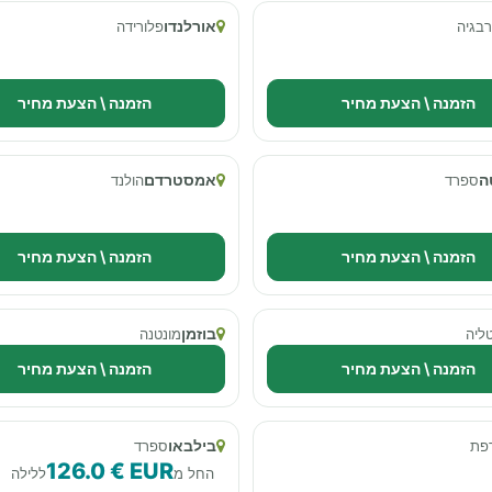
אורלנדו
רבגיה
פלורידה
הזמנה \ הצעת מחיר
הזמנה \ הצעת מחיר
ה
אמסטרדם
ספרד
הולנד
הזמנה \ הצעת מחיר
הזמנה \ הצעת מחיר
בוזמן
ליה
מונטנה
הזמנה \ הצעת מחיר
הזמנה \ הצעת מחיר
בילבאו
פת
ספרד
126.0 € EUR
החל מ
ללילה