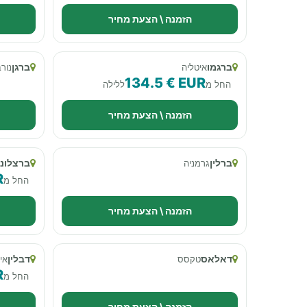
הזמנה \ הצעת מחיר
ברגמו
ברגן
איטליה
נור
134.5 € EUR
החל מ
ללילה
הזמנה \ הצעת מחיר
ברלין
ברצלונ
גרמניה
R
החל מ
הזמנה \ הצעת מחיר
דאלאס
דבלין
טקסס
אי
R
החל מ
הזמנה \ הצעת מחיר