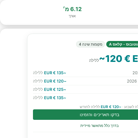
6.12 מ׳
אורך
וטובוס - קלאס A
מקומות שינה 4
~120 € 
ללילה
~135 € EUR
ללילה
~120 € EUR
ללילה
~125 € EUR
ללילה
~135 € EUR
ללילה
ה לשבוע ·
~120 € EUR
ללילה לחודש
בדקו תאריכים והזמינו
בדרך כלל מתאשר מיידית