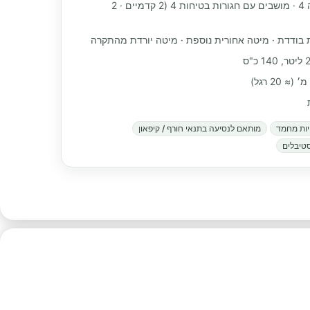
מקומות שינה 4 · מושבים עם חגורות בטיחות 4 (2 קדמיים · 2
 בודדת · מיטה אחורית נוספת · מיטה יורדת מהתקרה
ות מחמד
מותאם לנסיעה בתנאי חורף / קיפאון
טיבלים