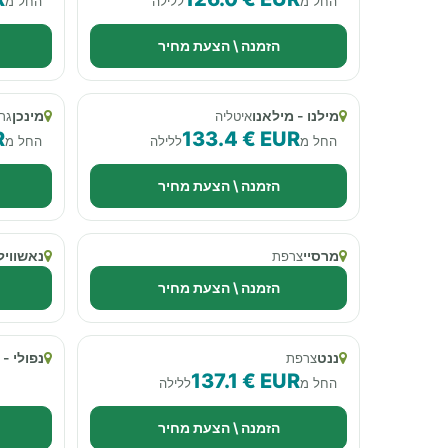
החל מ
ללילה
החל מ
הזמנה \ הצעת מחיר
מילנו - מילאנו
מינכן
איטליה
גר
R
133.4 € EUR
החל מ
ללילה
החל מ
הזמנה \ הצעת מחיר
מרסיי
נאשוויל
צרפת
הזמנה \ הצעת מחיר
ננט
נפולי - 
צרפת
137.1 € EUR
החל מ
ללילה
הזמנה \ הצעת מחיר