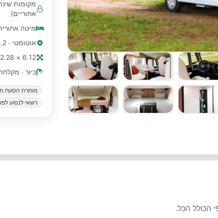
אחוריים)
מיטה אחורית
אוטומטי · 2.2 ליטר, 140 כ"ס
6.12 × 2.28 מ׳ (≈ 20 רגל)
כיור · מקלחת
מותרת הסעת חי
רשאי לנסוע לפס
 הכולל הכל.