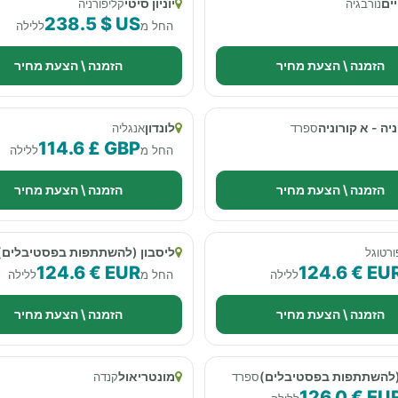
ים
יוניון סיטי
נורבגיה
קליפורניה
238.5 $ US
החל מ
ללילה
הזמנה \ הצעת מחיר
הזמנה \ הצעת מחיר
יה - א קורוניה
לונדון
ספרד
אנגליה
114.6 £ GBP
החל מ
ללילה
הזמנה \ הצעת מחיר
הזמנה \ הצעת מחיר
ליסבון (להשתתפות בפסטיבלים)
ורטוגל
124.6 € EUR
124.6 € EU
ללילה
החל מ
ללילה
הזמנה \ הצעת מחיר
הזמנה \ הצעת מחיר
(להשתתפות בפסטיבלים)
מונטריאול
ספרד
קנדה
126.0 € EU