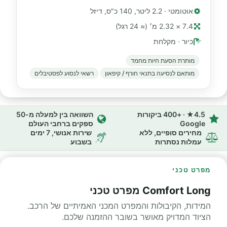
אוטומטי · 2.2 ליטר, 140 כ"ס, דיזל
7.4 × 2.32 מ׳ (≈ 24 רגל)
כיור · מקלחת
מותרת הסעת חיות מחמד
מותאם לנסיעה בתנאי חורף / קיפאון
רשאי לנסוע לפסטיבלים
4.5★ · +400 ביקורות
השוואה בין למעלה מ-50
Google
ספקים ברחבי העולם
מחירים סופיים, ללא
שירות אנושי, 7 ימים
עמלות נסתרות
בשבוע
מפרט טכני
Comfort Long מפרט טכני
המידות, הקיבולות והמפרט המכני האמיתיים של הרכב.
הציוד המדויק מאושר בשובר ההזמנה שלכם.