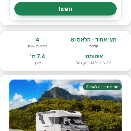
חפש!
חצי אחוד - קלאס SI
4
קלאס
מקומות שינה
אוטומטי
7.4 מ׳
2.2 ליטר, 140 כ"ס, דיזל
אורך
חצי אחוד - קלאס SI