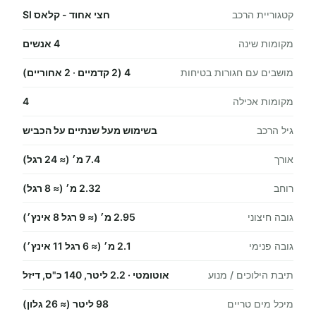
קטגוריית הרכב
חצי אחוד - קלאס SI
מקומות שינה
4 אנשים
מושבים עם חגורות בטיחות
4 (2 קדמיים · 2 אחוריים)
מקומות אכילה
4
גיל הרכב
בשימוש מעל שנתיים על הכביש
אורך
7.4 מ׳ (≈ 24 רגל)
רוחב
2.32 מ׳ (≈ 8 רגל)
גובה חיצוני
2.95 מ׳ (≈ 9 רגל 8 אינץ׳)
גובה פנימי
2.1 מ׳ (≈ 6 רגל 11 אינץ׳)
תיבת הילוכים / מנוע
אוטומטי · 2.2 ליטר, 140 כ"ס, דיזל
מיכל מים טריים
98 ליטר (≈ 26 גלון)