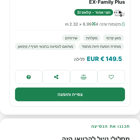
EX-Family Plus
חצי אחוד - קלאס SI
מקומות שינה 4
6.99 × 2.32 m
מזגן קדמי
מקלחת
שירותים
מותרת הסעת חיות מחמד
מותאם לנסיעה בתנאי חורף / קיפאון
€ EUR
149.5
ללילה
צפייה והזמנה
תכננו את הנסיעה
מסלולי טיול לקרוואן הזה