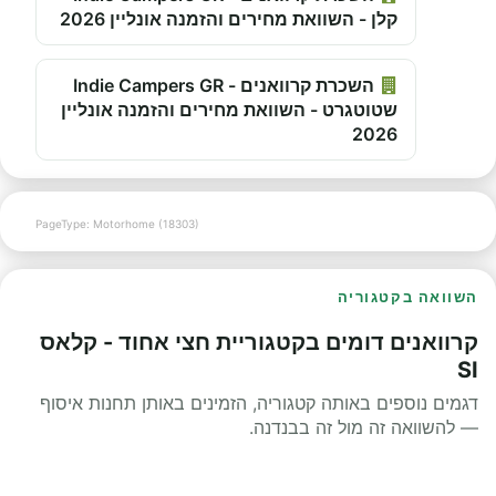
קלן - השוואת מחירים והזמנה אונליין 2026
השכרת קרוואנים - Indie Campers GR
שטוטגרט - השוואת מחירים והזמנה אונליין
2026
PageType: Motorhome (18303)
השוואה בקטגוריה
קרוואנים דומים בקטגוריית חצי אחוד - קלאס
SI
דגמים נוספים באותה קטגוריה, הזמינים באותן תחנות איסוף
— להשוואה זה מול זה בבנדנה.