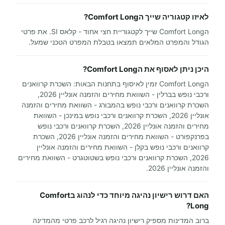
לאיזו קטגוריה שייך הComfort Long?
הComfort Long שייך לקטגוריית חצי אחוד - קלאס SI. את פרטי
הגודל והמפרט המלאים תמצאו בטבלת המפרט הטכני שמעל.
היכן ניתן לאסוף את הComfort Long?
הComfort Long זמין לאיסוף בתחנות הבאות: השכרת קרוואנים
ורכבי נופש בברלין - השוואת מחירים והזמנה אונליין 2026,
השכרת קרוואנים ורכבי נופש בהמבורג - השוואת מחירים והזמנה
אונליין 2026, השכרת קרוואנים ורכבי נופש במינכן - השוואת
מחירים והזמנה אונליין 2026, השכרת קרוואנים ורכבי נופש
בפרנקפורט - השוואת מחירים והזמנה אונליין 2026, השכרת
קרוואנים ורכבי נופש בקלן - השוואת מחירים והזמנה אונליין
2026, השכרת קרוואנים ורכבי נופש בשטוטגרט - השוואת מחירים
והזמנה אונליין 2026.
האם דרוש רישיון נהיגה מיוחד כדי לנהוג בComfort
Long?
ברוב המדינות מספיק רישיון נהיגה רגיל לרכב פרטי מהמדינה