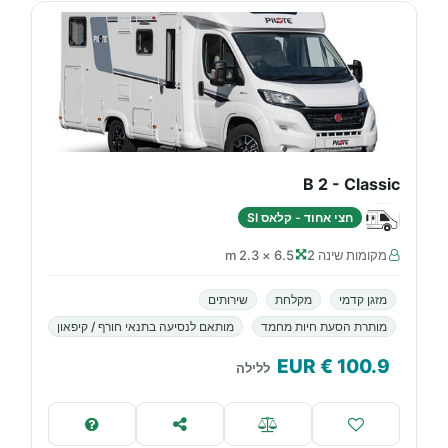
B 2 - Classic
חצי אחוד - קלאס SI
מקומות שינה 2
6.5 × 2.3 m
מזגן קדמי
מקלחת
שירותים
מותרת הסעת חיות מחמד
מותאם לנסיעה בתנאי חורף / קיפאון
€ EUR
100.9
ללילה