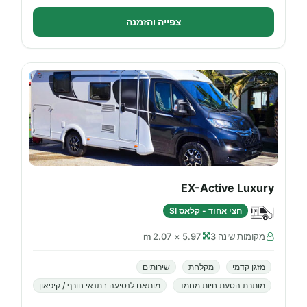
צפייה והזמנה
EX-Active Luxury
חצי אחוד - קלאס SI
מקומות שינה 3
5.97 × 2.07 m
מזגן קדמי
מקלחת
שירותים
מותרת הסעת חיות מחמד
מותאם לנסיעה בתנאי חורף / קיפאון