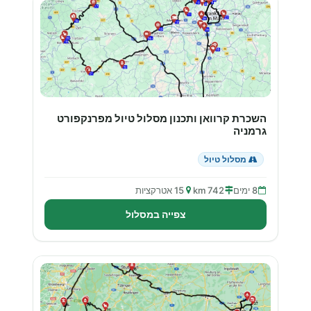
השכרת קרוואן ותכנון מסלול טיול מפרנקפורט
גרמניה
מסלול טיול
8 ימים
742 km
15 אטרקציות
צפייה במסלול