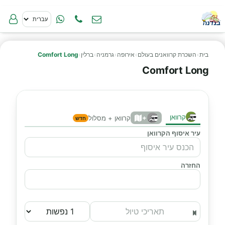
בית
›
השכרת קרוואנים בעולם
›
אירופה
›
גרמניה
›
ברלין
›
Comfort Long
Comfort Long
קרוואן
+
קרוואן + מסלול
חדש
עיר איסוף הקרוואן
החזרה