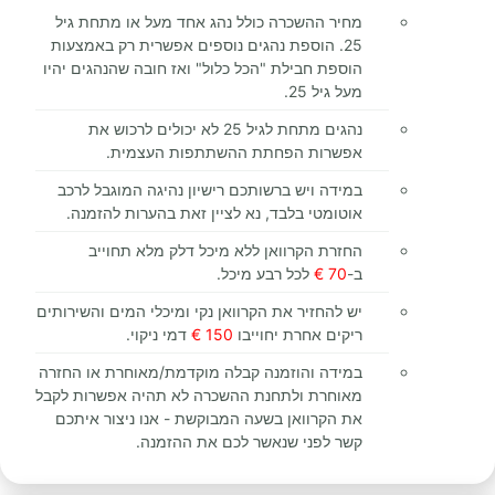
מחיר ההשכרה כולל נהג אחד מעל או מתחת גיל
25. הוספת נהגים נוספים אפשרית רק באמצעות
הוספת חבילת "הכל כלול" ואז חובה שהנהגים יהיו
מעל גיל 25.
נהגים מתחת לגיל 25 לא יכולים לרכוש את
אפשרות הפחתת ההשתתפות העצמית.
במידה ויש ברשותכם רישיון נהיגה המוגבל לרכב
אוטומטי בלבד, נא לציין זאת בהערות להזמנה.
החזרת הקרוואן ללא מיכל דלק מלא תחוייב
ב-
70
€
לכל רבע מיכל.
יש להחזיר את הקרוואן נקי ומיכלי המים והשירותים
ריקים אחרת יחוייבו
150
€
דמי ניקוי.
במידה והוזמנה קבלה מוקדמת/מאוחרת או החזרה
מאוחרת ולתחנת ההשכרה לא תהיה אפשרות לקבל
את הקרוואן בשעה המבוקשת - אנו ניצור איתכם
קשר לפני שנאשר לכם את ההזמנה.