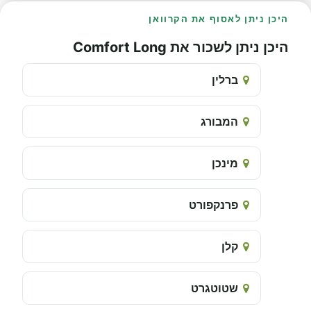
היכן ניתן לאסוף את הקרוואן
היכן ניתן לשכור את Comfort Long
ברלין
המבורג
מינכן
פרנקפורט
קלן
שטוטגרט