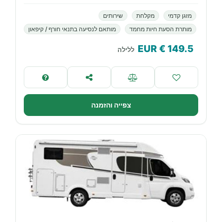
מזגן קדמי
מקלחת
שירותים
מותרת הסעת חיות מחמד
מותאם לנסיעה בתנאי חורף / קיפאון
€ EUR
149.5
ללילה
צפייה והזמנה