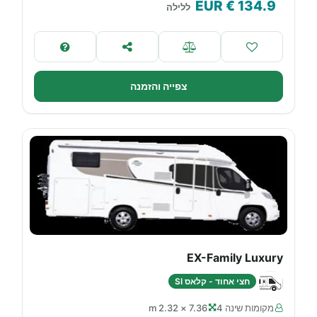
€ EUR
134.9
ללילה
צפייה והזמנה
EX-Family Luxury
חצי אחוד - קלאס SI
מקומות שינה 4
7.36 × 2.32 m