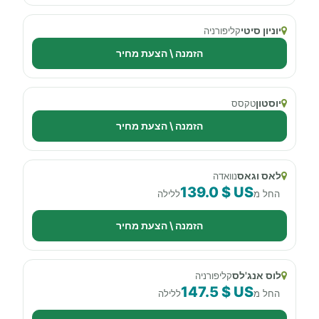
יוניון סיטי
קליפורניה
הזמנה \ הצעת מחיר
יוסטון
טקסס
הזמנה \ הצעת מחיר
לאס וגאס
נוואדה
139.0 $ US
החל מ
ללילה
הזמנה \ הצעת מחיר
לוס אנג'לס
קליפורניה
147.5 $ US
החל מ
ללילה