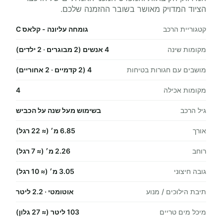
הציוד המדויק מאושר בשובר ההזמנה שלכם.
קטגוריית הרכב
גומחה עליונה - קלאס C
מקומות שינה
4 אנשים (2 מבוגרים · 2 ילדים)
מושבים עם חגורות בטיחות
4 (2 קדמיים · 2 אחוריים)
מקומות אכילה
4
גיל הרכב
בשימוש מעל שנה על הכביש
אורך
6.85 מ׳ (≈ 22 רגל)
רוחב
2.26 מ׳ (≈ 7 רגל)
גובה חיצוני
3.05 מ׳ (≈ 10 רגל)
תיבת הילוכים / מנוע
אוטומטי · 2.2 ליטר
מיכל מים טריים
103 ליטר (≈ 27 גלון)