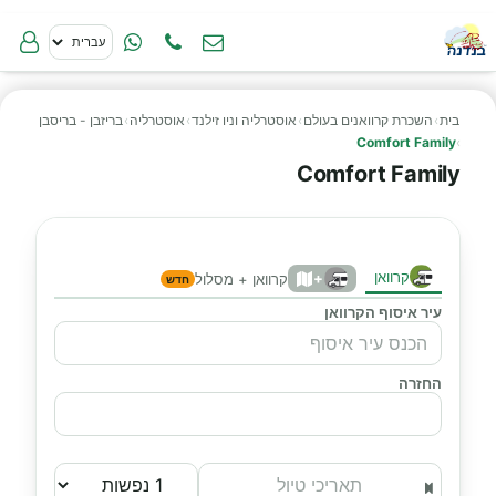
בית
›
השכרת קרוואנים בעולם
›
אוסטרליה וניו זילנד
›
אוסטרליה
›
בריזבן - בריסבן
Comfort Family
›
Comfort Family
קרוואן
+
קרוואן + מסלול
חדש
עיר איסוף הקרוואן
החזרה