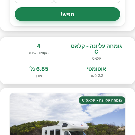
חפש!
גומחה עליונה - קלאס
4
C
מקומות שינה
קלאס
אוטומטי
6.85 מ׳
2.2 ליטר
אורך
גומחה עליונה - קלאס C