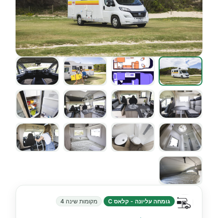
גומחה עליונה - קלאס C
מקומות שינה 4