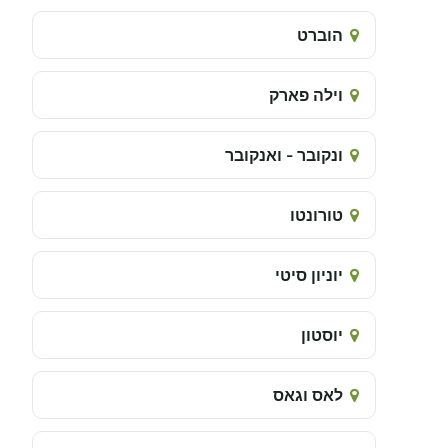
הוברט
וילה פארק
ונקובר - ואנקובר
טורונטו
יוניון סיטי
יוסטון
לאס וגאס