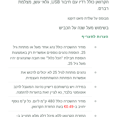
הקרוואן כולל רדיו עם חיבור USB, גלאי עשן, מצלמת
רברס.
מבוסס על שלדת פיאט דוקטו
בשימוש מעל שנה על הכביש
הערות לתעריף
מחיר ההשכרה כולל נהג אחד מעל או מתחת גיל
25. הוספת נהגים נוספים אפשרית רק באמצעות
הוספת חבילת "הכל כלול" ואז חובה שהנהגים יהיו
מעל גיל 25.
נהגים מתחת לגיל 25 לא יכולים לרכוש את
אפשרות הפחתת ההשתתפות העצמית.
במידה ויש ברשותכם רישיון נהיגה המוגבל לרכב
אוטומטי בלבד, נא לציין זאת בהערות להזמנה.
מחיר ההשכרה כולל 480 ק"מ ליום. כל ק"מ נוסף
יחויב ב-
בעת החזרת הקרוואן.
€0.49
החזרת הקרוואן ללא מיכל דלק מלא תחוייב ב-