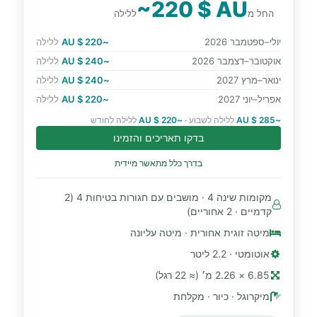
~220 $ AU
החל מ
ללילה
יולי–ספטמבר 2026
~220 $ AU
ללילה
אוקטובר–דצמבר 2026
~240 $ AU
ללילה
ינואר–מרץ 2027
~240 $ AU
ללילה
אפריל–יוני 2027
~220 $ AU
ללילה
~285 $ AU
ללילה לשבוע ·
~220 $ AU
ללילה לחודש
בדקו תאריכים והזמינו
בדרך כלל מתאשר מיידית
מקומות שינה 4 · מושבים עם חגורות בטיחות 4 (2
קדמיים · 2 אחוריים)
מיטה זוגית אחורית · מיטה עליונה
אוטומטי · 2.2 ליטר
6.85 × 2.26 מ׳ (≈ 22 רגל)
מיקרוגל · כיור · מקלחת