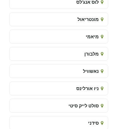
לוס אנג'לס
מונטריאול
מיאמי
מלבורן
נאשוויל
ניו אורלינס
סולט לייק סיטי
סידני