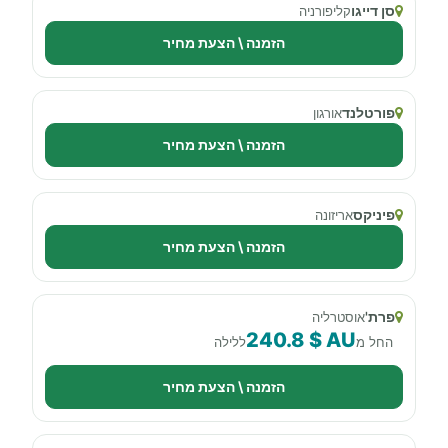
סן דייגו
קליפורניה
הזמנה \ הצעת מחיר
פורטלנד
אורגון
הזמנה \ הצעת מחיר
פיניקס
אריזונה
הזמנה \ הצעת מחיר
פרת'
אוסטרליה
240.8 $ AU
החל מ
ללילה
הזמנה \ הצעת מחיר