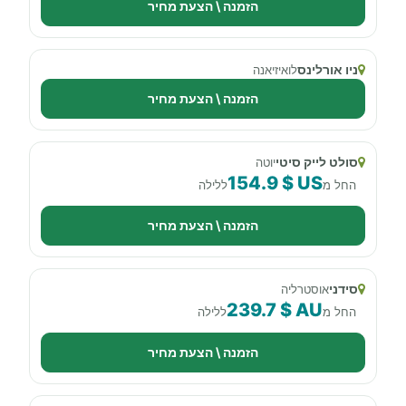
הזמנה \ הצעת מחיר
ניו אורלינס
לואיזיאנה
הזמנה \ הצעת מחיר
סולט לייק סיטי
יוטה
154.9 $ US
החל מ
ללילה
הזמנה \ הצעת מחיר
סידני
אוסטרליה
239.7 $ AU
החל מ
ללילה
הזמנה \ הצעת מחיר