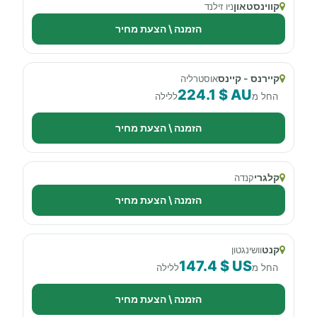
קווינסטאון
ניו זילנד
הזמנה \ הצעת מחיר
קיירנס - קיינס
אוסטרליה
224.1 $ AU
החל מ
ללילה
הזמנה \ הצעת מחיר
קלגרי
קנדה
הזמנה \ הצעת מחיר
קנט
וושינגטון
147.4 $ US
החל מ
ללילה
הזמנה \ הצעת מחיר