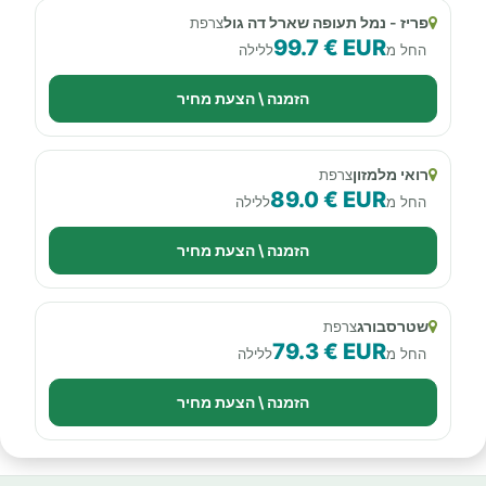
פריז - נמל תעופה שארל דה גול
צרפת
99.7 € EUR
החל מ
ללילה
הזמנה \ הצעת מחיר
רואי מלמזון
צרפת
89.0 € EUR
החל מ
ללילה
הזמנה \ הצעת מחיר
שטרסבורג
צרפת
79.3 € EUR
החל מ
ללילה
הזמנה \ הצעת מחיר