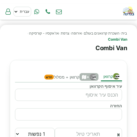
בית
›
השכרת קרוואנים בעולם
›
אירופה
›
צרפת
›
אז'אקסיו - קורסיקה
›
Combi Van
Combi Van
קרוואן
+
קרוואן + מסלול
חדש
עיר איסוף הקרוואן
החזרה