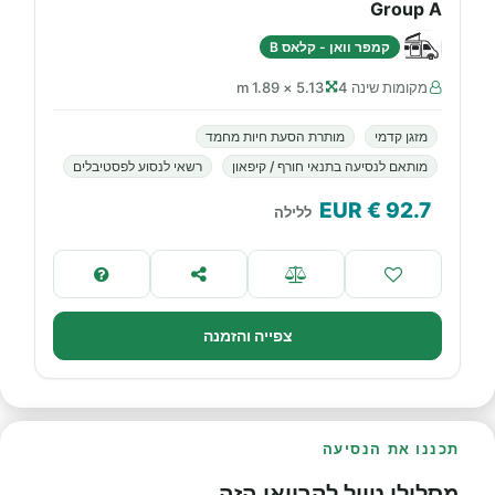
Group A
קמפר וואן - קלאס B
מקומות שינה 4
5.13 × 1.89 m
מזגן קדמי
מותרת הסעת חיות מחמד
מותאם לנסיעה בתנאי חורף / קיפאון
רשאי לנסוע לפסטיבלים
€ EUR
92.7
ללילה
צפייה והזמנה
תכננו את הנסיעה
מסלולי טיול לקרוואן הזה