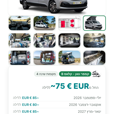
קמפר וואן - קלאס B
מקומות שינה 4
~75 € EUR
החל מ
ללילה
יולי–ספטמבר 2026
~85 € EUR
ללילה
אוקטובר–דצמבר 2026
~80 € EUR
ללילה
ינואר–מרץ 2027
~85 € EUR
ללילה