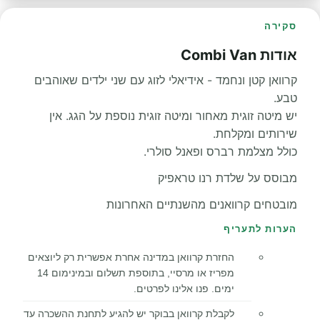
סקירה
אודות Combi Van
קרוואן קטן ונחמד - אידיאלי לזוג עם שני ילדים שאוהבים
טבע.
יש מיטה זוגית מאחור ומיטה זוגית נוספת על הגג. אין
שירותים ומקלחת.
כולל מצלמת רברס ופאנל סולרי.
מבוסס על שלדת רנו טראפיק
מובטחים קרוואנים מהשנתיים האחרונות
הערות לתעריף
החזרת קרוואן במדינה אחרת אפשרית רק ליוצאים
מפריז או מרסיי, בתוספת תשלום ובמינימום 14
ימים. פנו אלינו לפרטים.
לקבלת קרוואן בבוקר יש להגיע לתחנת ההשכרה עד