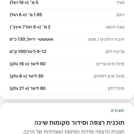
אורך
5 מ׳ (≈ 16 רגל)
רוחב
1.95 מ׳ (≈ 6 רגל)
גובה חיצוני
2 מ׳ (≈ 6 רגל 7 אינץ׳)
תיבת הילוכים / מנוע
אוטומטי · דיזל, 130 כ"ס
צריכת דלק
9-12 ליטר/100 ק"מ
מיכל מים טריים
60 ליטר (≈ 16 גלון)
מיכל מים דלוחים
30 ליטר (≈ 8 גלון)
מיכל דלק
80 ליטר (≈ 21 גלון)
תצורה
תוכנית רצפה וסידור מקומות שינה
תוכנית הרצפה ומידות המיטות האמיתיות של הרכב.