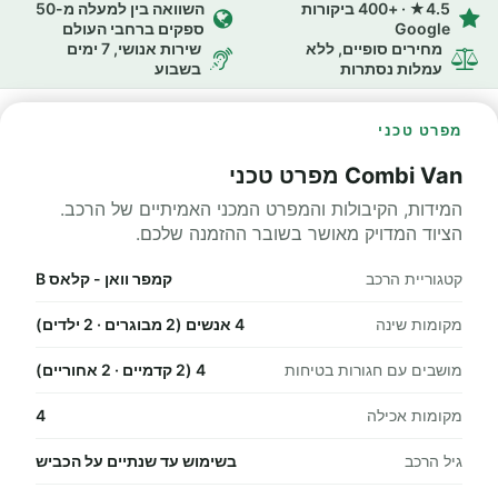
4.5★ · +400 ביקורות
השוואה בין למעלה מ-50
Google
ספקים ברחבי העולם
מחירים סופיים, ללא
שירות אנושי, 7 ימים
עמלות נסתרות
בשבוע
מפרט טכני
Combi Van מפרט טכני
המידות, הקיבולות והמפרט המכני האמיתיים של הרכב.
הציוד המדויק מאושר בשובר ההזמנה שלכם.
קטגוריית הרכב
קמפר וואן - קלאס B
מקומות שינה
4 אנשים (2 מבוגרים · 2 ילדים)
מושבים עם חגורות בטיחות
4 (2 קדמיים · 2 אחוריים)
מקומות אכילה
4
גיל הרכב
בשימוש עד שנתיים על הכביש