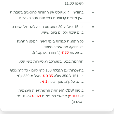
לשעה 11:00.
בחודשי יולי אוגוסט
אין החזרות קרוואנים בשבתות
ואין מסירת קרוואנים בשבתות אחר הצהרים.
בין 15 ביולי ל-20 באוגוסט חובה להתחיל השכרה
ביום שבת ולסיים ביום שישי.
כל התחנות סגורות בימי ראשון למעט התחנה
בקורסיקה עם אישור מיוחד
ובתוספת
60 €
(להחזרה או קבלה).
התחנות בננט ובשטרסבורג סגורות בימי שני.
בהשכרות עם הגבלת 150 ק"מ ליום - כל ק"מ נוסף
בין 151 ל-350 עולה
0.35 €
. מעל מ-350 ק"מ
ביום, כל ק"מ נוסף עולה
1 €
.
ביטוח CDW (הפחתת ההשתתפות העצמית
ל-
1000 €
) אפשרי במינימום
169 €
(כ-10 ימי
השכרה).