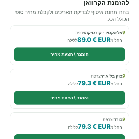
להזמנת הקרוואן
בחרו תחנת איסוף לבדיקת תאריכים ולקבלת מחיר סופי
הכולל הכל.
אז'אקסיו - קורסיקה
צרפת
89.0 € EUR
החל מ
ללילה
הזמנה \ הצעת מחיר
בוק בל אייר
צרפת
79.3 € EUR
החל מ
ללילה
הזמנה \ הצעת מחיר
בורדו
צרפת
79.3 € EUR
החל מ
ללילה