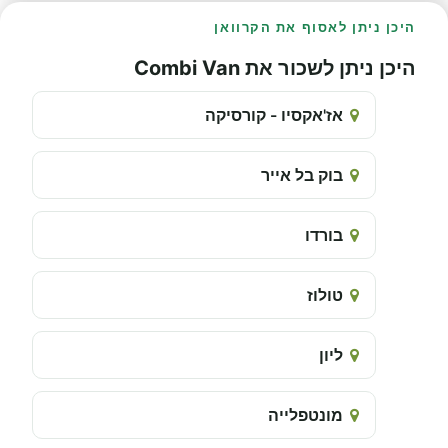
היכן ניתן לאסוף את הקרוואן
היכן ניתן לשכור את Combi Van
אז'אקסיו - קורסיקה
בוק בל אייר
בורדו
טולוז
ליון
מונטפלייה