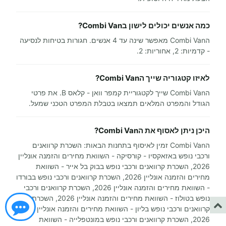
כמה אנשים יכולים לישון בCombi Van?
הCombi Van מאפשר שינה עד 4 אנשים. חגורות בטיחות לנסיעה
- קדמיות: 2, אחוריות: 2.
לאיזו קטגוריה שייך הCombi Van?
הCombi Van שייך לקטגוריית קמפר וואן - קלאס B. את פרטי
הגודל והמפרט המלאים תמצאו בטבלת המפרט הטכני שמעל.
היכן ניתן לאסוף את הCombi Van?
הCombi Van זמין לאיסוף בתחנות הבאות: השכרת קרוואנים
ורכבי נופש באזאקסיו - קורסיקה - השוואת מחירים והזמנה אונליין
2026, השכרת קרוואנים ורכבי נופש בבוק בל אייר - השוואת
מחירים והזמנה אונליין 2026, השכרת קרוואנים ורכבי נופש בבורדו
- השוואת מחירים והזמנה אונליין 2026, השכרת קרוואנים ורכבי
נופש בטולוז - השוואת מחירים והזמנה אונליין 2026, השכרת
קרוואנים ורכבי נופש בליון - השוואת מחירים והזמנה אונליין
2026, השכרת קרוואנים ורכבי נופש במונטפלייה - השוואת