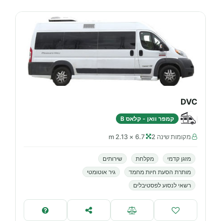
DVC
קמפר וואן - קלאס B
מקומות שינה 2
6.7 × 2.13 m
מזגן קדמי
מקלחת
שירותים
מותרת הסעת חיות מחמד
גיר אוטומטי
רשאי לנסוע לפסטיבלים