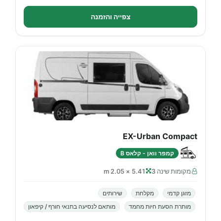
צפייה והזמנה
EX-Urban Compact
קמפר וואן - קלאס B
מקומות שינה 3
5.41 × 2.05 m
מזגן קדמי
מקלחת
שירותים
מותרת הסעת חיות מחמד
מותאם לנסיעה בתנאי חורף / קיפאון