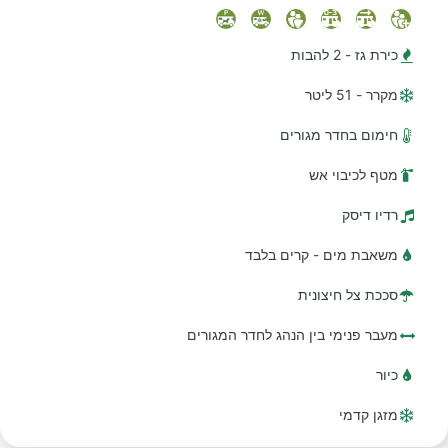
כירת גז - 2 להבות
מקרר - 51 ליטר
חימום בחדר מגורים
מטף לכיבוי אש
רדיו דיסק
משאבת מים - קרים בלבד
סככת צל חיצונית
מעבר פנימי בין הנהג לחדר המגורים
כיור
מזגן קדמי