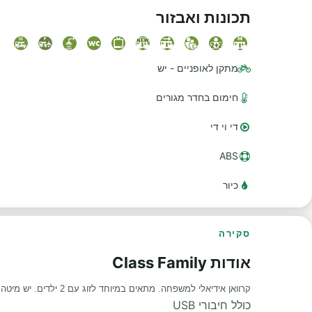
תכונות ואבזור
מתקן לאופניים - יש
חימום בחדר מגורים
די וי די
ABS
כיור
סקירה
אודות Class Family
קרוואן אידיאלי למשפחה. מתאים במיוחד לזוג עם 2 ילדים. יש מיטה זוגית אחורית ומיטה נוספת יורדת מאחורי הנהג. במידת הצורך, אפשר להפוך את פינת הישיבה למיטה עבור אדם נוסף.
כולל חיבורי USB