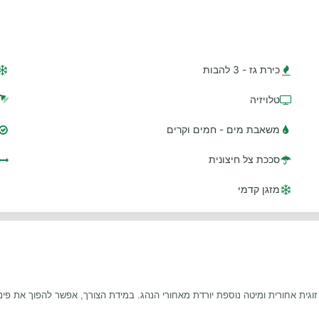
כירת גז - 3 להבות
טלויזיה
משאבת מים - חמים וקרים
סככת צל חיצונית
מזגן קדמי