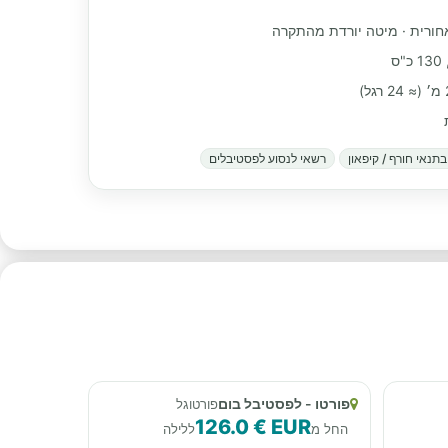
אחורית · מיטה יורדת מהתקרה
תנאי חורף / קיפאון
רשאי לנסוע לפסטיבלים
פורטו - לפסטיבל בום
פורטוגל
126.0 € EUR
החל מ
ללילה