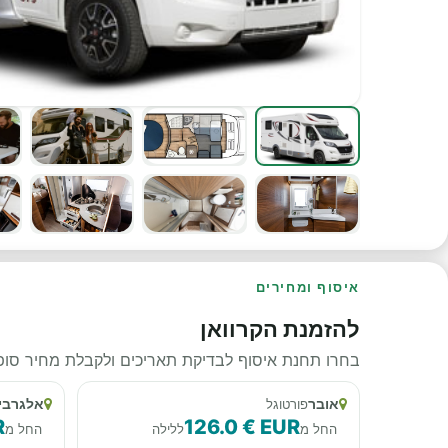
איסוף ומחירים
להזמנת הקרוואן
בחרו תחנת איסוף לבדיקת תאריכים ולקבלת מחיר סופי
אובר
אלגרבי
פורטוגל
R
126.0 € EUR
החל מ
ללילה
החל מ