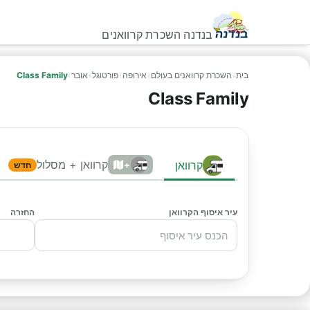
בנדנה השכרת קרוואנים
בית
›
השכרת קרוואנים בעולם
›
אירופה
›
פורטוגל
›
אובר
›
Class Family
Class Family
קרוואן + מסלול
קרוואן
+
חדש
עיר איסוף הקרוואן
החזרה