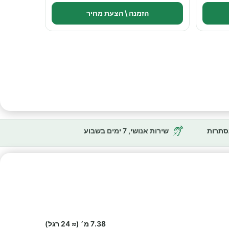
הזמנה \ הצעת מחיר
נסתרות
שירות אנושי, 7 ימים בשבוע
7.38 מ׳ (≈ 24 רגל)