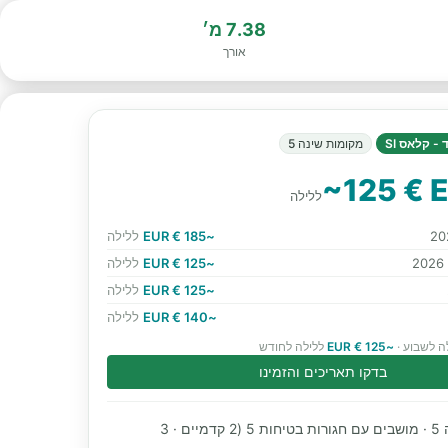
7.38 מ׳
אורך
- קלאס SI
מקומות שינה 5
~125 € 
ללילה
~185 € EUR
ללילה
~125 € EUR
ללילה
~125 € EUR
ללילה
~140 € EUR
ללילה
ה לשבוע ·
~125 € EUR
ללילה לחודש
בדקו תאריכים והזמינו
מקומות שינה 5 · מושבים עם חגורות בטיחות 5 (2 קדמיים · 3