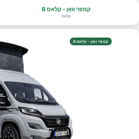
קמפר וואן - קלאס B
קלאס
קמפר וואן - קלאס B