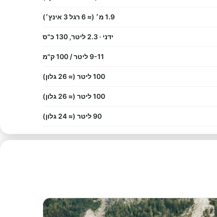
1.9 מ׳ (≈ 6 רגל 3 אינץ׳)
ידני · 2.3 ליטר, 130 כ"ס
9-11 ליטר / 100 ק"מ
100 ליטר (≈ 26 גלון)
100 ליטר (≈ 26 גלון)
90 ליטר (≈ 24 גלון)