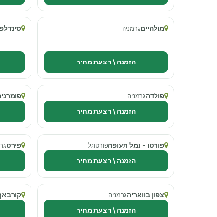
מולהיים
סינדלפי
גרמניה
הזמנה \ הצעת מחיר
פולדה
פומרניה
גרמניה
הזמנה \ הצעת מחיר
פורטו - נמל תעופה
פירט
פורטוגל
גרמ
הזמנה \ הצעת מחיר
צפון בוואריה
קורבאך
גרמניה
הזמנה \ הצעת מחיר