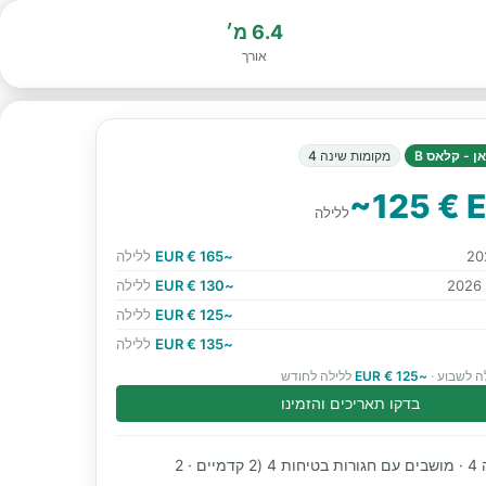
6.4 מ׳
אורך
ן - קלאס B
מקומות שינה 4
~125 € 
ללילה
~165 € EUR
ללילה
~130 € EUR
ללילה
~125 € EUR
ללילה
~135 € EUR
ללילה
ה לשבוע ·
~125 € EUR
ללילה לחודש
בדקו תאריכים והזמינו
מקומות שינה 4 · מושבים עם חגורות בטיחות 4 (2 קדמיים · 2