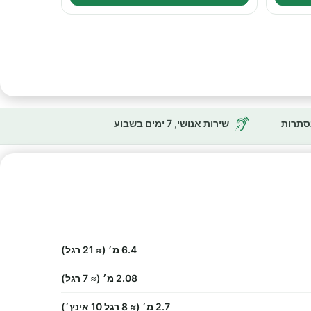
נסתרות
שירות אנושי, 7 ימים בשבוע
6.4 מ׳ (≈ 21 רגל)
2.08 מ׳ (≈ 7 רגל)
2.7 מ׳ (≈ 8 רגל 10 אינץ׳)