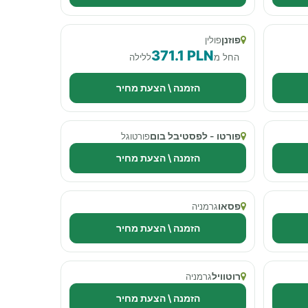
פוזנן
פולין
371.1 PLN
החל מ
ללילה
הזמנה \ הצעת מחיר
פורטו - לפסטיבל בום
פורטוגל
הזמנה \ הצעת מחיר
פסאו
גרמניה
הזמנה \ הצעת מחיר
רוטוויל
גרמניה
הזמנה \ הצעת מחיר